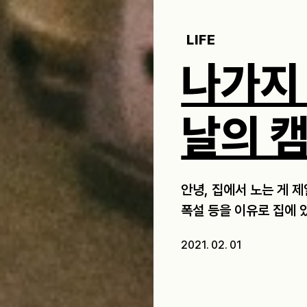
LIFE
나가지
날의 
안녕, 집에서 노는 게 
폭설 등을 이유로 집에 있
2021. 02. 01