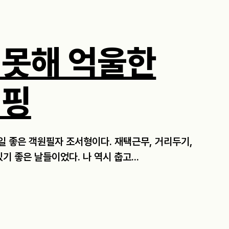
 못해 억울한
캠핑
제일 좋은 객원필자 조서형이다. 재택근무, 거리두기,
기 좋은 날들이었다. 나 역시 춥고...