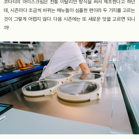
코타티의 아이스크림은 전통 이탈리안 방식을 써서 제조한다고 하던
데, 시즌마다 조금씩 바뀌는 메뉴들이 심플한 편이라 두 가지를 고르는
것이 그렇게 어렵지 않다. 다음 시즌에는 또 새로운 맛을 고르면 되니
까!