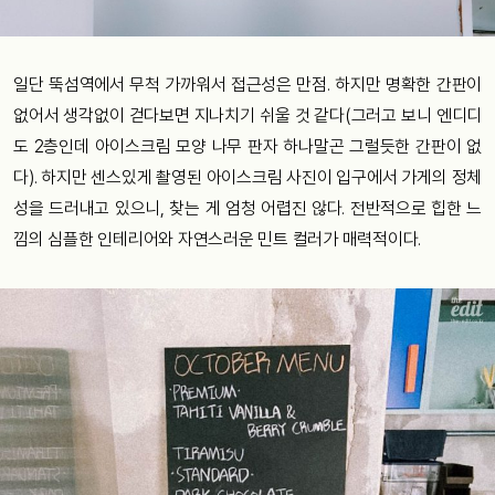
일단 뚝섬역에서 무척 가까워서 접근성은 만점. 하지만 명확한 간판이
없어서 생각없이 걷다보면 지나치기 쉬울 것 같다(그러고 보니 엔디디
도 2층인데 아이스크림 모양 나무 판자 하나말곤 그럴듯한 간판이 없
다). 하지만 센스있게 촬영된 아이스크림 사진이 입구에서 가게의 정체
성을 드러내고 있으니, 찾는 게 엄청 어렵진 않다. 전반적으로 힙한 느
낌의 심플한 인테리어와 자연스러운 민트 컬러가 매력적이다.