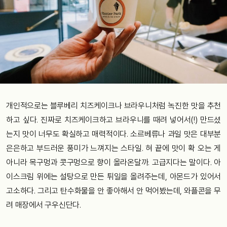
개인적으로는 블루베리 치즈케이크나 브라우니처럼 녹진한 맛을 추천
하고 싶다. 진짜로 치즈케이크하고 브라우니를 때려 넣어서(!) 만드셨
는지 맛이 너무도 확실하고 매력적이다. 소르베류나 과일 맛은 대부분
은은하고 부드러운 풍미가 느껴지는 스타일. 혀 끝에 맛이 확 오는 게
아니라 목구멍과 콧구멍으로 향이 올라온달까. 고급지다는 말이다. 아
이스크림 위에는 설탕으로 만든 튀일을 올려주는데, 아몬드가 있어서
고소하다. 그리고 탄수화물을 안 좋아해서 안 먹어봤는데, 와플콘을 무
려 매장에서 구우신단다.