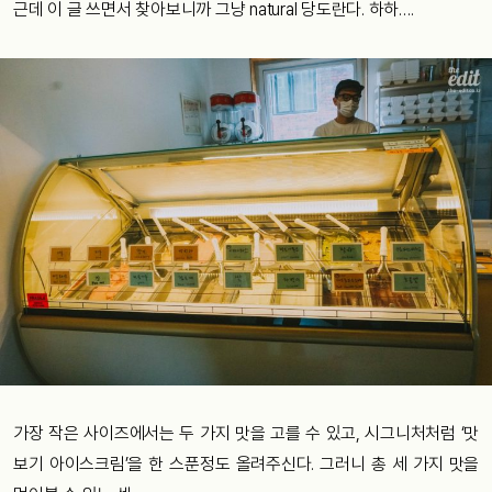
근데 이 글 쓰면서 찾아보니까 그냥 natural 당도란다. 하하….
가장 작은 사이즈에서는 두 가지 맛을 고를 수 있고, 시그니처처럼 ‘맛
보기 아이스크림’을 한 스푼정도 올려주신다. 그러니 총 세 가지 맛을