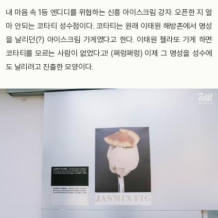
내 마음 속 1등 엔디디를 위협하는 신흥 아이스크림 강자. 오픈한 지 얼
마 안되는 코타티 성수점이다. 코타티는 원래 이태원 해방촌에서 명성
을 날리던(?) 아이스크림 가게였다고 한다. 이태원 젤라또 가게 하면
코타티를 모르는 사람이 없었다고! (쩌렁쩌렁) 이제 그 명성을 성수에
도 날리려고 진출한 모양이다.