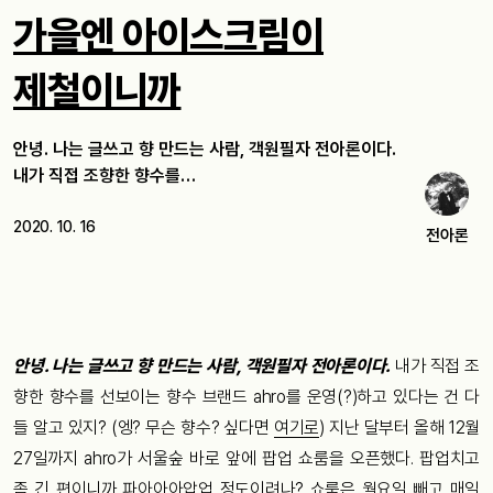
가을엔 아이스크림이
제철이니까
안녕. 나는 글쓰고 향 만드는 사람, 객원필자 전아론이다.
내가 직접 조향한 향수를…
2020. 10. 16
전아론
안녕. 나는 글쓰고 향 만드는 사람, 객원필자 전아론이다.
내가 직접 조
향한 향수를 선보이는 향수 브랜드 ahro를 운영(?)하고 있다는 건 다
들 알고 있지? (엥? 무슨 향수? 싶다면
여기로
) 지난 달부터 올해 12월
27일까지 ahro가 서울숲 바로 앞에 팝업 쇼룸을 오픈했다. 팝업치고
좀 긴 편이니까 파아아아압업 정도이려나? 쇼룸은 월요일 빼고 매일