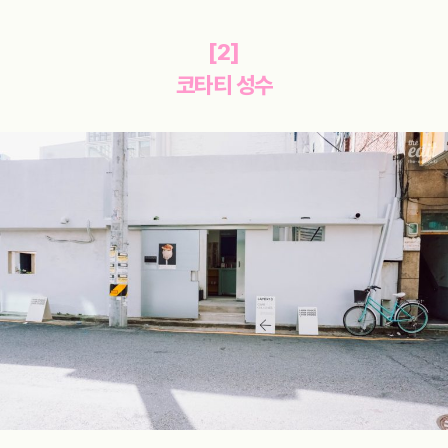
[2]
코타티 성수