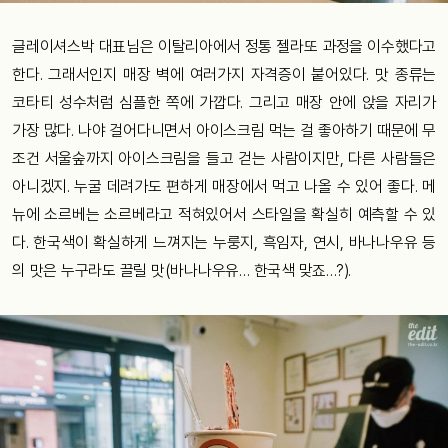
글레이셔스박 대표님은 이탈리아에서 정통 젤라또 과정을 이수했다고
한다. 그래서인지 매장 벽에 여러가지 자격증이 붙어있다. 맛 종류는
코타티 성수처럼 심플한 쪽에 가깝다. 그리고 매장 안에 앉을 자리가
가장 많다. 나야 걸어다니면서 아이스크림 먹는 걸 좋아하기 때문에 무
조건 서울숲까지 아이스크림을 들고 걷는 사람이지만, 다른 사람들은
아니겠지. 누굴 데려가도 편하게 매장에서 먹고 나올 수 있어 좋다. 메
뉴에 소르베는 소르베라고 적혀있어서 스타일을 확실히 예측할 수 있
다. 한국색이 확실하게 느껴지는 누룽지, 흑임자, 연시, 바나나우유 등
의 맛은 누구라도 끌릴 맛(바나나우유… 한국색 맞죠…?).