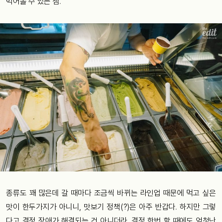
먹어볼 수 있는 셈.
종류도 꽤 많은데 갈 때마다 조금씩 바뀌는 라인업 때문에 먹고 싶은
맛이 한두가지가 아니니, 맛보기 정책(?)은 아주 반갑다. 하지만 그렇
다고 결정 장애가 해결되는 건 아니더라. 결정 한번 할 때에도 엄청난