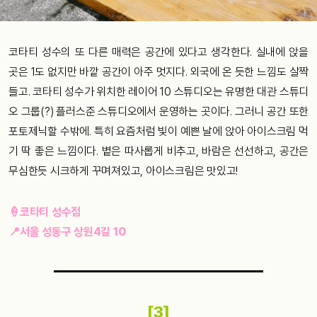
코타티 성수의 또 다른 매력은 공간에 있다고 생각한다. 실내에 앉을
곳은 1도 없지만 바깥 공간이 아주 멋지다. 외국에 온 듯한 느낌도 살짝
들고. 코타티 성수가 위치한 레이어 10 스튜디오는 유명한 대관 스튜디
오 그룹(?) 플러스준 스튜디오에서 운영하는 곳이다. 그러니 공간 또한
포토제닉할 수밖에. 특히 요즘처럼 빛이 예쁜 날에 앉아 아이스크림 먹
기 딱 좋은 느낌이다. 볕은 따사롭게 비추고, 바람은 선선하고, 공간은
무심한듯 시크하게 꾸며져있고, 아이스크림은 맛있고!
🍦코타티 성수점
📍서울 성동구 상원4길 10
[3]