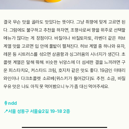
결국 무슨 맛을 골라도 맛있다는 뜻이다. 그냥 취향에 맞게 고르면 된
다. 그럼에도 불구하고 추천을 하자면, 조향사로써 향을 위주로 선택할
메뉴가 많다는 게 장점이다. 바질이나 바질토마토, 라벤더 같은 허브
계열 맛을 고르면 입 안에 풀밭이 펼쳐진다. 허브 계열 중 하나와 유자,
레몬 등 시트러스를 섞으면 상큼함과 싱그러움의 시너지가 생긴다. 초
콜렛 계열은 말해 뭐해. 비슷한 뉘앙스에 더 섬세한 결을 느끼려면 구
운 피스타치오, 커스타드 크림, 호지차 같은 맛도 좋다. 19금인 이태리
와인이나 다크초콜렛 소르베(위스키가 들어갔다)도 추천. 소금, 바질
우유 맛은 나도 아직 못 먹어봤으니 누가 좀 대신 먹어주세요.
🍦ndd
📍서울 성동구 서울숲2길 19-18 2층