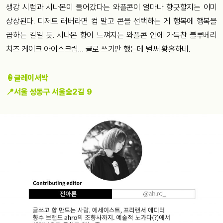
생강 시럽과 시나몬이 들어갔다는 와플콘이 얼마나 향긋할지는 이미
상상된다. 디저트 러버라면 컵 말고 콘을 선택하는 게 행복에 행복을
곱하는 길일 듯. 시나몬 향이 느껴지는 와플콘 안에 가득찬 블루베리
치즈 케이크 아이스크림… 글로 쓰기만 했는데 벌써 황홀하네.
🍦글레이셔박
📍서울 성동구 서울숲2길 9