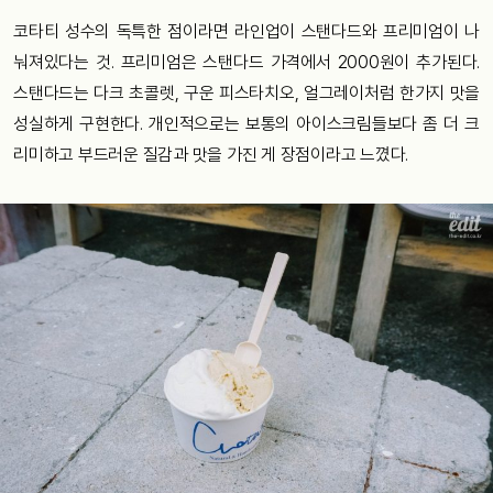
코타티 성수의 독특한 점이라면 라인업이 스탠다드와 프리미엄이 나
눠져있다는 것. 프리미엄은 스탠다드 가격에서 2000원이 추가된다.
스탠다드는 다크 초콜렛, 구운 피스타치오, 얼그레이처럼 한가지 맛을
성실하게 구현한다. 개인적으로는 보통의 아이스크림들보다 좀 더 크
리미하고 부드러운 질감과 맛을 가진 게 장점이라고 느꼈다.