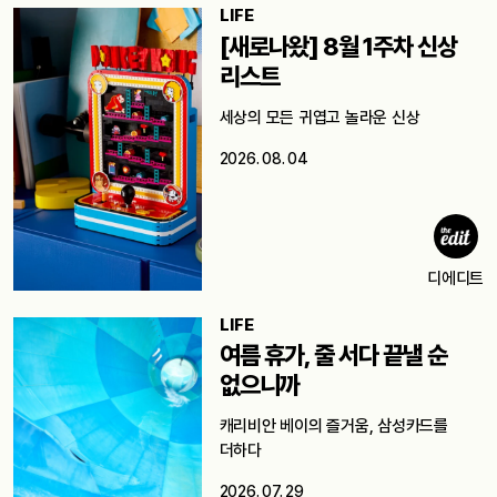
LIFE
[새로나왔] 8월 1주차 신상
리스트
세상의 모든 귀엽고 놀라운 신상
2026. 08. 04
디에디트
LIFE
여름 휴가, 줄 서다 끝낼 순
없으니까
캐리비안 베이의 즐거움, 삼성카드를
더하다
2026. 07. 29