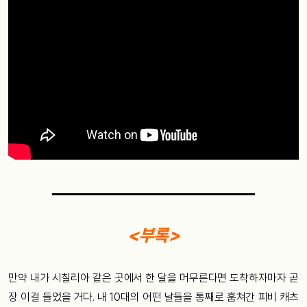
<부록>
만약 내가 시칠리아 같은 곳에서 한 달을 머무른다면 도착하자마자 곧
장 이걸 들었을 거다. 내 10대의 어떤 날들을 통째로 훔쳐간 피비 캐츠