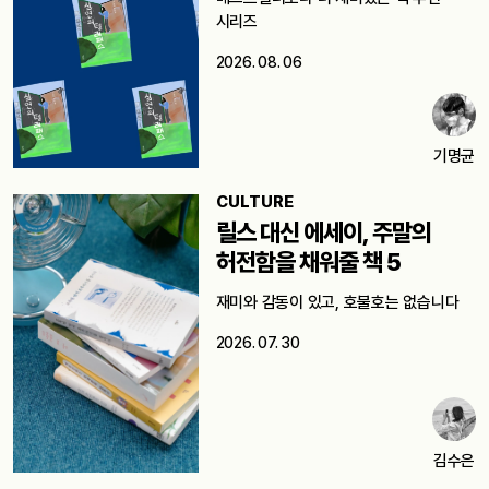
시리즈
2026. 08. 06
기명균
CULTURE
릴스 대신 에세이, 주말의
허전함을 채워줄 책 5
재미와 감동이 있고, 호불호는 없습니다
2026. 07. 30
김수은