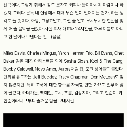
선곡이다. 그렇게 취해서 잠도 못자고 커피나 들이마시며 마감이나 하
겠지. 그러다 문득 내 인생에서 대체 무슨 일이 벌어지는 건가, 하는 생
각도 들 것이다. 아암, 그렇고말고. 그럴 줄 알고 무시무시한 현실을 잊
게 해 줄 음악을 골랐다. 사실 회사 대표와 24시간을, 하루 이틀도 아니
고 한 달이나 보낸다는 건… (읍읍)
Miles Davis, Charles Mingus, Yaron Herman Trio, Bill Evans, Chet
Baker 같은 재즈 아티스트들 외에 Sasha Sloan, Kool & The Gang,
Bobby Caldwell, Novo Amor, Aurora처럼 팝, 포크 싱어들도 골랐다.
만취를 유도하는 Jeff Buckley, Tracy Chapman, Don McLean도 잊
지 않았지만, 특히 고국에 대한 향수를 자극할 만한 가요도 일부러 많
이 골랐다. 카더가든, 백예린, 도시, 프롬, 검정치마, 그리고 인순이. 캬,
인순이라니…! 부디 즐거운 밤을 보내시길.