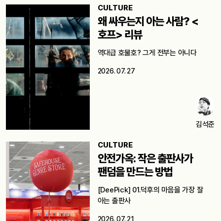
CULTURE
왜 싸우는지 아는 사람? <
호프> 리뷰
역대급 호불호? 그게 전부는 아니다
2026. 07. 27
김석준
CULTURE
안전가옥: 작은 출판사가
팬덤을 만드는 방법
[DeePick] 01.덕후의 마음을 가장 잘
아는 출판사
2026. 07. 21