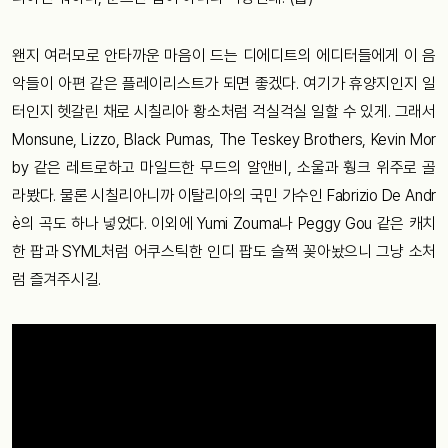
왠지 여러모로 안타까운 마음이 드는 디에디트의 에디터들에게 이 음
악들이 아편 같은 플레이리스트가 되면 좋겠다. 여기가 휴양지인지 일
터인지 헷갈린 채로 시칠리아 황소처럼 걱실걱실 일할 수 있게. 그래서
Monsune, Lizzo, Black Pumas, The Teskey Brothers, Kevin Mor
by 같은 레트로하고 마일드한 무드의 알앤비, 소울과 훵크 위주로 골
라봤다. 물론 시칠리아니까 이탈리아의 국민 가수인 Fabrizio De Andr
è의 곡도 하나 넣었다. 이외에 Yumi Zouma나 Peggy Gou 같은 캐치
한 팝과 SYML처럼 어쿠스틱한 인디 팝도 슬쩍 꽂아놨으니 그냥 소처
럼 즐겨주시길.