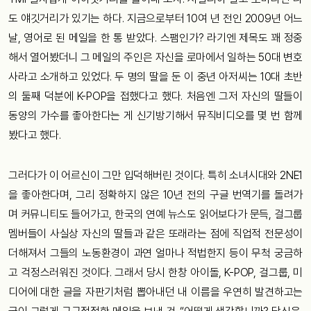
도 얘깃거리가 있기는 하다. 지금으로부터 10여 년 전인 2009년 어느
날, 영어로 된 메일을 한 통 받았다. 스팸인가? 라기엔 제목도 꽤 정중
해서 열어봤더니 그 메일의 주인은 자신을 로마에서 일하는 50대 변호
사라고 소개하고 있었다. 두 명의 딸을 둔 이 중년 아저씨는 10대 초반
의 둘째 덕분에 K-POP을 접했다고 했다. 처음엔 그저 자신의 딸들이
동양의 가수를 좋아한다는 게 신기방기해서 뮤직비디오를 몇 번 함께
봤다고 했다.
그러다가 이 어르신이 그만 입덕해버린 것이다. 특히 소녀시대와 2NE1
을 좋아한다며, 그리 정확하지 않은 10년 전의 구글 번역기를 돌려가
며 커뮤니티도 들어가고, 한국의 연예 뉴스도 읽어보다가 문득, 걸그룹
멤버들이 사실상 자신의 딸들과 같은 또래라는 점에 직업적 전문성이
더해져서 그들의 노동환경이 과연 얼마나 적법한지 등이 무척 궁금하
고 걱정스러워진 것이다. 그래서 당시 한창 아이돌, K-POP, 걸그룹, 미
디어에 대한 글을 자판기처럼 뽑아내던 내 이름을 우연히 발견하고는