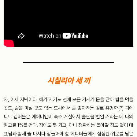
시칠리아 세 끼
자, 이제 저녁이다. 해가 지기도 전에 모든 가게가 문을 닫아 밥을 먹을
곳도, 술을 마실 곳도 없는 도시에서 술 좋아하는 걸로 유명한(?) 디에
디트 멤버들은 에어비앤비 숙소 거실에서 술판을 벌일 거라는 데 나의
원고료 1%를 건다. 집에도 못 가고, 아니 정확히는 돌아갈 집도 없이 대
표님과 밤새 술 마시다 잠들어야 할 에디터들에게 심심한 위로를 담은