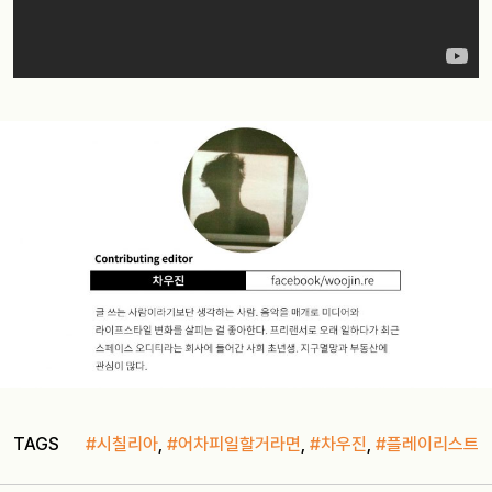
TAGS
#시칠리아
,
#어차피일할거라면
,
#차우진
,
#플레이리스트