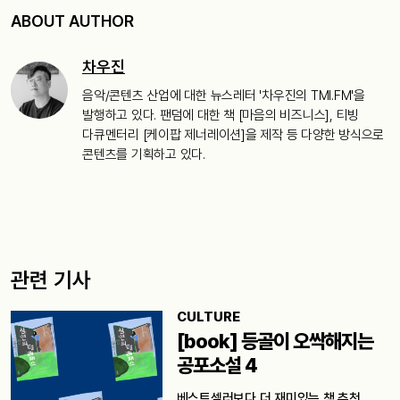
ABOUT AUTHOR
차우진
음악/콘텐츠 산업에 대한 뉴스레터 '차우진의 TMI.FM'을
발행하고 있다. 팬덤에 대한 책 [마음의 비즈니스], 티빙
다큐멘터리 [케이팝 제너레이션]을 제작 등 다양한 방식으로
콘텐츠를 기획하고 있다.
관련 기사
CULTURE
[book] 등골이 오싹해지는
공포소설 4
베스트셀러보다 더 재미있는 책 추천