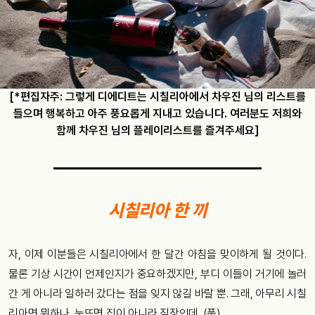
[*편집자주: 그렇게 디에디트는 시칠리아에서 차우진 님의 리스트를
들으며 행복하고 아주 풍요롭게 지내고 있습니다. 여러분도 저희와
함께 차우진 님의 플레이리스트를 즐겨주세요]
시칠리아 한 끼
자, 이제 이분들은 시칠리아에서 한 달간 아침을 맞이하게 될 것이다.
물론 기상 시간이 언제인지가 중요하겠지만, 부디 이들이 거기에 놀러
간 게 아니라 일하러 갔다는 점을 잊지 않길 바랄 뿐. 그래, 아무리 시칠
리아면 뭐하나, 눈뜨면 집이 아니라 직장인데. (풉)