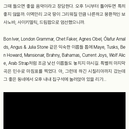
그때 들으면 좋을 음악이라고 장담한다. 오후 1시부터 틀어두면 특히
좋지 않을까. 이역만리 고국 땅이 그리워질 만큼 나른하고 몽환적인 보
사노바, 사이키델릭, 드림팝으로 엄선했으니까.
Bon Iver, London Grammar, Chet Faker, Agnes Obel, Ólafur Arnal
ds, Angus & Julia Stone 같은 익숙한 이름들 틈에 Maye, Tusks, Be
n Howard, Mansionair, Brahny, Bahamas, Current Joys, Wolf Alic
e, Arab Strap처럼 조금 낯선 이름들도 놓치지 마시길. 특별히 마지막
곡은 민수로 마침표를 찍었다. 아, 그런데 하긴 시칠리아까지 갔는데
그 좋은 동네에서 오후 내내 집구석에 눌러앉아 있을 리가…