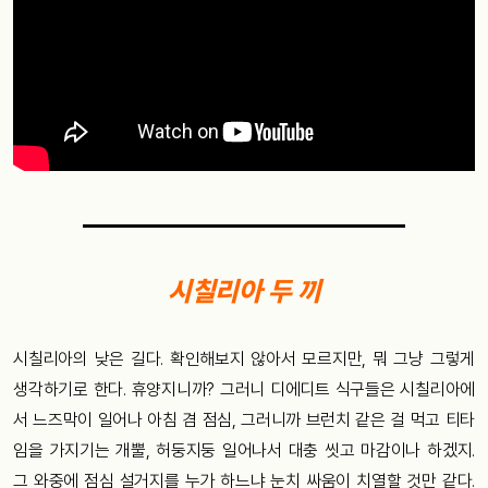
시칠리아 두 끼
시칠리아의 낮은 길다. 확인해보지 않아서 모르지만, 뭐 그냥 그렇게
생각하기로 한다. 휴양지니까? 그러니 디에디트 식구들은 시칠리아에
서 느즈막이 일어나 아침 겸 점심, 그러니까 브런치 같은 걸 먹고 티타
임을 가지기는 개뿔, 허둥지둥 일어나서 대충 씻고 마감이나 하겠지.
그 와중에 점심 설거지를 누가 하느냐 눈치 싸움이 치열할 것만 같다.