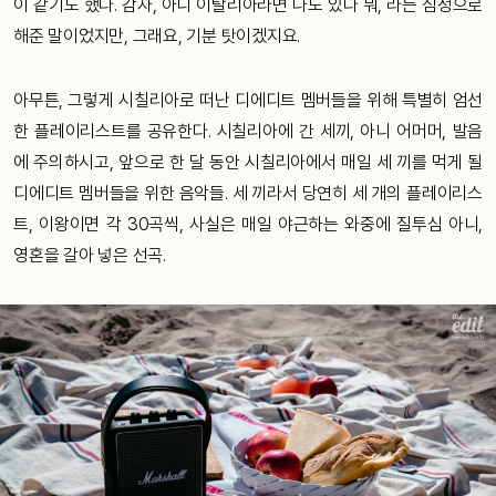
이 같기도 했다. 감자, 아니 이탈리아라면 나도 있다 뭐, 라는 심정으로
해준 말이었지만, 그래요, 기분 탓이겠지요.
아무튼, 그렇게 시칠리아로 떠난 디에디트 멤버들을 위해 특별히 엄선
한 플레이리스트를 공유한다. 시칠리아에 간 세끼, 아니 어머머, 발음
에 주의하시고, 앞으로 한 달 동안 시칠리아에서 매일 세 끼를 먹게 될
디에디트 멤버들을 위한 음악들. 세 끼라서 당연히 세 개의 플레이리스
트, 이왕이면 각 30곡씩, 사실은 매일 야근하는 와중에 질투심 아니,
영혼을 갈아 넣은 선곡.