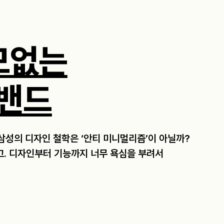
모없는
밴드
 삼성의 디자인 철학은 ‘안티 미니멀리즘’이 아닐까?
고. 디자인부터 기능까지 너무 욕심을 부려서