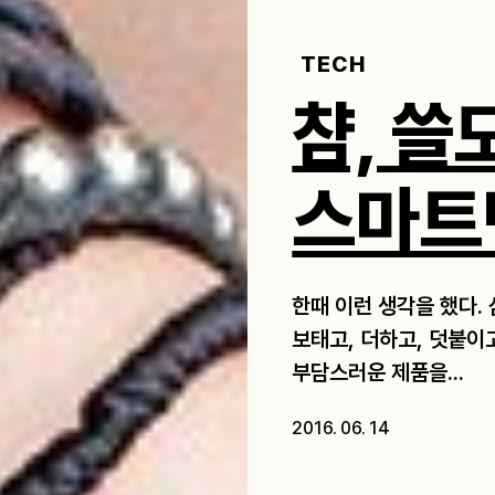
TECH
챰, 쓸
스마트
한때 이런 생각을 했다.
보태고, 더하고, 덧붙이
부담스러운 제품을...
2016. 06. 14