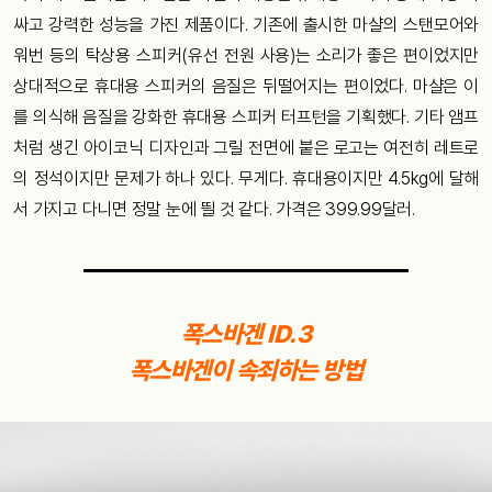
싸고 강력한 성능을 가진 제품이다. 기존에 출시한 마샬의 스탠모어와
워번 등의 탁상용 스피커(유선 전원 사용)는 소리가 좋은 편이었지만
상대적으로 휴대용 스피커의 음질은 뒤떨어지는 편이었다. 마샬은 이
를 의식해 음질을 강화한 휴대용 스피커 터프턴을 기획했다. 기타 앰프
처럼 생긴 아이코닉 디자인과 그릴 전면에 붙은 로고는 여전히 레트로
의 정석이지만 문제가 하나 있다. 무게다. 휴대용이지만 4.5kg에 달해
서 가지고 다니면 정말 눈에 띌 것 같다. 가격은 399.99달러.
폭스바겐 ID.3
폭스바겐이 속죄하는 방법