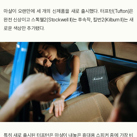
마샬이 오랜만에 세 개의 신제품을 새로 출시했다. 터프턴(Tufton)은
완전 신상이고 스톡웰2(Stockwell II)는 후속작, 킬번2(Kilburn II)는 새
로운 색상만 추가됐다.
특히 새로 출시된 터프턴은 마샬이 내놓은 휴대용 스피커 중에 가장 비