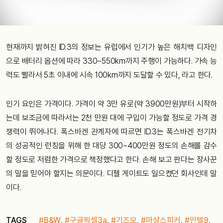
현재까지 밝혀진 ID.3의 정보는 유럽에서 인기가 높은 해치백 디자인
으로 배터리 옵션에 따라 330~550km까지 주행이 가능하다. 가속 능
력도 빨라서 5초 이내에 시속 100km까지 도달할 수 있다, 라고 한다.
인기 요인은 가격이다. 가격이 약 3만 유로(약 3900만원)부터 시작하
는데 보조금에 따라서는 2천 만원 대에 구입이 가능할 정도로 가격 경
쟁력이 뛰어나다. 폭스바겐 관계자에 따르면 ID.3는 폭스바겐 전기차
의 성공적인 런칭을 위해 한 대당 300~400만원 정도의 손해를 감수
할 정도로 저렴한 가격으로 책정했다고 한다. 손해 보고 판다는 장사꾼
의 말을 믿어야 할지는 의문이다. 디젤 게이트도 일으켰던 회사인데 말
이다.
TAGS
#B&W
,
#구글픽셀3a
,
#기즈모
,
#마샬스피커
,
#인텔9
,