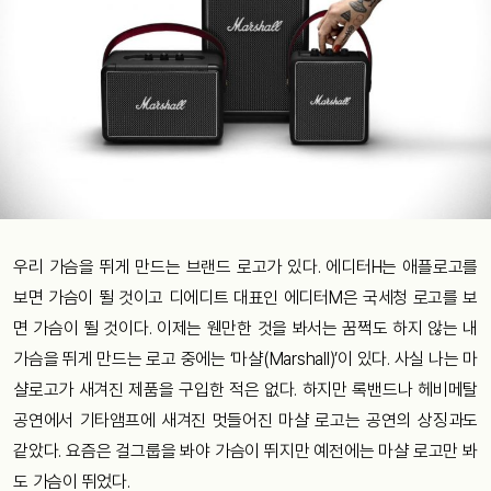
우리 가슴을 뛰게 만드는 브랜드 로고가 있다. 에디터H는 애플로고를
보면 가슴이 뛸 것이고 디에디트 대표인 에디터M은 국세청 로고를 보
면 가슴이 뛸 것이다. 이제는 웬만한 것을 봐서는 꿈쩍도 하지 않는 내
가슴을 뛰게 만드는 로고 중에는 ‘마샬(Marshall)’이 있다. 사실 나는 마
샬로고가 새겨진 제품을 구입한 적은 없다. 하지만 록밴드나 헤비메탈
공연에서 기타앰프에 새겨진 멋들어진 마샬 로고는 공연의 상징과도
같았다. 요즘은 걸그룹을 봐야 가슴이 뛰지만 예전에는 마샬 로고만 봐
도 가슴이 뛰었다.