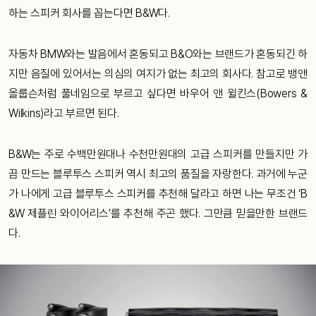
하는 스피커 회사를 꼽는다면 B&W다.
자동차 BMW와는 발음에서 혼동되고 B&O와는 브랜드가 혼동되긴 하
지만 음질에 있어서는 의심의 여지가 없는 최고의 회사다. 참고로 뱅앤
올룹슨처럼 풀네임으로 부르고 싶다면 바우어 앤 윌킨스(Bowers &
Wilkins)라고 부르면 된다.
B&W는 주로 수백만원대나 수천만원대의 고급 스피커를 만들지만 가
끔 만드는 블루투스 스피커 역시 최고의 품질을 자랑한다. 과거에 누군
가 나에게 고급 블루투스 스피커를 추천해 달라고 하면 나는 무조건 ‘B
&W 제플린 와이어리스’를 추천해 주곤 했다. 그만큼 믿을만한 브랜드
다.