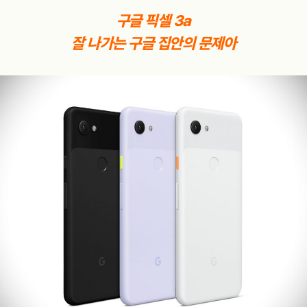
구글 픽셀 3a
잘 나가는 구글 집안의 문제아