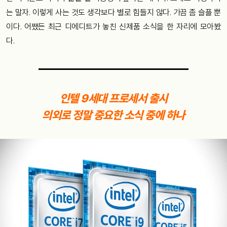
는 말자. 이렇게 사는 것도 생각보다 별로 힘들지 않다. 가끔 좀 슬플 뿐
이다. 어쨌든 최근 디에디트가 놓친 신제품 소식을 한 자리에 모아봤
다.
인텔 9세대 프로세서 출시
의외로 정말 중요한 소식 중에 하나