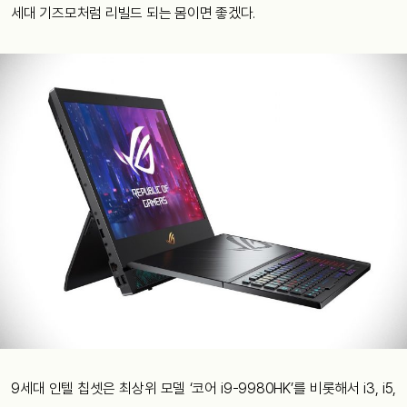
세대 기즈모처럼 리빌드 되는 몸이면 좋겠다.
9세대 인텔 칩셋은 최상위 모델 ‘코어 i9-9980HK’를 비롯해서 i3, i5,