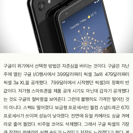
구글이 위기에서 선택한 방법은 자존심을 버리는 것이다. 구글은 지난
주에 열린 구글 I/O행사에서 399달러짜리 픽셀 3a와 479달러짜리
픽셀 3a XL을 공개했다. 799달러에서 시작했던 픽셀3의 정확히 반
값이다. 저가형 스마트폰을 제품 공개 시기도 아닌데 갑자기 공개했다
는 것도 구글의 절박함을 보여준다. 그런데 불행히도 가격만 떨어진 것
이 아니다. 스펙도 떨어졌다. 보급형 프로세서인 퀄컴 스냅드래곤 670
프로세서가 쓰이며 성능이 낮아졌다. 전면에 듀얼 카메라도 싱글 카메
라로 줄어 들었다. 비주얼 코어도 삭제했다. 그래서 구글 픽셀의 가장
큰 장점인 카메라의 실행 속도가 느려지고 저장도 느려졌다고 한다. 게