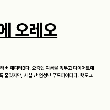
에 오레오
자러버 에디터B다. 요즘엔 여름을 앞두고 다이어트에
 줄였지만, 사실 난 엄청난 푸드파이터다. 핫도그