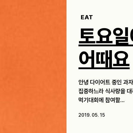
EAT
토요일
어때요
안녕 다이어트 중인 과
집중하느라 식사량을 대폭
먹기대회에 참여할...
2019. 05. 15