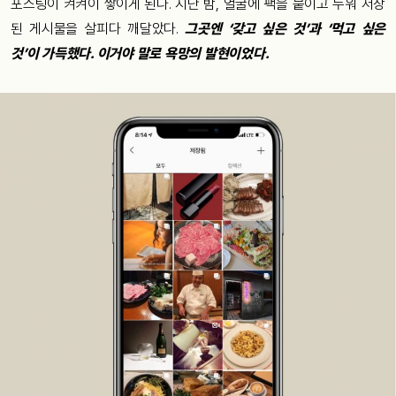
포스팅이 켜켜이 쌓이게 된다. 지난 밤, 얼굴에 팩을 붙이고 누워 저장
된 게시물을 살피다 깨달았다.
그곳엔 ‘갖고 싶은 것’과 ‘먹고 싶은
것’이 가득했다. 이거야 말로 욕망의 발현이었다.