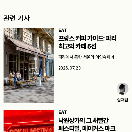
관련 기사
EAT
프랑스 커피 가이드: 파리
최고의 카페 5선
파리에서 통한 서울의 아인슈페너
2026. 07. 23
심재범
EAT
낙원상가의 그 새빨간
페스티벌, 메이커스 마크