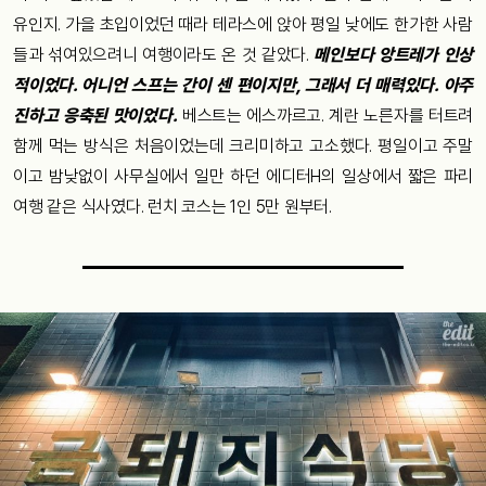
유인지. 가을 초입이었던 때라 테라스에 앉아 평일 낮에도 한가한 사람
들과 섞여있으려니 여행이라도 온 것 같았다.
메인보다 앙트레가 인상
적이었다. 어니언 스프는 간이 센 편이지만, 그래서 더 매력있다. 아주
진하고 응축된 맛이었다.
베스트는 에스까르고. 계란 노른자를 터트려
함께 먹는 방식은 처음이었는데 크리미하고 고소했다. 평일이고 주말
이고 밤낮없이 사무실에서 일만 하던 에디터H의 일상에서 짧은 파리
여행 같은 식사였다. 런치 코스는 1인 5만 원부터.