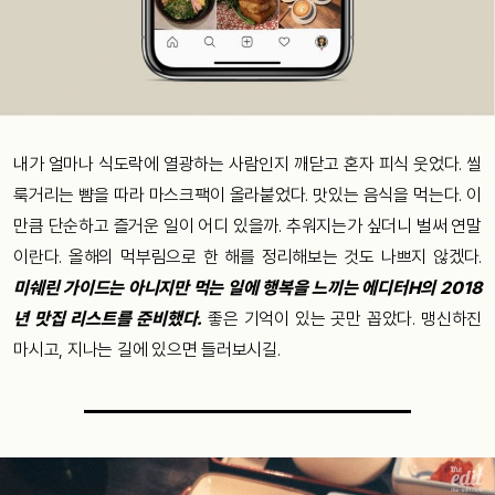
내가 얼마나 식도락에 열광하는 사람인지 깨닫고 혼자 피식 웃었다. 씰
룩거리는 뺨을 따라 마스크팩이 올라붙었다. 맛있는 음식을 먹는다. 이
만큼 단순하고 즐거운 일이 어디 있을까. 추워지는가 싶더니 벌써 연말
이란다. 올해의 먹부림으로 한 해를 정리해보는 것도 나쁘지 않겠다.
미쉐린 가이드는 아니지만 먹는 일에 행복을 느끼는 에디터H의 2018
년 맛집 리스트를 준비했다.
좋은 기억이 있는 곳만 꼽았다. 맹신하진
마시고, 지나는 길에 있으면 들러보시길.