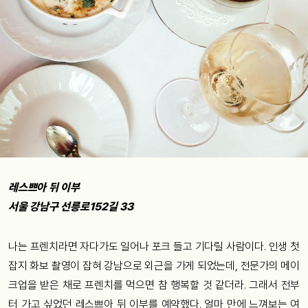
레스쁘아 뒤 이부
서울 강남구 선릉로152길 33
나는 프렌치라면 자다가도 일어나 포크 들고 기다릴 사람이다. 인생 첫
잡지 화보 촬영이 잡혀 강남으로 외근을 가게 되었는데, 전문가의 메이
크업을 받은 채로 프렌치를 먹으면 참 행복할 것 같더라. 그래서 전부
터 가고 싶었던 레스쁘아 뒤 이부를 예약했다. 얼마 만에 느껴보는 여