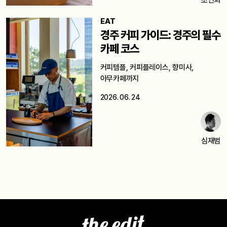
조연희
EAT
경주 커피 가이드: 경주의 필수
카페 코스
커피템플, 커피플레이스, 향미사,
아무카페까지
2026. 06. 24
심재범