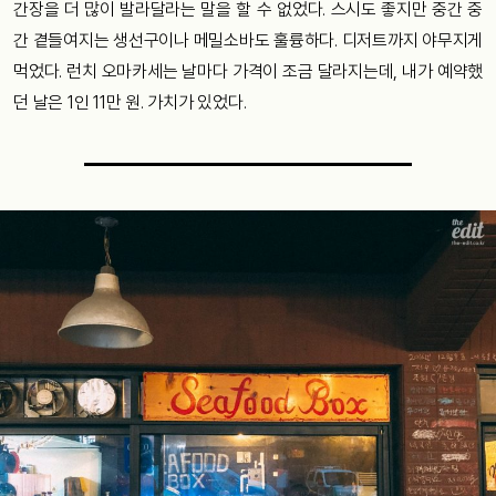
간장을 더 많이 발라달라는 말을 할 수 없었다. 스시도 좋지만 중간 중
간 곁들여지는 생선구이나 메밀소바도 훌륭하다. 디저트까지 야무지게
먹었다. 런치 오마카세는 날마다 가격이 조금 달라지는데, 내가 예약했
던 날은 1인 11만 원. 가치가 있었다.