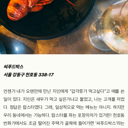
씨푸드박스
서울 강동구 천호동 338-17
언젠가 내가 오랜만에 만난 지인에게 “갑각류가 먹고싶다”고 떼를 쓴
일이 있다. 지인은 새우가 먹고 싶은거냐고 물었고, 나는 고개를 저었
다. 정답은 랍스터였다. 그래, 일상적으로 먹는 메뉴는 아니지. 하지만
우리 동네에서는 가능하다. 랍스터를 파는 포장마차가 있거든! 천호동
번화가에서도 조금 떨어진 주택가 골목에 들어가면 ‘씨푸드박스’라는