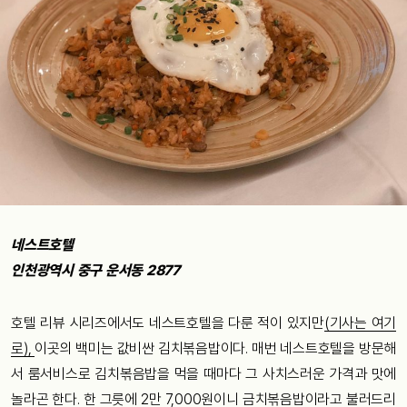
네스트호텔
인천광역시 중구 운서동 2877
호텔 리뷰 시리즈에서도 네스트호텔을 다룬 적이 있지만
(기사는 여기
로),
이곳의 백미는 값비싼 김치볶음밥이다. 매번 네스트호텔을 방문해
서 룸서비스로 김치볶음밥을 먹을 때마다 그 사치스러운 가격과 맛에
놀라곤 한다. 한 그릇에 2만 7,000원이니 금치볶음밥이라고 불러드리