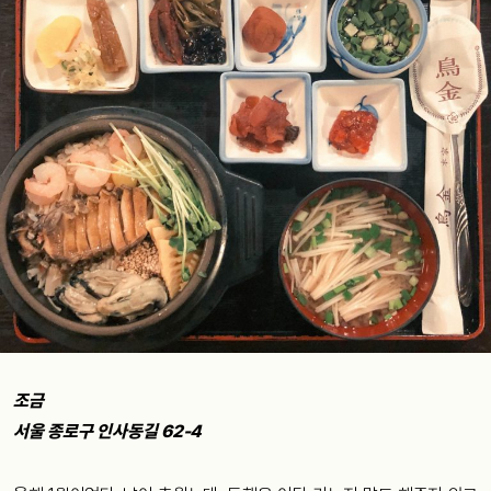
조금
서울 종로구 인사동길 62-4