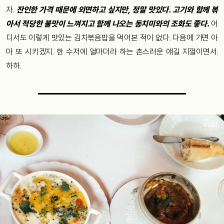
자.
잔인한 가격 때문에 외면하고 싶지만, 정말 맛있다. 고기와 함께 볶
아서 적당한 불맛이 느껴지고 함께 나오는 동치미와의 조화도 좋다.
어
디서도 이렇게 맛있는 김치볶음밥을 먹어본 적이 없다. 다음에 가면 아
마 또 시키겠지. 한 수저에 얼마더라 하는 촌스러운 얘길 지껄이면서.
하하.