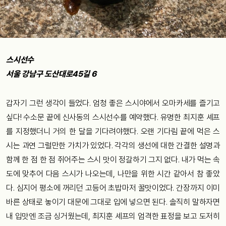
스시선수
서울 강남구 도산대로45길 6
갑자기 그런 생각이 들었다. 엄청 좋은 스시야에서 오마카세를 즐기고
싶다! 수소문 끝에 신사동의 스시선수를 예약했다. 유명한 최지훈 셰프
를 지정했더니 거의 한 달을 기다려야했다. 오랜 기다림 끝에 먹은 스
시는 과연 그럴만한 가치가 있었다. 각각의 생선에 대한 간결한 설명과
함께 한 점 한 점 쥐어주는 스시 맛이 정갈하기 그지 없다. 내가 먹는 속
도에 맞추어 다음 스시가 나오는데, 나만을 위한 시간 같아서 참 좋았
다. 심지어 평소에 꺼리던 고등어 초밥마저 꿀맛이었다. 간장까지 이미
바른 상태로 놓이기 대문에 그대로 입에 넣으면 된다. 솔직히 말하자면
내 입맛엔 조금 싱거웠는데, 최지훈 셰프의 엄격한 표정을 보고 도저히