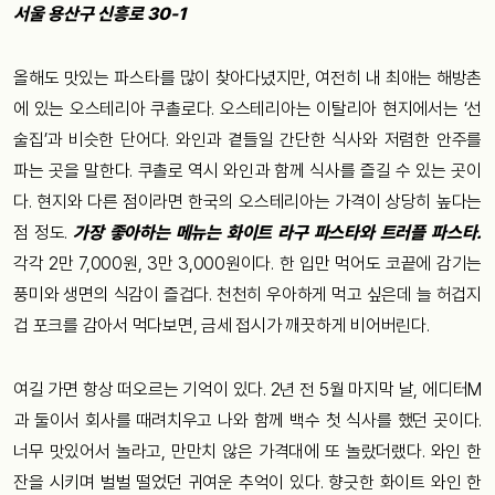
서울 용산구 신흥로 30-1
올해도 맛있는 파스타를 많이 찾아다녔지만, 여전히 내 최애는 해방촌
에 있는 오스테리아 쿠촐로다. 오스테리아는 이탈리아 현지에서는 ‘선
술집’과 비슷한 단어다. 와인과 곁들일 간단한 식사와 저렴한 안주를
파는 곳을 말한다. 쿠촐로 역시 와인과 함께 식사를 즐길 수 있는 곳이
다. 현지와 다른 점이라면 한국의 오스테리아는 가격이 상당히 높다는
점 정도.
가장 좋아하는 메뉴는 화이트 라구 파스타와 트러플 파스타.
각각 2만 7,000원, 3만 3,000원이다. 한 입만 먹어도 코끝에 감기는
풍미와 생면의 식감이 즐겁다. 천천히 우아하게 먹고 싶은데 늘 허겁지
겁 포크를 감아서 먹다보면, 금세 접시가 깨끗하게 비어버린다.
여길 가면 항상 떠오르는 기억이 있다. 2년 전 5월 마지막 날, 에디터M
과 둘이서 회사를 때려치우고 나와 함께 백수 첫 식사를 했던 곳이다.
너무 맛있어서 놀라고, 만만치 않은 가격대에 또 놀랐더랬다. 와인 한
잔을 시키며 벌벌 떨었던 귀여운 추억이 있다. 향긋한 화이트 와인 한