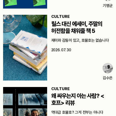
기명균
CULTURE
릴스 대신 에세이, 주말의
허전함을 채워줄 책 5
재미와 감동이 있고, 호불호는 없습니다
2026. 07. 30
김수은
CULTURE
왜 싸우는지 아는 사람? <
호프> 리뷰
역대급 호불호? 그게 전부는 아니다