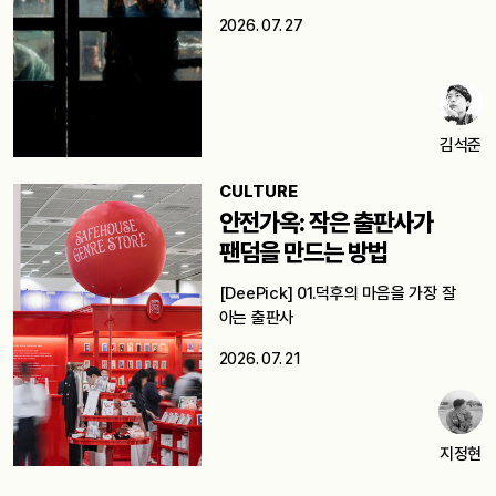
2026. 07. 27
김석준
CULTURE
안전가옥: 작은 출판사가
팬덤을 만드는 방법
[DeePick] 01.덕후의 마음을 가장 잘
아는 출판사
2026. 07. 21
지정현