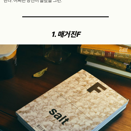
한다
. 어쩌면 당신이 몰랐을 그런.
1.
매거진
F