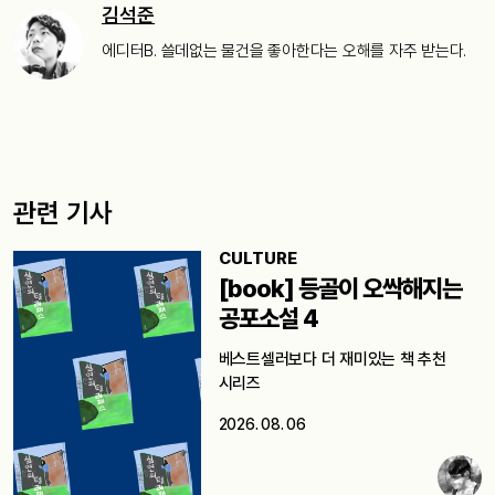
김석준
에디터B. 쓸데없는 물건을 좋아한다는 오해를 자주 받는다.
관련 기사
CULTURE
[book] 등골이 오싹해지는
공포소설 4
베스트셀러보다 더 재미있는 책 추천
시리즈
2026. 08. 06