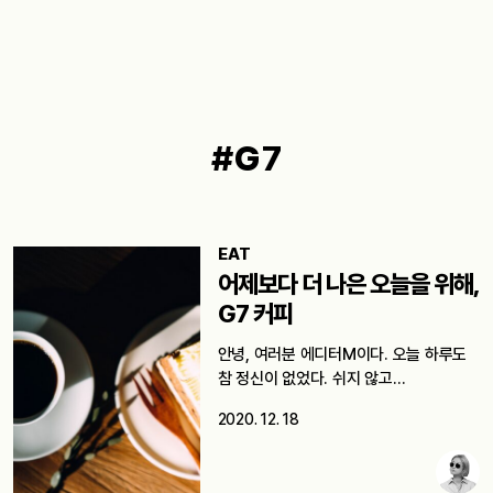
#G7
EAT
어제보다 더 나은 오늘을 위해,
G7 커피
안녕, 여러분 에디터M이다. 오늘 하루도
참 정신이 없었다. 쉬지 않고…
2020. 12. 18