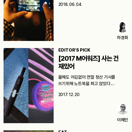
2018. 06. 04
하경화
EDITOR'S PICK
[2017 M어워즈] 사는 건
재밌어
올해도 어김없이 연말 정산 기사를
쓰기위해 노트북을 펴고 앉았다.
매일매일…
2017. 12. 20
이혜민