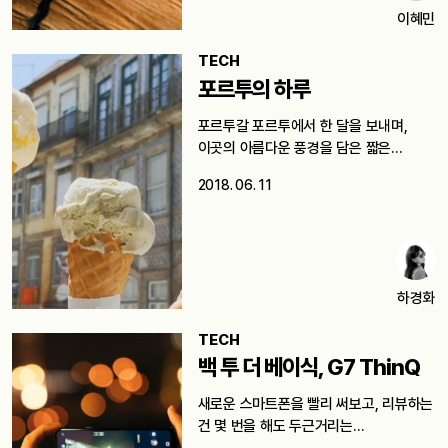
이혜민
TECH
포르투의 하루
포르투갈 포르투에서 한 달을 보내며,
이곳의 아름다운 풍경을 담은 짧은…
2018. 06. 11
하경화
TECH
백 투 더 베이식, G7 ThinQ
새로운 스마트폰을 빨리 써보고, 리뷰하는
건 몇 번을 해도 두근거리는…