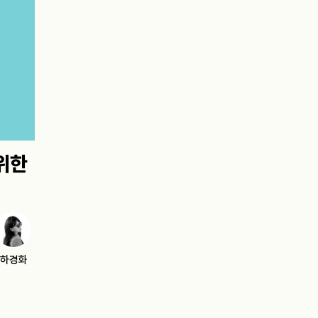
위한
하경화