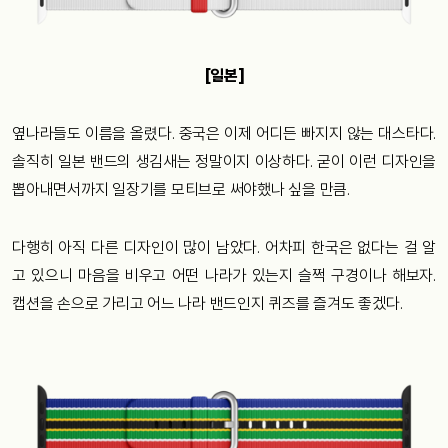
[일본]
옆나라들도 이름을 올렸다. 중국은 이제 어디든 빠지지 않는 대스타다.
솔직히 일본 밴드의 생김새는 정말이지 이상하다. 굳이 이런 디자인을
뽑아내면서까지 일장기를 모티브로 써야했나 싶을 만큼.
다행히 아직 다른 디자인이 많이 남았다. 어차피 한국은 없다는 걸 알
고 있으니 마음을 비우고 어떤 나라가 있는지 슬쩍 구경이나 해보자.
캡션을 손으로 가리고 어느 나라 밴드인지 퀴즈를 즐겨도 좋겠다.