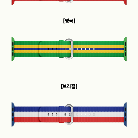
[영국]
[브라질]