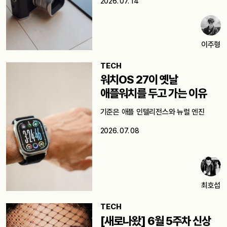
2026. 07. 14
이주형
TECH
워치OS 27이 옛날
애플워치를 두고 가는 이유
기준은 애플 인텔리전스와 뉴럴 엔진
2026. 07. 08
최호섭
TECH
[새로나왔] 6월 5주차 신상