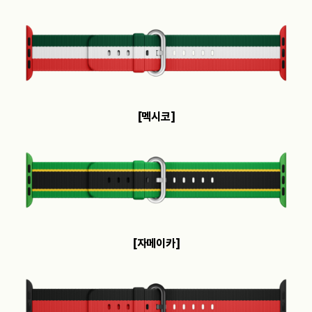
[멕시코]
[자메이카]