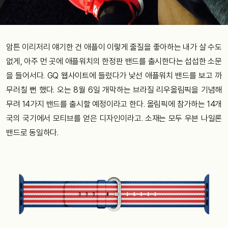
암튼 이리저리 얘기한 건 애플이 이렇게 줄질을 좋아하는 내가 살 수도
없게, 아주 먼 곳에 애플워치의 한정판 밴드를 출시한다는 섭섭한 소문
을 들어서다. GQ 웹사이트에 들렀다가 낯선 애플워치 밴드를 보고 까
무러칠 뻔 했다. 오는 8월 6일 개막하는 브라질 리우올림픽을 기념해
무려 14가지 밴드를 출시할 예정이라고 한다. 올림픽에 참가하는 14개
국의 국기에서 모티브를 얻은 디자인이라고. 소재는 모두 우븐 나일론
밴드로 동일하다.