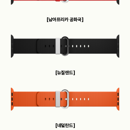
[남아프리카 공화국]
[뉴질랜드]
[네덜란드]