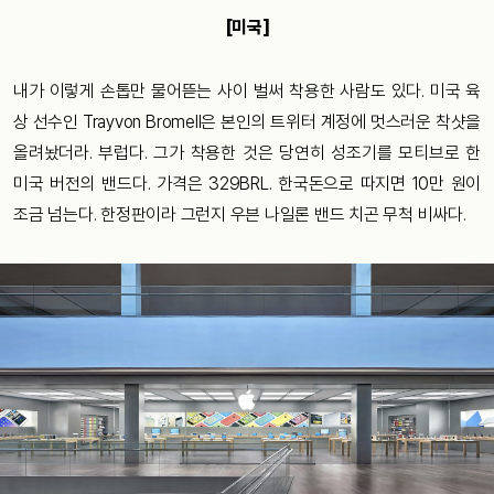
[미국]
내가 이렇게 손톱만 물어뜯는 사이 벌써 착용한 사람도 있다. 미국 육
상 선수인
Trayvon Bromell은 본인의 트위터 계정에 멋스러운 착샷을
올려놨더라. 부럽다. 그가 착용한 것은 당연히 성조기를 모티브로 한
미국 버전의 밴드다. 가격은 329BRL. 한국돈으로 따지면 10만 원이
조금 넘는다. 한정판이라 그런지 우븐 나일론 밴드 치곤 무척 비싸다.