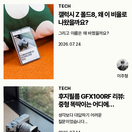
TECH
갤럭시 Z 폴드8, 왜 이 비율로
나왔을까요?
그리고 이름은 왜 바꿨을까요?
2026. 07. 24
이주형
TECH
후지필름 GFX100RF 리뷰:
중형 똑딱이는 어디에
쓸까요?
생각보다 대답하기 어려운
질문이었습니다...