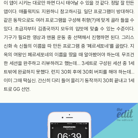
이 앱이 시키는 대로만 하면 다시 태어날 수 있을 것 같다. 정말 잘 만든
앱이다. 애플워치도 지원하니 참고하시길. 일단 프로그램이 방대하다.
같은 동작으로도 여러 프로그램을 구성해 취향(?)에 맞게 골라 들을 수
있다. 초급자부터 김종국까지 모두의 입맛에 맞출 수 있는 수준이다.
기구가 필요한 영상과 맨몸 운동 중 선택해서 진행하면 된다. 그리스
신화 속 신들의 이름을 따 만든 프로그램 중 ‘페르세포네’를 골랐다. 지
옥의 여왕인 페르세포네의 이름을 땄을 때 알아봤어야 하는데. 무조건
한 세션을 완주하고 리뷰하려고 했는데… 3세트로 구성된 세션 중 1세
트밖에 완료하지 못했다. 런지 30회 후에 30회 버피를 해야 하는데…
이미 그때 떡실신. 간신히 다리 들어 올리기 동작까지 30회 끝내고 1세
트로 GG 선언.