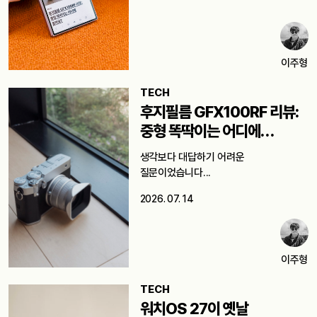
이주형
TECH
후지필름 GFX100RF 리뷰:
중형 똑딱이는 어디에
쓸까요?
생각보다 대답하기 어려운
질문이었습니다...
2026. 07. 14
이주형
TECH
워치OS 27이 옛날