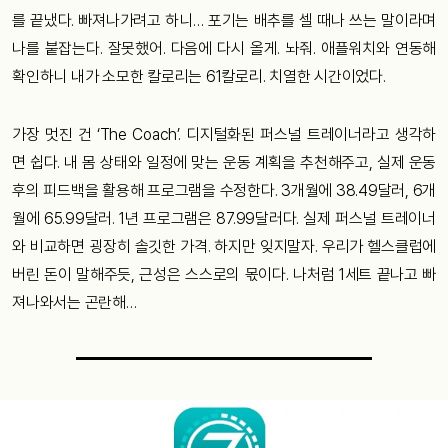
를 끝냈다. 빠져나가려고 하니… 포기는 배추를 셀 때나 쓰는 말이라며
나를 붙잡는다. 잘못했어. 다음에 다시 올게. 놔줘. 애플워치와 연동해
확인하니 내가 소모한 칼로리는 61칼로리. 치열한 시간이었다.
가장 멋진 건 ‘The Coach’. 디지털화된 퍼스널 트레이너라고 생각하
면 쉽다. 내 몸 상태와 일정에 맞는 운동 계획을 추천해주고, 실제 운동
후의 피드백을 활용해 프로그램을 수정한다. 3개월에 38.49달러, 6개
월에 65.99달러. 1년 프로그램은 87.99달러다. 실제 퍼스널 트레이너
와 비교하면 굉장히 솔깃한 가격. 하지만 잊지말자. 우리가 헬스클럽에
버린 돈이 말해주듯, 근성은 스스로의 몫이다. 나처럼 1세트 끝나고 빠
져나와서는 곤란해…