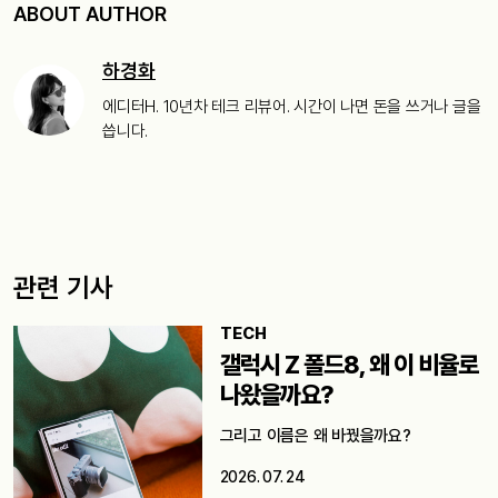
ABOUT AUTHOR
하경화
에디터H. 10년차 테크 리뷰어. 시간이 나면 돈을 쓰거나 글을
씁니다.
관련 기사
TECH
갤럭시 Z 폴드8, 왜 이 비율로
나왔을까요?
그리고 이름은 왜 바꿨을까요?
2026. 07. 24