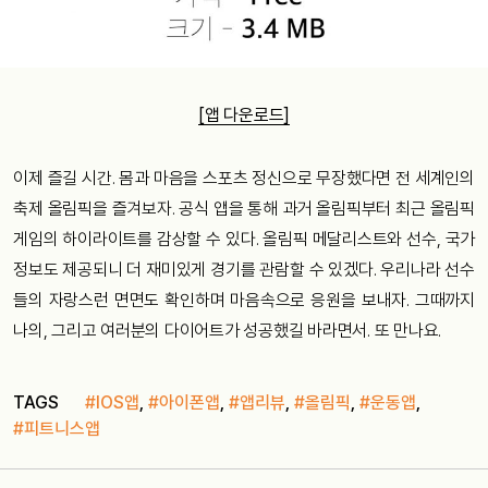
[앱 다운로드]
이제 즐길 시간. 몸과 마음을 스포츠 정신으로 무장했다면 전 세계인의
축제 올림픽을 즐겨보자. 공식 앱을 통해 과거 올림픽부터 최근 올림픽
게임의 하이라이트를 감상할 수 있다. 올림픽 메달리스트와 선수, 국가
정보도 제공되니 더 재미있게 경기를 관람할 수 있겠다. 우리나라 선수
들의 자랑스런 면면도 확인하며 마음속으로 응원을 보내자. 그때까지
나의, 그리고 여러분의 다이어트가 성공했길 바라면서. 또 만나요.
TAGS
#IOS앱
,
#아이폰앱
,
#앱리뷰
,
#올림픽
,
#운동앱
,
#피트니스앱