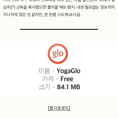
심히(?) 근육을 혹사했으면 풀어줄 때도 됐지. 내겐 필요없는 정보까지
지나치게 많은 것 같지만, 한 번쯤 시도해 보시길.
[앱 다운로드]