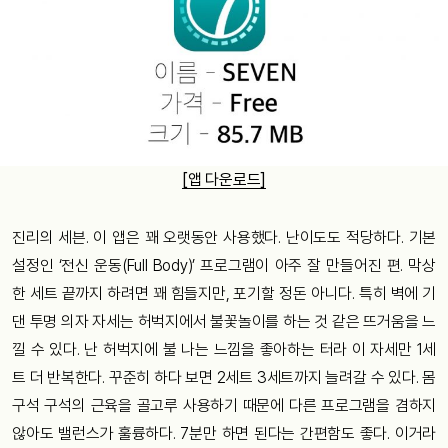
[앱 다운로드]
진리의 세븐. 이 앱은 꽤 오랫동안 사용했다. 난이도도 적당하다. 기본
설정인 ‘전신 운동(Full Body)’ 프로그램이 아주 잘 만들어진 편. 막상
한 세트 끝까지 하려면 꽤 힘들지만, 포기할 정돈 아니다. 특히 벽에 기
댄 투명 의자 자세는 허벅지에서 불꽃놀이를 하는 것 같은 뜨거움을 느
낄 수 있다. 난 허벅지에 불 나는 느낌을 좋아하는 터라 이 자세만 1세
트 더 반복한다. 꾸준히 하다 보면 2세트 3세트까지 늘려갈 수 있다. 몸
구석 구석의 근육을 골고루 사용하기 때문에 다른 프로그램을 겸하지
않아도 밸런스가 훌륭하다. 7분만 하면 된다는 간편함도 좋다. 이거라