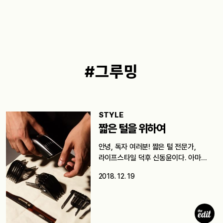
#그루밍
STYLE
짧은 털을 위하여
안녕, 독자 여러분! 짧은 털 전문가,
라이프스타일 덕후 신동윤이다. 아마…
2018. 12. 19