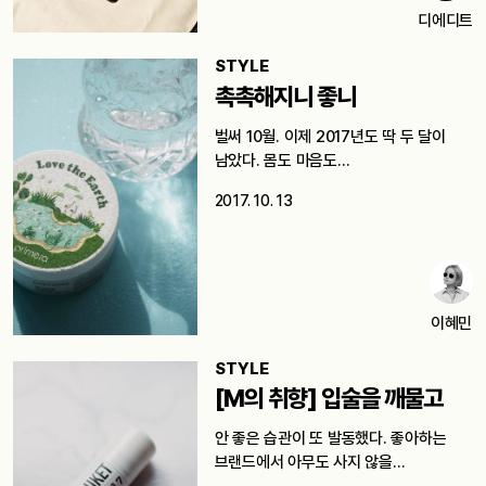
디에디트
STYLE
촉촉해지니 좋니
벌써 10월. 이제 2017년도 딱 두 달이
남았다. 몸도 마음도…
2017. 10. 13
이혜민
STYLE
[M의 취향] 입술을 깨물고
안 좋은 습관이 또 발동했다. 좋아하는
브랜드에서 아무도 사지 않을…