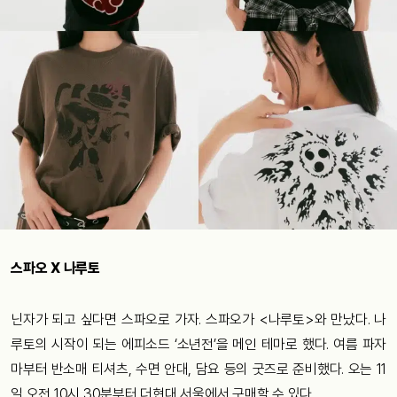
스파오 X 나루토
닌자가 되고 싶다면 스파오로 가자. 스파오가 <나루토>와 만났다. 나
루토의 시작이 되는 에피소드 ‘소년전’을 메인 테마로 했다. 여름 파자
마부터 반소매 티셔츠, 수면 안대, 담요 등의 굿즈로 준비했다. 오는 11
일 오전 10시 30분부터 더현대 서울에서 구매할 수 있다.