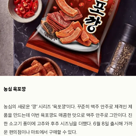
농심 육포깡
농심의 새로운 ‘깡’ 시리즈 ‘육포깡’이다. 꾸준히 맥주 안주로 제격인 제
품을 만드는데 이번 육포깡도 매콤한 맛으로 맥주 안주로 그만이다. 진
한 소고기 풍미에 고추와 후추 시즈닝을 더했다. 6월 8일 출시해 가까
운 편의점이나 마트에서 구매할 수 있다.