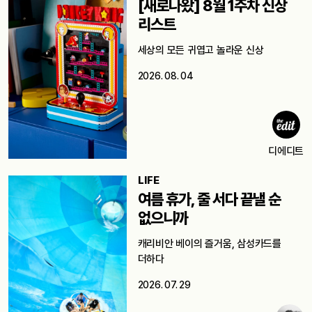
[새로나왔] 8월 1주차 신상
리스트
세상의 모든 귀엽고 놀라운 신상
2026. 08. 04
디에디트
LIFE
여름 휴가, 줄 서다 끝낼 순
없으니까
캐리비안 베이의 즐거움, 삼성카드를
더하다
2026. 07. 29