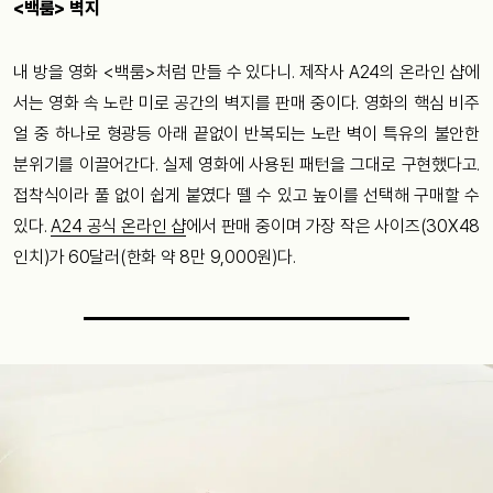
<백룸> 벽지
내 방을 영화 <백룸>처럼 만들 수 있다니. 제작사 A24의 온라인 샵에
서는 영화 속 노란 미로 공간의 벽지를 판매 중이다. 영화의 핵심 비주
얼 중 하나로 형광등 아래 끝없이 반복되는 노란 벽이 특유의 불안한
분위기를 이끌어간다. 실제 영화에 사용된 패턴을 그대로 구현했다고.
접착식이라 풀 없이 쉽게 붙였다 뗄 수 있고 높이를 선택해 구매할 수
있다.
A24 공식 온라인 샵
에서 판매 중이며 가장 작은 사이즈(30X48
인치)가 60달러(한화 약 8만 9,000원)다.