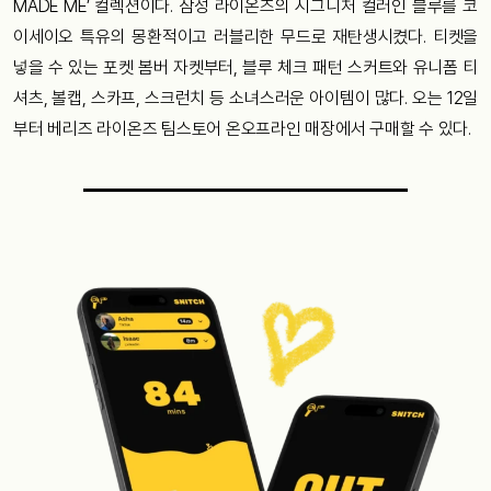
MADE ME’ 컬렉션이다. 삼성 라이온즈의 시그니처 컬러인 블루를 코
이세이오 특유의 몽환적이고 러블리한 무드로 재탄생시켰다. 티켓을
넣을 수 있는 포켓 봄버 자켓부터, 블루 체크 패턴 스커트와 유니폼 티
셔츠, 볼캡, 스카프, 스크런치 등 소녀스러운 아이템이 많다. 오는 12일
부터 베리즈 라이온즈 팀스토어 온오프라인 매장에서 구매할 수 있다.