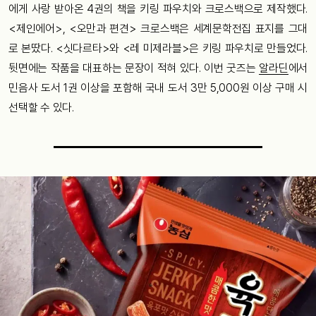
에게 사랑 받아온 4권의 책을 키링 파우치와 크로스백으로 제작했다.
<제인에어>, <오만과 편견> 크로스백은 세계문학전집 표지를 그대
로 본땄다. <싯다르타>와 <레 미제라블>은 키링 파우치로 만들었다.
뒷면에는 작품을 대표하는 문장이 적혀 있다. 이번 굿즈는
알라딘
에서
민음사 도서 1권 이상을 포함해 국내 도서 3만 5,000원 이상 구매 시
선택할 수 있다.