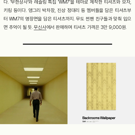
다. ‘무한상사’와 레슬링 특집 ‘WM7’을 테마로 제작한 티셔츠와 모자,
키링 등이다. 앵그리 박차장, 진상 정대리 등 멤버들을 담은 티셔츠부
터 WM7의 명장면을 담은 티셔츠까지. 무도 찐팬 친구들과 맞춰 입으
면 추억이 될 듯.
무신사
에서 판매하며 티셔츠 가격은 3만 9,000원.