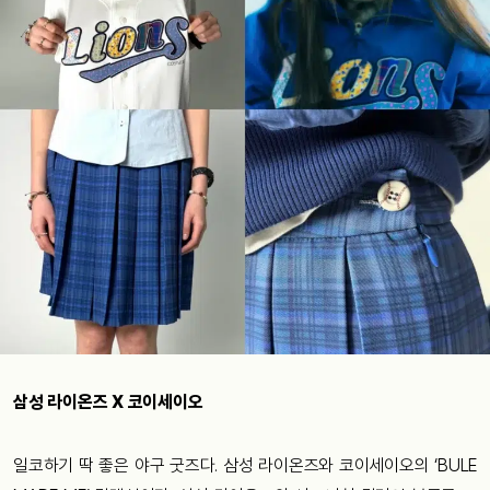
삼성 라이온즈 X 코이세이오
일코하기 딱 좋은 야구 굿즈다. 삼성 라이온즈와 코이세이오의 ‘BULE