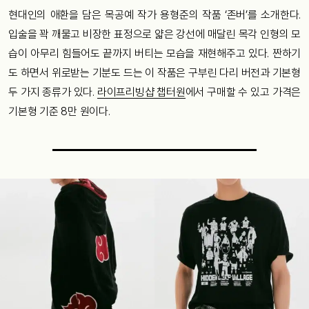
현대인의 애환을 담은 목공예 작가 용형준의 작품 ‘존버’를 소개한다.
입술을 꽉 깨물고 비장한 표정으로 얇은 강선에 매달린 목각 인형의 모
습이 아무리 힘들어도 끝까지 버티는 모습을 재현해주고 있다. 짠하기
도 하면서 위로받는 기분도 드는 이 작품은 구부린 다리 버전과 기본형
두 가지 종류가 있다.
라이프리빙샵 챕터원
에서 구매할 수 있고 가격은
기본형 기준 8만 원이다.