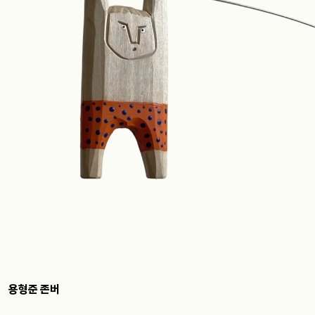
용형준 존버