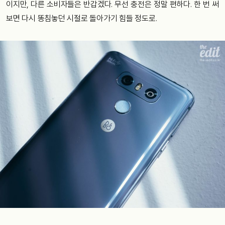
이지만, 다른 소비자들은 반갑겠다. 무선 충전은 정말 편하다. 한 번 써
보면 다시 똥침놓던 시절로 돌아가기 힘들 정도로.