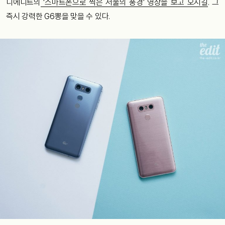
디에디트의
‘스마트폰으로 찍은 서울의 풍경’ 영상을 보고 오시길
. 그
즉시 강력한 G6뽕을 맞을 수 있다.