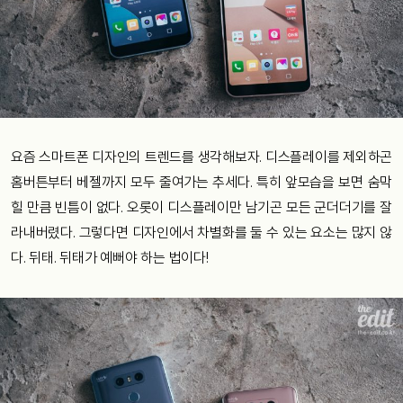
요즘 스마트폰 디자인의 트렌드를 생각해보자. 디스플레이를 제외하곤
홈버튼부터 베젤까지 모두 줄여가는 추세다. 특히 앞모습을 보면 숨막
힐 만큼 빈틈이 없다. 오롯이 디스플레이만 남기곤 모든 군더더기를 잘
라내버렸다. 그렇다면 디자인에서 차별화를 둘 수 있는 요소는 많지 않
다. 뒤태. 뒤태가 예뻐야 하는 법이다!