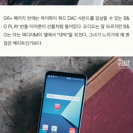
G6+ 패키지 안에는 하이파이 쿼드 DAC 사운드를 감상할 수 있는 B&
O PLAY 번들 이어폰이 선물처럼 들어있다. 오디오는 잘 모르지만 B&
O는 아는 에디터M이 옆에서 “대박”을 외친다. 그녀가 느끼기에 꽤 괜
찮은 메리트인가보다.