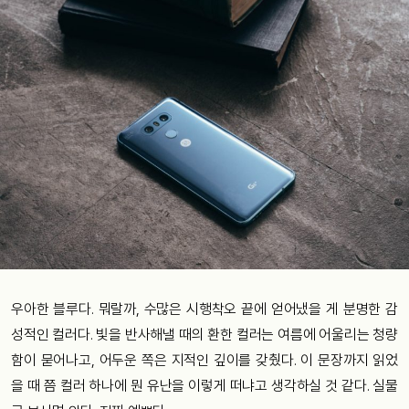
우아한 블루다. 뭐랄까, 수많은 시행착오 끝에 얻어냈을 게 분명한 감
성적인 컬러다. 빛을 반사해낼 때의 환한 컬러는 여름에 어울리는 청량
함이 묻어나고, 어두운 쪽은 지적인 깊이를 갖췄다. 이 문장까지 읽었
을 때 쯤 컬러 하나에 뭔 유난을 이렇게 떠냐고 생각하실 것 같다. 실물