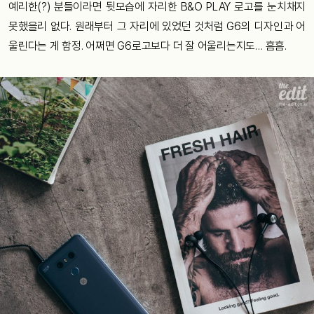
예리한(?) 분들이라면 뒷모습에 자리한 B&O PLAY 로고를 눈치채지
못했을리 없다. 원래부터 그 자리에 있었던 것처럼 G6의 디자인과 어
울린다는 게 함정. 어쩌면 G6로고보다 더 잘 어울리는지도… 흠흠.