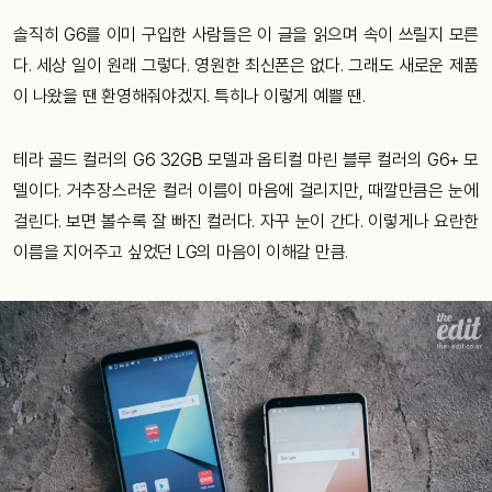
솔직히 G6를 이미 구입한 사람들은 이 글을 읽으며 속이 쓰릴지 모른
다. 세상 일이 원래 그렇다. 영원한 최신폰은 없다. 그래도 새로운 제품
이 나왔을 땐 환영해줘야겠지. 특히나 이렇게 예쁠 땐.
테라 골드 컬러의 G6 32GB 모델과 옵티컬 마린 블루 컬러의 G6+ 모
델이다. 거추장스러운 컬러 이름이 마음에 걸리지만, 때깔만큼은 눈에
걸린다. 보면 볼수록 잘 빠진 컬러다. 자꾸 눈이 간다. 이렇게나 요란한
이름을 지어주고 싶었던 LG의 마음이 이해갈 만큼.