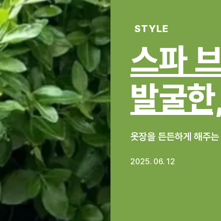
STYLE
스파 
발굴한,
옷장을 든든하게 해주는
2025. 06. 12