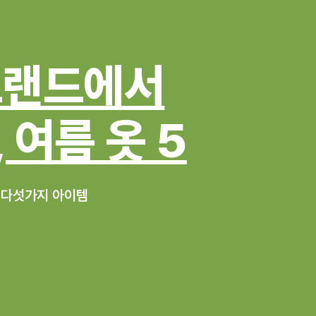
브랜드에서
 여름 옷 5
 다섯가지 아이템