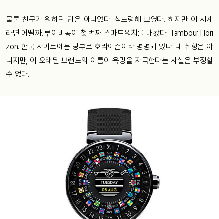
물론 친구가 원하던 답은 아니었다. 심드렁해 보였다. 하지만 이 시계
라면 어떨까. 루이비통이 첫 번째 스마트워치를 내놨다.
Tambour Hori
zon.
한국
사이트에는
땅부르
호라이즌이라
명명돼
있다
.
내 취향은 아
니지만, 이 오래된 브랜드의 이름이 욕망을 자극한다는 사실은 부정할
수 없다.