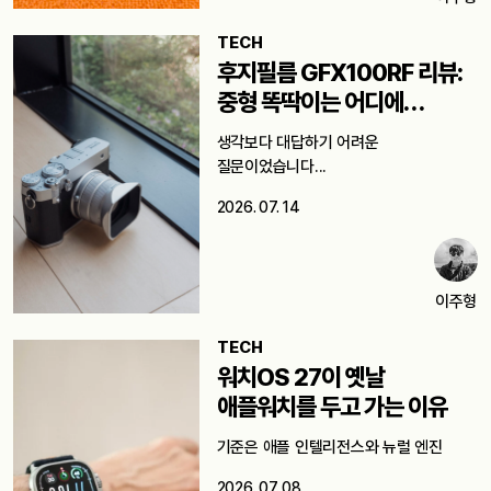
TECH
후지필름 GFX100RF 리뷰:
중형 똑딱이는 어디에
쓸까요?
생각보다 대답하기 어려운
질문이었습니다...
2026. 07. 14
이주형
TECH
워치OS 27이 옛날
애플워치를 두고 가는 이유
기준은 애플 인텔리전스와 뉴럴 엔진
2026. 07. 08