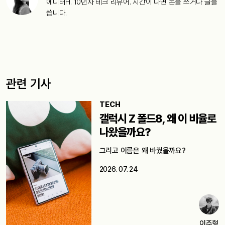
에디터H. 10년차 테크 리뷰어. 시간이 나면 돈을 쓰거나 글을
씁니다.
관련 기사
TECH
갤럭시 Z 폴드8, 왜 이 비율로
나왔을까요?
그리고 이름은 왜 바꿨을까요?
2026. 07. 24
이주형