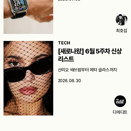
최호섭
TECH
[새로나왔] 6월 5주차 신상
리스트
산리오 배쓰밤부터 메타 글라스까지
2026. 06. 30
디에디트