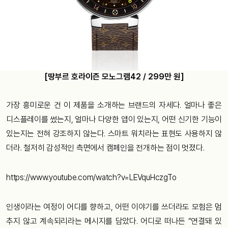
[땅부르 호라이즌 모노그램42 / 299만 원]
가장 흥미로운 건 이 제품을 소개하는 브랜드의 자세다. 얼마나 좋은
디스플레이를 썼는지, 얼마나 다양한 앱이 있는지, 어떤 신기한 기능이
있는지는 전혀 강조하지 않는다. 스마트 워치라는 표현도 사용하지 않
더라. 철저히 감성적인 측면에서 캠페인을 전개하는 점이 멋졌다.
https://www.youtube.com/watch?v=LEVquHczgTo
인생이라는 여정이 어디를 향하고, 어떤 이야기를 쓰더라도 모험은 멈
추지 않고 계속되리라는 메시지를 담았다. 어디로 떠나든 “연결돼 있