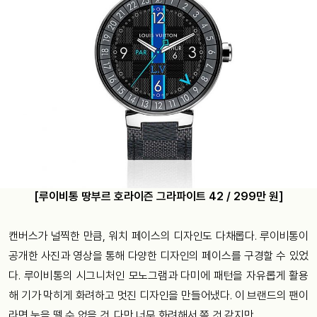
[루이비통 땅부르 호라이즌 그라파이트 42 / 299만 원]
캔버스가 널찍한 만큼, 워치 페이스의 디자인도 다채롭다. 루이비통이
공개한 사진과 영상을 통해 다양한 디자인의 페이스를 구경할 수 있었
다. 루이비통의 시그니처인 모노그램과 다미에 패턴을 자유롭게 활용
해 기가 막히게 화려하고 멋진 디자인을 만들어냈다. 이 브랜드의 팬이
라면 눈을 뗄 수 없을 것. 다만 너무 화려해서 쫄 것 같지만.