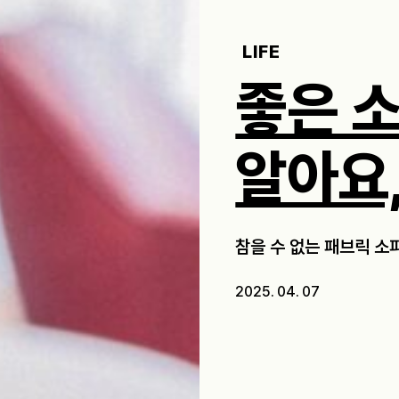
LIFE
좋은 
알아요
참을 수 없는 패브릭 소
2025. 04. 07