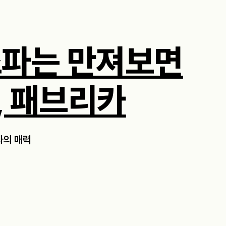
소파는 만져보면
, 패브리카
파의 매력