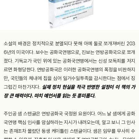
소설의 배경은 정치적으로 분열되다 못해 아예 둘로 쪼개져버린 203
6년의 미국이다. 보수는 공화국연맹으로, 진보는 연방공화국으로 쪼개
졌다. 기독교가 국민 위에 있는 공화국연맹에서는 신성 모독죄를 저지
르면 화형당한다. 연방공화국은 이러한 공화국연맹의 폭정을 비판하지
만, 국민들의 체내에 칩을 심어 일거수일투족을 감시한다는 점에서 징
그럽긴 마찬가지다.
실제 정치 현실을 적극 반영한 설정이 이 책의 가
장 큰 매력이다. 마치 예언서를 읽는 듯 흥미롭다.
주인공 샘 스텐글은 연방공화국 국정원 요원이다. 어느 날 샘에게 공화
국연맹 핵심 인사를 암살하라는 지시가 내려오는데, 알고 보니 그 인사
는 존재조차 몰랐던 동생 케이틀린 스텐글이다. 샘은 임무를 무사히 수