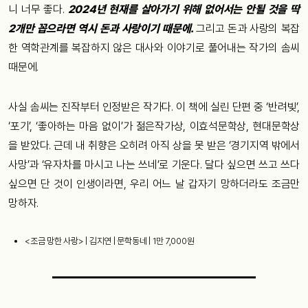
니 너무 좋다.
2024년 현재를 살아가기 위해 없어서는 안될 것을 딱
2개만 꼽으라면 역시 돈과 사랑이기 때문에.
그리고 돈과 사랑의 복잡
한 역학관계를 복잡하지 않은 대사와 이야기로 풀어내는 작가의 솜씨
때문에.
사실 솜씨는 진작부터 인정받은 작가다. 이 책에 실린 단편 중 ‘반려빚’,
‘포기’, ‘좋아하는 마음 없이’가 젊은작가상, 이효석문학상, 현대문학상
을 받았다. 근데 내 취향은 오히려 아직 상을 못 받은 ‘경기지역 밖에서
사망’과 ‘유자차를 마시고 나는 쓰네’로 기운다. 달다 싶으면 쓰고 쓰다
싶으면 단 것이 인생이라면, 우리 어느 날 갑자기 망하더라도 조금만
망하자.
<조금 망한 사랑> | 김지연 | 문학동네 | 1만 7,000원