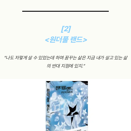
[2]
<원더풀 랜드>
“나도 저렇게 살 수 있었는데 하며 꿈꾸는 삶은 지금 내가 살고 있는 삶
의 반대 지점에 있지.”