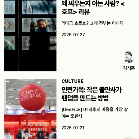
왜 싸우는지 아는 사람? <
호프> 리뷰
역대급 호불호? 그게 전부는 아니다
2026. 07. 27
김석준
CULTURE
안전가옥: 작은 출판사가
팬덤을 만드는 방법
[DeePick] 01.덕후의 마음을 가장 잘
아는 출판사
2026. 07. 21