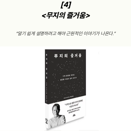
[4]
<무지의 즐거움>
“알기 쉽게 설명하려고 해야 근원적인 이야기가 나온다.”