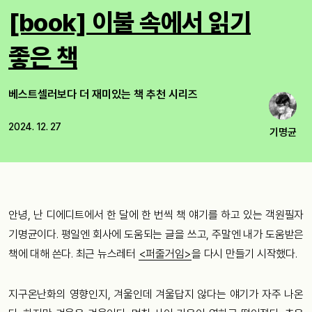
[book] 이불 속에서 읽기
좋은 책
베스트셀러보다 더 재미있는 책 추천 시리즈
2024. 12. 27
기명균
안녕, 난 디에디트에서 한 달에 한 번씩 책 얘기를 하고 있는 객원필자
기명균이다. 평일엔 회사에 도움되는 글을 쓰고, 주말엔 내가 도움받은
책에 대해 쓴다. 최근 뉴스레터
<퍼줄거임>
을 다시 만들기 시작했다.
지구온난화의 영향인지, 겨울인데 겨울답지 않다는 얘기가 자주 나온