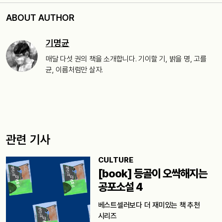
ABOUT AUTHOR
기명균
매달 다섯 권의 책을 소개합니다. 기이할 기, 밝을 명, 고를
균, 이름처럼만 살자.
관련 기사
CULTURE
[book] 등골이 오싹해지는
공포소설 4
베스트셀러보다 더 재미있는 책 추천
시리즈