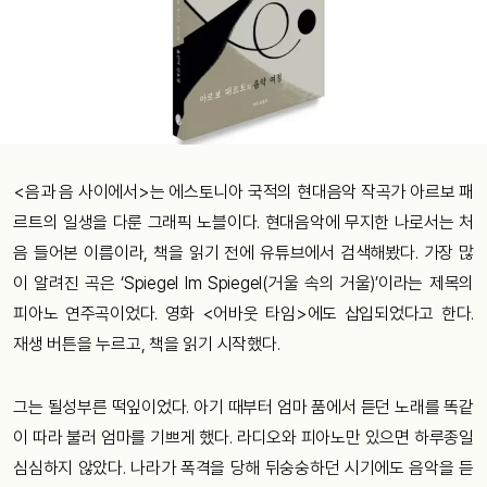
<음과 음 사이에서>는 에스토니아 국적의 현대음악 작곡가 아르보 패
르트의 일생을 다룬 그래픽 노블이다. 현대음악에 무지한 나로서는 처
음 들어본 이름이라, 책을 읽기 전에 유튜브에서 검색해봤다. 가장 많
이 알려진 곡은 ‘Spiegel Im Spiegel(거울 속의 거울)’이라는 제목의
피아노 연주곡이었다. 영화 <어바웃 타임>에도 삽입되었다고 한다.
재생 버튼을 누르고, 책을 읽기 시작했다.
그는 될성부른 떡잎이었다. 아기 때부터 엄마 품에서 듣던 노래를 똑같
이 따라 불러 엄마를 기쁘게 했다. 라디오와 피아노만 있으면 하루종일
심심하지 않았다. 나라가 폭격을 당해 뒤숭숭하던 시기에도 음악을 듣