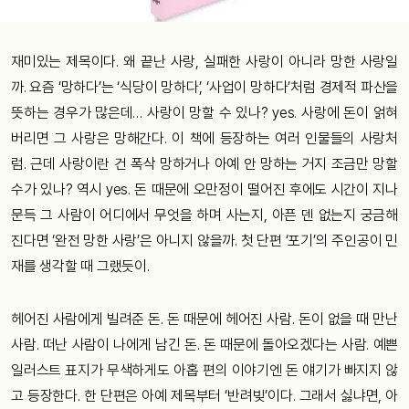
재미있는 제목이다. 왜 끝난 사랑, 실패한 사랑이 아니라 망한 사랑일
까. 요즘 ‘망하다’는 ‘식당이 망하다’, ‘사업이 망하다’처럼 경제적 파산을
뜻하는 경우가 많은데… 사랑이 망할 수 있나? yes. 사랑에 돈이 얽혀
버리면 그 사랑은 망해간다. 이 책에 등장하는 여러 인물들의 사랑처
럼. 근데 사랑이란 건 폭삭 망하거나 아예 안 망하는 거지 조금만 망할
수가 있나? 역시 yes. 돈 때문에 오만정이 떨어진 후에도 시간이 지나
문득 그 사람이 어디에서 무엇을 하며 사는지, 아픈 덴 없는지 궁금해
진다면 ‘완전 망한 사랑’은 아니지 않을까. 첫 단편 ‘포기’의 주인공이 민
재를 생각할 때 그랬듯이.
헤어진 사람에게 빌려준 돈. 돈 때문에 헤어진 사람. 돈이 없을 때 만난
사람. 떠난 사람이 나에게 남긴 돈. 돈 때문에 돌아오겠다는 사람. 예쁜
일러스트 표지가 무색하게도 아홉 편의 이야기엔 돈 얘기가 빠지지 않
고 등장한다. 한 단편은 아예 제목부터 ‘반려빚’이다. 그래서 싫냐면, 아