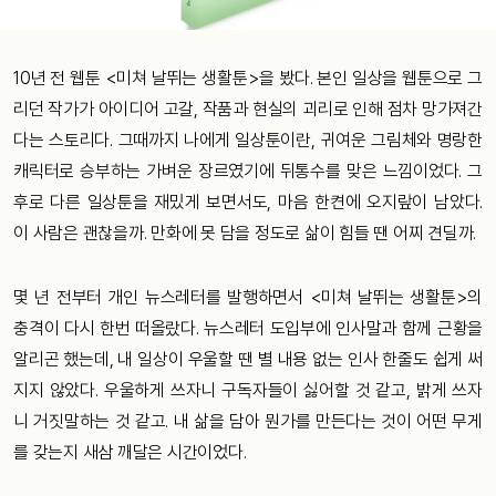
10년 전 웹툰 <미쳐 날뛰는 생활툰>을 봤다. 본인 일상을 웹툰으로 그
리던 작가가 아이디어 고갈, 작품과 현실의 괴리로 인해 점차 망가져간
다는 스토리다. 그때까지 나에게 일상툰이란, 귀여운 그림체와 명랑한
캐릭터로 승부하는 가벼운 장르였기에 뒤통수를 맞은 느낌이었다. 그
후로 다른 일상툰을 재밌게 보면서도, 마음 한켠에 오지랖이 남았다.
이 사람은 괜찮을까. 만화에 못 담을 정도로 삶이 힘들 땐 어찌 견딜까.
몇 년 전부터 개인 뉴스레터를 발행하면서 <미쳐 날뛰는 생활툰>의
충격이 다시 한번 떠올랐다. 뉴스레터 도입부에 인사말과 함께 근황을
알리곤 했는데, 내 일상이 우울할 땐 별 내용 없는 인사 한줄도 쉽게 써
지지 않았다. 우울하게 쓰자니 구독자들이 싫어할 것 같고, 밝게 쓰자
니 거짓말하는 것 같고. 내 삶을 담아 뭔가를 만든다는 것이 어떤 무게
를 갖는지 새삼 깨달은 시간이었다.