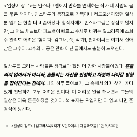
<일상이 장르>는 인스타그램에서 만화를 연재하는 작가 네 사람의 글
을 묶은 책이다. 인스타툰의 등장으로 가뜩이나 레드오션이었던 일상
툰 업계는 한층 더 비좁아졌다. 창작자에게 인스타그램은 장점도 많지
만, 그 어느 채널보다 피드백이 빠르고 수시로 바뀌는 알고리즘에 조회
수 관리도 어려운 ‘험지’다. 김그래, 쑥, 작가1, 펀자이씨는 여기서 살아
남은 고수다. 고수의 내공은 만화 아닌 글에서도 충분히 느껴진다.
일상툰을 그리는 사람들은 생각보다 훨씬 더 강한 사람들이었다.
흔들
리지 않아서가 아니라, 흔들리는 자신을 인정하고 차분히 나아갈 방향
을 잡아간다는 점에서.
나의 하루 돌아보기, 그 속에서 의미 찾기, 재미
있게 전달하기 모두 어려운 일이다. 이 어려운 일을 해내면서 그들의
일상은 더욱 튼튼해졌을 것이다. 책 표지는 귀엽지만 다 읽고 나면 존
경심이 생긴다.
<일상이 장르> | 김그래&쑥&작가1&펀자이씨 | 자음과모음 | 1만 8,500원