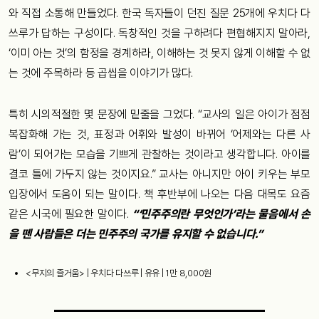
와 직접 소통해 만들었다. 한국 독자들이 던진 질문 25개에 우치다 다
쓰루가 답하는 구성이다. 독창적인 것을 구하려다 편협해지지 말아라,
‘이미 아는 것’의 함정을 경계하라, 이해하는 것 못지 않게 이해할 수 없
는 것에 주목하라 등 곱씹을 이야기가 많다.
특히 시의적절한 몇 문장에 밑줄을 그었다. “교사의 일은 아이가 점점
복잡화해 가는 것, 표정과 어휘와 발성이 바뀌어 ‘어제와는 다른 사
람’이 되어가는 모습을 기쁘게 관찰하는 것이라고 생각합니다. 아이를
결코 틀에 가두지 않는 것이지요.” 교사는 아니지만 아이 키우는 부모
입장에서 도움이 되는 말이다. 책 후반부에 나오는 다음 대목도 요즘
같은 시국에 필요한 말이다.
“‘민주주의란 무엇인가’라는 물음에서 손
을 뗀 사람들은 더는 민주주의 국가를 유지할 수 없습니다.”
<무지의 즐거움> | 우치다 다쓰루 | 유유 | 1만 8,000원