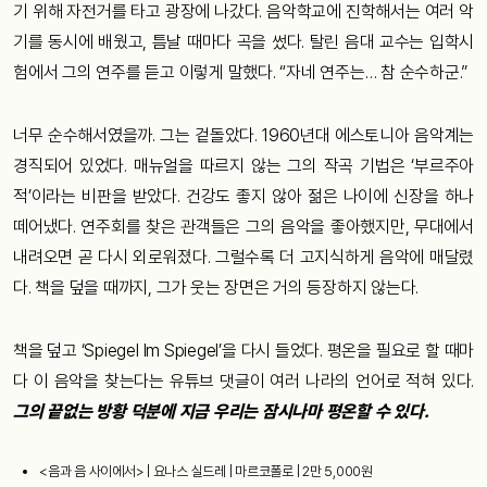
기 위해 자전거를 타고 광장에 나갔다. 음악학교에 진학해서는 여러 악
기를 동시에 배웠고, 틈날 때마다 곡을 썼다. 탈린 음대 교수는 입학시
험에서 그의 연주를 듣고 이렇게 말했다. “자네 연주는… 참 순수하군.”
너무 순수해서였을까. 그는 겉돌았다. 1960년대 에스토니아 음악계는
경직되어 있었다. 매뉴얼을 따르지 않는 그의 작곡 기법은 ‘부르주아
적’이라는 비판을 받았다. 건강도 좋지 않아 젊은 나이에 신장을 하나
떼어냈다. 연주회를 찾은 관객들은 그의 음악을 좋아했지만, 무대에서
내려오면 곧 다시 외로워졌다. 그럴수록 더 고지식하게 음악에 매달렸
다. 책을 덮을 때까지, 그가 웃는 장면은 거의 등장하지 않는다.
책을 덮고 ‘Spiegel Im Spiegel’을 다시 들었다. 평온을 필요로 할 때마
다 이 음악을 찾는다는 유튜브 댓글이 여러 나라의 언어로 적혀 있다.
그의 끝없는 방황 덕분에 지금 우리는 잠시나마 평온할 수 있다.
<음과 음 사이에서> | 요나스 실드레 | 마르코폴로 | 2만 5,000원