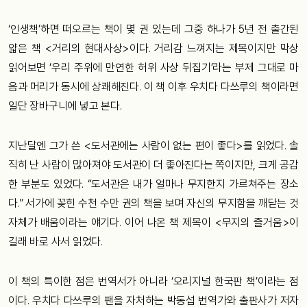
‘인생책’하면 떠오르는 책이 몇 권 있는데 그중 하나가 5년 전 출간된
얇은 책 <거리의 현대사상>이다. 거리감 느껴지는 제목이지만 막상
읽어보면 ‘우리 주위에 만연한 허위 사상 뒤집기’라는 부제 그대로 마
음과 머리가 동시에 상쾌해진다. 이 책 이후 우치다 다쓰루의 책이라면
일단 장바구니에 넣고 본다.
지난달엔 그가 쓴 <도서관에는 사람이 없는 편이 좋다>를 읽었다. 솔
직히 난 사람이 많아져야 도서관이 더 좋아진다는 쪽이지만, 크게 공감
한 부분도 있었다. “도서관은 내가 얼마나 무지한지 가르쳐주는 장소
다.” 서가에 꽂힌 수천 수만 권의 책을 보며 자신의 무지함을 깨닫는 것
자체가 배움이라는 얘기다. 이어 나온 책 제목이 <무지의 즐거움>이
길래 바로 사서 읽었다.
이 책의 특이한 점은 번역서가 아니라 ‘오리지널 한국판 책’이라는 점
이다. 우치다 다쓰루의 팬을 자처하는 박동섭 번역가와 출판사가 저자