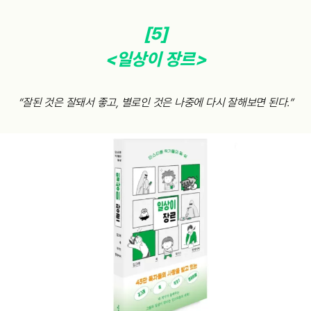
[5]
<일상이 장르>
“잘된 것은 잘돼서 좋고, 별로인 것은 나중에 다시 잘해보면 된다.”