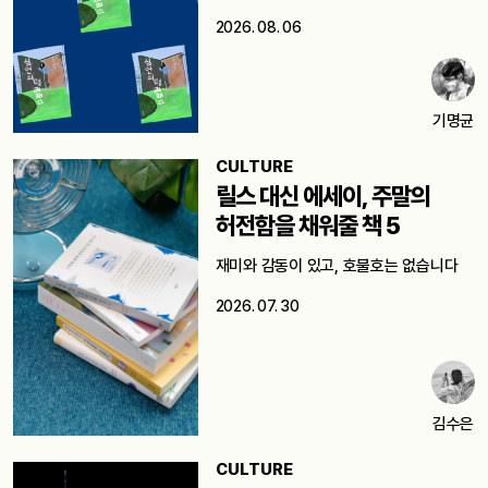
2026. 08. 06
기명균
CULTURE
릴스 대신 에세이, 주말의
허전함을 채워줄 책 5
재미와 감동이 있고, 호불호는 없습니다
2026. 07. 30
김수은
CULTURE