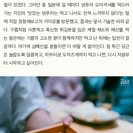
절이 있었다. 그러던 중 일본에 갈 때마다 덴푸라 오마카세를 먹으러
가는 지인의 ‘맛있는 덴푸라는 먹고 나서도 전혀 느끼하지 않다’는 말
에 직접 경험해보고자 키이로를 방문했고, 결과는 앞서 기술한 바와 같
다. 구름처럼 사뿐하고 폭신한 튀김옷을 입은 제철 채소와 해산물. 먹
는 동안에는 기름의 고소한 향이 함께하지만 먹고 난 뒤에는 입안이 깔
끔하다. 여기에 샴페인을 곁들이면 더 바랄 게 없어진다. 잘 튀긴 당근
은 놀랍도록 달콤하고, 마무리로 오차즈케까지 먹고 나면, 다시 처음부
터 시작하고 싶어진다.