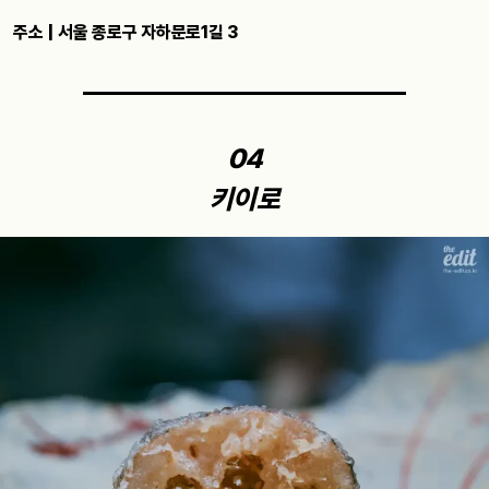
주소 | 서울 종로구 자하문로1길 3
04
키이로