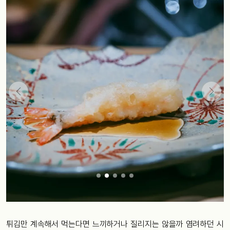
튀김만 계속해서 먹는다면 느끼하거나 질리지는 않을까 염려하던 시