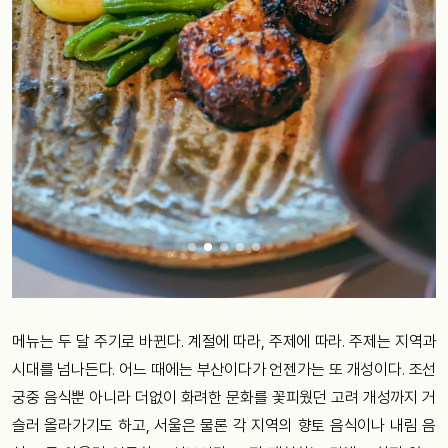
메뉴는 두 달 주기로 바뀐다. 계절에 따라, 주제에 따라. 주제는 지역과
시대를 넘나든다. 어느 때에는 부산이다가 언젠가는 또 개성이다. 조선
궁중 음식뿐 아니라 더없이 화려한 문화를 꽃피웠던 고려 개성까지 거
슬러 올라가기도 하고, 서울은 물론 각 지역의 향토 음식이나 내림 음