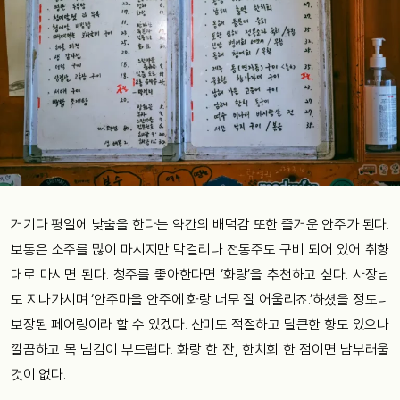
거기다 평일에 낮술을 한다는 약간의 배덕감 또한 즐거운 안주가 된다.
보통은 소주를 많이 마시지만 막걸리나 전통주도 구비 되어 있어 취향
대로 마시면 된다. 청주를 좋아한다면 ‘화랑’을 추천하고 싶다. 사장님
도 지나가시며 ‘안주마을 안주에 화랑 너무 잘 어울리죠.’하셨을 정도니
보장된 페어링이라 할 수 있겠다. 산미도 적절하고 달큰한 향도 있으나
깔끔하고 목 넘김이 부드럽다. 화랑 한 잔, 한치회 한 점이면 남부러울
것이 없다.