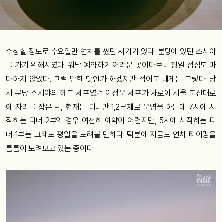
수상할 정도로 수요일만 연차를 썼던 시기가 있다. 분당에 있던 스시야
를 가기 위해서였다. 워낙 예약하기 어려운 곳이다보니 평일 점심도 마
다하지 않았다. 그럴 만한 맛인가 하겠지만 적어도 내게는 그렇다. 당
시 분당 스시야의 헤드 셰프였던 이정운 셰프가 새로이 서울 도산대로
에 자리를 잡은 뒤, 현재는 디너만 1,2부제로 운영을 하는데 7시에 시
작하는 디너 2부의 경우 여전히 예약이 어렵지만, 5시에 시작하는 디
너 1부는 그래도 평일을 노려볼 만하다. 덕분에 지금도 연차 타이밍을
틈틈이 노려보고 있는 중이다.