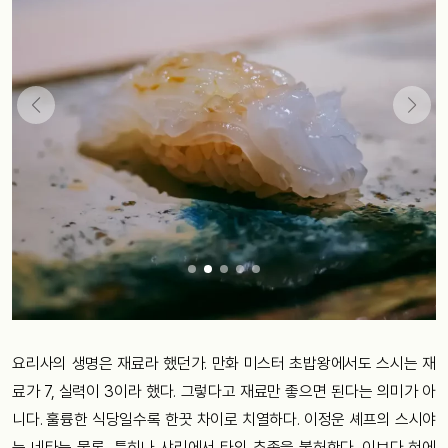
요리사의 생명은 재료라 했던가. 만화 미스터 초밥왕에서도 스시는 재
료가 7, 실력이 3이라 했다. 그렇다고 재료만 좋으면 된다는 의미가 아
니다. 훌륭한 식당일수록 한끗 차이로 치열하다. 이정운 셰프의 스시야
는 네타는 물론, 특히나 샤리에서 타의 추종을 불허한다. 이보다 혀에