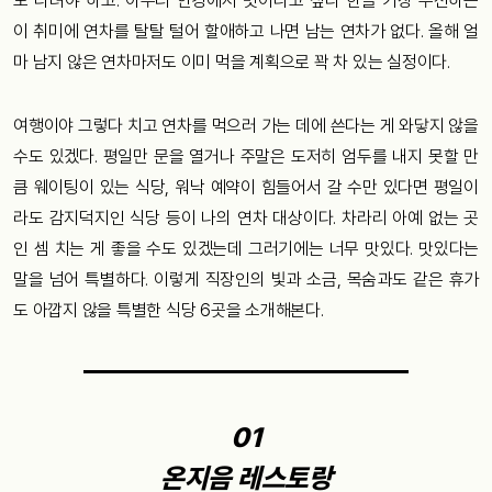
도 다녀야 하고. 아무리 안경에서 벗어나고 싶다 한들 가장 우선하는
이 취미에 연차를 탈탈 털어 할애하고 나면 남는 연차가 없다. 올해 얼
마 남지 않은 연차마저도 이미 먹을 계획으로 꽉 차 있는 실정이다.
여행이야 그렇다 치고 연차를 먹으러 가는 데에 쓴다는 게 와닿지 않을
수도 있겠다. 평일만 문을 열거나 주말은 도저히 엄두를 내지 못할 만
큼 웨이팅이 있는 식당, 워낙 예약이 힘들어서 갈 수만 있다면 평일이
라도 감지덕지인 식당 등이 나의 연차 대상이다. 차라리 아예 없는 곳
인 셈 치는 게 좋을 수도 있겠는데 그러기에는 너무 맛있다. 맛있다는
말을 넘어 특별하다. 이렇게 직장인의 빛과 소금, 목숨과도 같은 휴가
도 아깝지 않을 특별한 식당 6곳을 소개해본다.
01
온지음 레스토랑