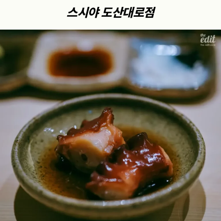
스시야 도산대로점