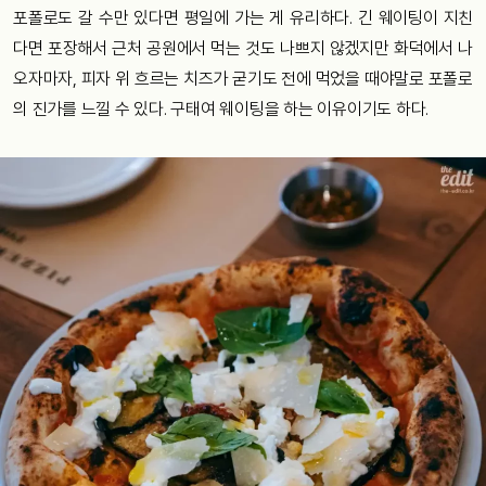
포폴로도 갈 수만 있다면 평일에 가는 게 유리하다. 긴 웨이팅이 지친
다면 포장해서 근처 공원에서 먹는 것도 나쁘지 않겠지만 화덕에서 나
오자마자, 피자 위 흐르는 치즈가 굳기도 전에 먹었을 때야말로 포폴로
의 진가를 느낄 수 있다. 구태여 웨이팅을 하는 이유이기도 하다.