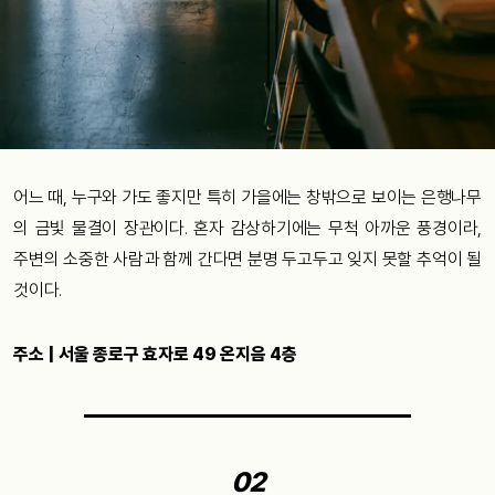
어느 때, 누구와 가도 좋지만 특히 가을에는 창밖으로 보이는 은행나무
의 금빛 물결이 장관이다. 혼자 감상하기에는 무척 아까운 풍경이라,
주변의 소중한 사람과 함께 간다면 분명 두고두고 잊지 못할 추억이 될
것이다.
주소 | 서울 종로구 효자로 49 온지음 4층
02