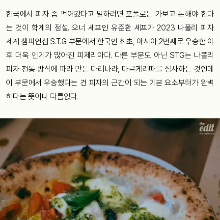
한국에서 피자 좀 먹어봤다고 말하려면 포폴로는 가보고 논해야 한다
는 것이 학계의 정설. 오너 셰프인 유준환 셰프가 2023 나폴리 피자
세계 챔피언십 S.T.G 부문에서 한국인 최초, 아시아 2번째로 우승한 이
후 더욱 인기가 많아진 피제리아다. 다른 부문도 아닌 STG는 나폴리
피자 전통 방식에 따라 만든 마리나라, 마르게리따를 심사하는 것인데
이 부문에서 우승했다는 건 피자의 근간이 되는 기본 요소부터가 완벽
하다는 뜻이나 다름없다.