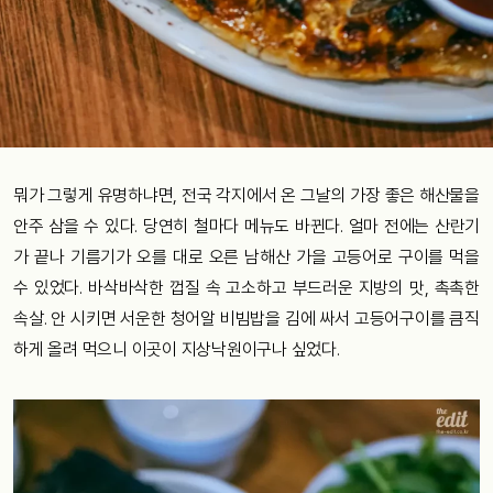
뭐가 그렇게 유명하냐면, 전국 각지에서 온 그날의 가장 좋은 해산물을
안주 삼을 수 있다. 당연히 철마다 메뉴도 바뀐다. 얼마 전에는 산란기
가 끝나 기름기가 오를 대로 오른 남해산 가을 고등어로 구이를 먹을
수 있었다. 바삭바삭한 껍질 속 고소하고 부드러운 지방의 맛, 촉촉한
속살. 안 시키면 서운한 청어알 비빔밥을 김에 싸서 고등어구이를 큼직
하게 올려 먹으니 이곳이 지상낙원이구나 싶었다.