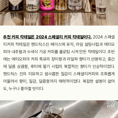
추천 커피 칵테일은 2024 스페셜티 커피 칵테일이다.
2024 스페셜
티커피 칵테일은 헨드릭스진 베이스에 유자, 라임 설탕시럽과 에티오
피아 내추럴과 수세식 가공 커피를 플로팅 시켜 만든 칵테일이다. 초반
에는 에티오피아 커피 특유의 장미향과 라일락 향미가 선명하고, 중간
에 달콤 상큼함, 후미에 딸기 시럽의 복합적인 향미가 인상적이었다.
헨드릭스 진의 미묘하고 쌉사름한 질감이 스페셜티커피와 조화롭게
어울려서 향미, 질감, 달콤함까지 매력적이었다. 복잡한 설명이 없어
도, 누구나 좋아할 맛이다.