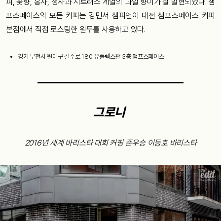
피, 꽃향, 홍차, 청사과 시트러스 계열의 과일 향미가 잘 발현되었다. 챔
프스페이스의 모든 커피는 강민서 챔피언이 대전 챔프스페이스 커피
본점에서 직접 로스팅한 원두를 사용하고 있다.
경기 부천시 원미구 길주로 180 유플렉스관 3층 챔프스페이스
그로니
2016년 세계 바리스타 대회 커핑 준우승 이동호 바리스타