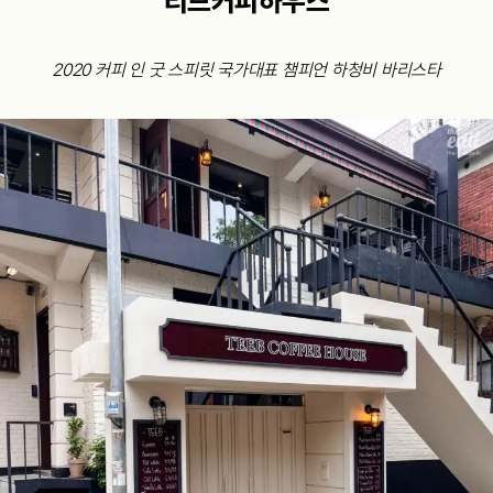
티브커피하우스
2020 커피 인 굿 스피릿 국가대표 챔피언 하청비 바리스타