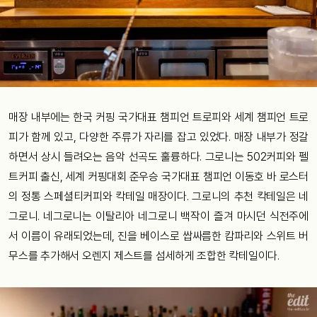
매장 내부에는 한국 커핑 국가대표 챔피언 트로피와 세계 챔피언 트로
피가 함께 있고, 다양한 주류가 자리를 잡고 있었다. 매장 내부가 정갈
하면서 상시 들려오는 음악 선곡도 훌륭하다. 그로니는 502커피와 펠
트커피 출신, 세계 커핑대회 준우승 국가대표 챔피언 이동호 바 로스터
의 정통 스페셜티커피와 칵테일 매장이다. 그로니의 추천 칵테일은 네
그로니. 네그로니는 이탈리아 네그로니 백작이 즐겨 마시던 식전주에
서 이름이 유래되었는데, 진을 베이스로 쌉싸름한 캄파리와 스위트 버
무스를 추가해서 오렌지 제스트를 섬세하게 조합한 칵테일이다.