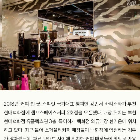
2018년 커피 인 굿 스피릿 국가대표 챔피언 강민서 바리스타가 부천
현대백화점에 챔프스페이스커피 2호점을 오픈했다. 매장 위치는 부천
현대백화점 유플렉스관 3층. 특이하게 백화점 의류매장 한가운데 위치
하고 있다. 최근 들어 스페셜티커피 매장들이 백화점에 입점하는 경우
가 많아졌는데, 패션 브랜드 사이에 위치한 커피 매장들이 의외로 반응