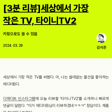
[3분 리뷰]세상에서 가장
작은 TV, 타이니TV2
키링으로도 쓸 수 있음
2024. 03. 29
김석준
세상에서 가장 작은 TV를 써봤다. 아, 나는 쓸데없는 물건을 좋아하는
에디터B다.
디에디트 인스타그램
에 오늘 리뷰할 ‘타이니TV2’를 소개하니 빠르게
댓글이 달렸다. “이거 에디터B님이 리뷰하겠네ㅋㅋㅋ” 정답이다. 제품