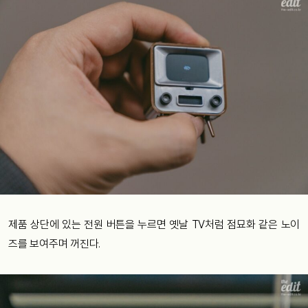
제품 상단에 있는 전원 버튼을 누르면 옛날 TV처럼 점묘화 같은 노이
즈를 보여주며 꺼진다.