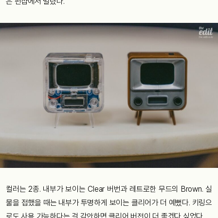
은 펀샵에서 빌렸다.
컬러는 2종. 내부가 보이는 Clear 버번과 레트로한 무드의 Brown. 실
물을 접했을 때는 내부가 투명하게 보이는 클리어가 더 예뻤다. 키링으
로도 사용 가능하다는 걸 감안하면 클리어 버전이 더 좋겠다 싶었다.