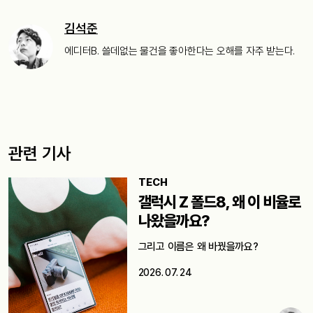
김석준
에디터B. 쓸데없는 물건을 좋아한다는 오해를 자주 받는다.
관련 기사
TECH
갤럭시 Z 폴드8, 왜 이 비율로
나왔을까요?
그리고 이름은 왜 바꿨을까요?
2026. 07. 24