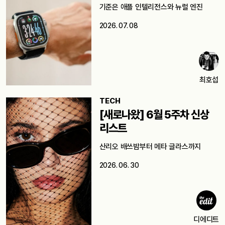
기준은 애플 인텔리전스와 뉴럴 엔진
2026. 07. 08
최호섭
TECH
[새로나왔] 6월 5주차 신상
리스트
산리오 배쓰밤부터 메타 글라스까지
2026. 06. 30
디에디트