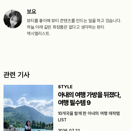
보요
뷰티를 좋아해 뷰티 콘텐츠를 만드는 일을 하고 있습니다.
하늘 아래 같은 화장품은 없다고 생각하는 뷰티
맥시멀리스트.
관련 기사
STYLE
아내의 여행 가방을 뒤졌다,
여행 필수템 9
10개국을 함께 한 아내의 여행 애착템
LIST
2026. 07. 22