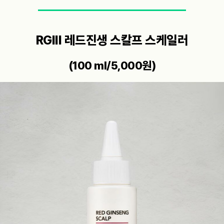
RGIII 레드진생 스칼프 스케일러
(100 ml/5,000원)