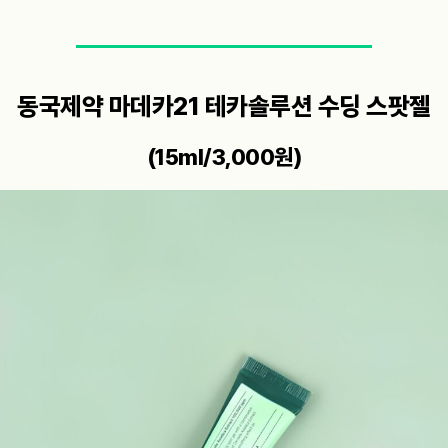
동국제약 마데카21 테카솔루션 수딩 스팟젤
(15ml/3,000원)