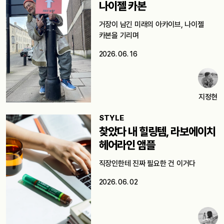
나이젤 카본
거장이 남긴 미래의 아카이브, 나이젤
카본을 기리며
2026. 06. 16
지정현
STYLE
찾았다 내 힐링템, 라보에이치
헤어라인 앰플
직장인한테 진짜 필요한 건 이거다
2026. 06. 02