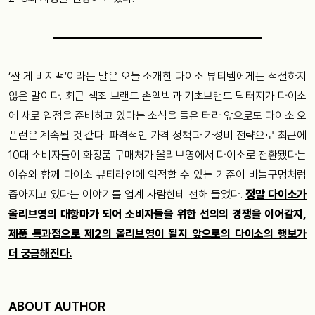
‘싼 게 비지떡’이라는 말은 오늘 소개한 다이소 뷰티템에게는 적절하지
않은 말이다. 최근 색조 브랜드 손액박과 기초브랜드 닥터지가 다이소
에 새로 입점을 준비하고 있다는 소식을 들은 터라 앞으로도 다이소 오
픈런은 계속될 것 같다. 파격적인 가격 정책과 가성비 전략으로 최근에
10대 소비자들이 화장품 구매처가 올리브영에서 다이소로 전환됐다는
이슈와 함께 다이소 뷰티라인에 입점할 수 있는 기준이 바늘구멍처럼
좁아지고 있다는 이야기를 업계 사람한테 전해 들었다.
정말 다이소가
올리브영의 대항마가 되어 소비자들을 위한 선의의 경쟁을 이어갈지,
제품 독과점으로 제2의 올리브영이 될지 앞으로의 다이소의 행보가
더 궁금해진다.
ABOUT AUTHOR