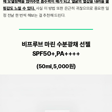
에 모델링팩을 얹어주면 흡수력이 배가 되고 얼굴의 열감을 내려줄 쿨
링감도 느낄 수 있다.
사실 이 방법 또한 은근히 귀찮으므로 중요한 일
정 전날 한 번씩 해보는 걸 추천해 드린다.
비프루브 마린 수분광채 선젤
SPF50+,PA++++
(50ml,5,000원)