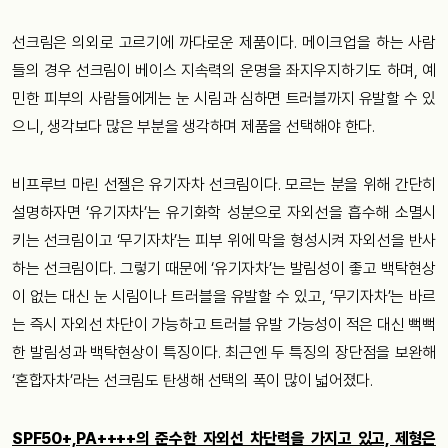
선크림은 의외로 고르기에 까다로운 제품이다. 메이크업을 하는 사람
들의 경우 선크림이 베이스 지속력의 운명을 좌지우지하기도 하며, 예
민한 피부의 사람들에게는 눈 시림과 심하면 트러블까지 유발할 수 있
으니, 생각보다 많은 부분을 생각하며 제품을 선택해야 한다.
비프루브 마린 선젤은 유기자차 선크림이다. 모르는 분을 위해 간단히
설명하자면 ‘유기자차’는 유기화학 성분으로 자외선을 흡수해 소멸시
키는 선크림이고 ‘무기자차’는 피부 위에 막을 형성시켜 자외선을 반사
하는 선크림이다. 그렇기 때문에 ‘유기자차’는 발림성이 좋고 백탁현상
이 없는 대신 눈 시림이나 트러블을 유발할 수 있고, ‘무기자차’는 바르
는 즉시 자외선 차단이 가능하고 트러블 유발 가능성이 적은 대신 뻑뻑
한 발림성과 백탁현상이 특징이다. 최근엔 두 특징의 장단점을 보완해
‘혼합자차’라는 선크림도 탄생해 선택의 폭이 많이 넓어졌다.
SPF50+,PA++++의 준수한 자외선 차단력을 가지고 있고, 제형은