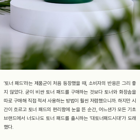
‘토너 패드’라는 제품군이 처음 등장했을 때, 소비자의 반응은 그리 좋
지 않았다. 굳이 비싼 토너 패드를 구매하는 것보다 토너와 화장솜을
따로 구매해 직접 적셔 사용하는 방법이 훨씬 저렴했으니까. 하지만 시
간이 흐르고 토너 패드의 편리함에 눈을 뜬 순간, 어느샌가 모든 기초
브랜드에서 너도나도 토너 패드를 출시하는 ‘대토너패드시대’가 도래
했다.