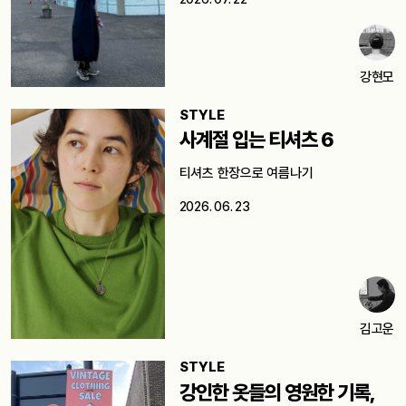
강현모
STYLE
사계절 입는 티셔츠 6
티셔츠 한장으로 여름나기
2026. 06. 23
김고운
STYLE
강인한 옷들의 영원한 기록,