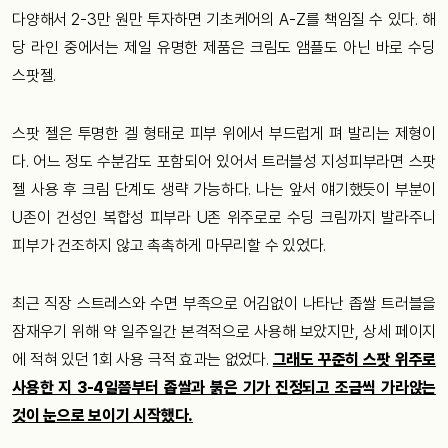
다양해서 2-3만 원만 투자하면 기초케어의 A-Z를 책임질 수 있다. 해
당 라인 중에서는 제일 유명한 제품은 크림도 앰플도 아닌 바로 수딩
스팟젤.
스팟 젤은 투명한 겔 형태로 피부 위에서 부드럽게 펴 발리는 제형이
다. 어느 정도 수분감도 포함되어 있어서 트러블성 지성피부라면 스팟
젤 사용 후 크림 단계도 생략 가능하다. 나는 앞서 얘기했듯이 부분이
U존이 건성인 복합성 피부라 U존 위주로로 수딩 크림까지 발라주니
피부가 건조하지 않고 촉촉하게 마무리할 수 있었다.
최근 직장 스트레스와 수면 부족으로 어김없이 나타난 좁쌀 트러블을
잠재우기 위해 약 일주일간 본격적으로 사용해 보았지만, 상세 페이지
에 적혀 있던 1회 사용 극적 효과는 없었다.
그래도 꾸준히 스팟 위주로
사용한 지 3-4일쯤부터 좁쌀과 붉은 기가 진정되고 조금씩 가라앉는
것이 눈으로 보이기 시작했다.