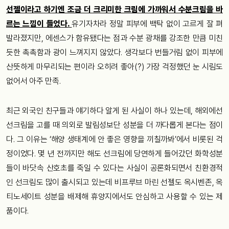
선젤이라고 하기엔 조금 더 크리미한 크림에 가까워서 수분크림을 바
르는 느낌이 들었다.
유기자차라 정말 피부에 백탁 없이 고르게 잘 펴
발라졌지만, 에센스가 함유됐다는 점과 수분 광채를 강조한 만큼 미친
듯한 촉촉함과 광이 느껴지지 않았다. 생각보다 번들거림 없이 피부에
산뜻하게 마무리되는 편이라 오히려 좋아(?) 가장 걱정했던 눈 시림도
없어서 아주 만족.
최근 외국인 친구들과 얘기하다 알게 된 사실이 하나 있는데, 해외에선
선크림을 고를 때 의외로 발림성보단 성분을 더 까다롭게 본다는 점이
다. 그 이유는 ‘해양 생태계에 안 좋은 영향을 끼칠까봐’에서 비롯된 걱
정이었다. 몇 년 전까지만 해도 선크림에 당연하게 들어갔던 화학성분
들이 바닷속 산호초를 죽일 수 있다는 사실이 공론화되면서 친환경적
인 선크림도 많이 출시되고 있는데 비프루브 마린 선젤도 옥시벤존, 옥
티노세이트 성분을 배제해 휴양지에서도 안심하고 사용할 수 있는 제
품이다.