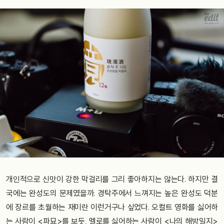
개인적으로 신맛이 강한 막걸리를 그리 좋아하지는 않는다. 하지만 결
국에는 완성도의 문제였을까. 경탁주에서 느껴지는 높은 완성도 덕분
에 장르를 초월하는 재미란 이런거구나 싶었다. 오컬트 영화를 싫어하
는 사람이 <파묘>를 보듯, 멜로를 싫어하는 사람이 <나의 해방일지>