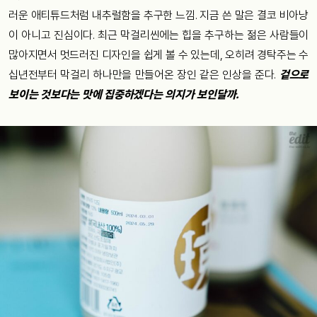
러운 애티튜드처럼 내추럴함을 추구한 느낌. 지금 쓴 말은 결코 비아냥
이 아니고 진심이다. 최근 막걸리씬에는 힙을 추구하는 젊은 사람들이
많아지면서 멋드러진 디자인을 쉽게 볼 수 있는데, 오히려 경탁주는 수
십년전부터 막걸리 하나만을 만들어온 장인 같은 인상을 준다.
겉으로
보이는 것보다는 맛에 집중하겠다는 의지가 보인달까.