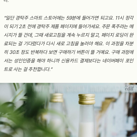
다.
“일단 경탁주 스마트 스토어에는 59분에 들어가면 되고요. 11시 정각
이 되기 2초 전에 경탁주 제품 페이지에 들어가세요. 주문 폭주라는 메
시지가 뜰 건데, 그때 새로고침을 계속 누르지 말고, 페이지 로딩이 완
료되는 걸 기다렸다가 다시 새로 고침을 눌러야 해요. 이 과정을 차분
히 30초 정도 반복하다 보면 구매하기 버튼이 뜰 거예요. 구매 과정에
서는 성인인증을 해야 하니까 신용카드 결제보다는 네이버페이 포인
트로 사는 걸 추천합니다.”