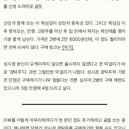
를 인생 드라마로 꼽듯.
신맛과 함께 오는 이 목넘김이 상당히 중독성 있다. 그리고 목넘김 이
후 찾아오는, 잔향. 고량주를 마신 후 입 안에서 퍼지는 파인애플 향이
기분 좋게 남는다. 가격은 2병에 2만 8000원인데, 이 정도 퀄리티라
면 전혀 비싸지 않다. 구매 링크는
[여기].
성시경 본인이 오케이하지 않으면 출시하지 않겠다고 한 막걸리가 바
로 ‘경탁주’다. 과연 그럴만한 막걸리가 나왔다. 성시경 경탁주의 가장
큰 단점은 구매하기가 너무 힘들다는 것뿐. 심지어 2병의 구매 제한도
있으니까. 5점 만점에 4점 드리고 싶다.
리뷰를 이렇게 마무리하려다가 한 문단 정도 추가하려고 글을 쓰는 중
이다. 왜냐하면 당분간 성시경 경탁주를 구매하기란 힘들 수도 있으니