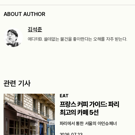
ABOUT AUTHOR
김석준
에디터B. 쓸데없는 물건을 좋아한다는 오해를 자주 받는다.
관련 기사
EAT
프랑스 커피 가이드: 파리
최고의 카페 5선
파리에서 통한 서울의 아인슈페너
2026. 07. 23