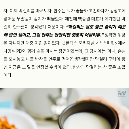
자, 이제 막걸리를 마셔보자. 안주는 뭐가 좋을까 고민하다가 냉장고에
넣어둔 무말랭이 김치가 떠올랐다. 예전에 백종원 대표가 얘기했던 막
걸리 안주론이 생각났기 때문이다.
“막걸리는 쌀로 담근 술이기 때문
에 밥인 셈이고, 그럼 안주는 반찬이면 충분히 어울려유.”
정확한 워딩
은 아니지만 대충 이런 말이었다. 넷플릭스 오리지널 <백스피릿>에서
나영석 PD와 함께 술을 마시는 장면이었는데, 그 당시에는 ‘아니, 손님
을 모셔놓고 나물 반찬을 안주로 먹어?’ 생각했지만 막걸리 구력이 쌓
인 지금은 그 말을 인정할 수밖에 없다. 반찬과 막걸리는 참 좋은 조합
이다.