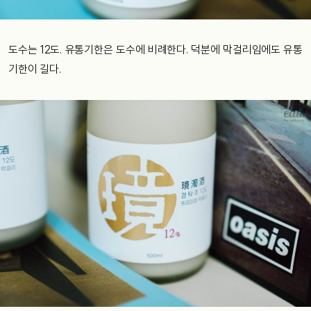
도수는 12도. 유통기한은 도수에 비례한다. 덕분에 막걸리임에도 유통
기한이 길다.