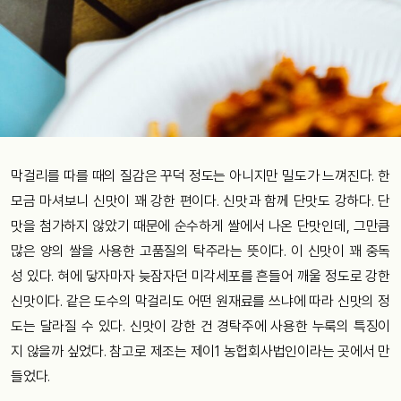
막걸리를 따를 때의 질감은 꾸덕 정도는 아니지만 밀도가 느껴진다. 한
모금 마셔보니 신맛이 꽤 강한 편이다. 신맛과 함께 단맛도 강하다. 단
맛을 첨가하지 않았기 때문에 순수하게 쌀에서 나온 단맛인데, 그만큼
많은 양의 쌀을 사용한 고품질의 탁주라는 뜻이다. 이 신맛이 꽤 중독
성 있다. 혀에 닿자마자 늦잠자던 미각세포를 흔들어 깨울 정도로 강한
신맛이다. 같은 도수의 막걸리도 어떤 원재료를 쓰냐에 따라 신맛의 정
도는 달라질 수 있다. 신맛이 강한 건 경탁주에 사용한 누룩의 특징이
지 않을까 싶었다. 참고로 제조는 제이1 농헙회사법인이라는 곳에서 만
들었다.