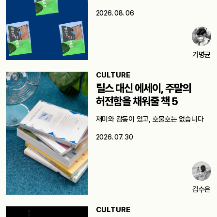
2026. 08. 06
기명균
CULTURE
릴스 대신 에세이, 주말의
허전함을 채워줄 책 5
재미와 감동이 있고, 호불호는 없습니다
2026. 07. 30
김수은
CULTURE