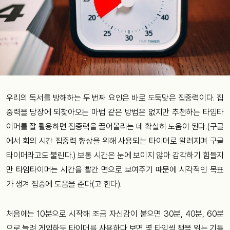
우리의 독서를 방해하는 두 번째 요인은 바로 도둑맞은 집중력이다. 집
중력을 당장에 되찾아오는 마법 같은 방법은 없지만 추천하는 타임타
이머를 잘 활용하면 집중력을 끌어올리는 데 확실히 도움이 된다.(구글
에서 회의 시간 집중력 향상을 위해 사용되는 타이머로 알려지며 구글
타이머라고도 불린다.) 보통 시간은 눈에 보이지 않아 감각하기 힘들지
만 타임타이머는 시간을 빨간 면으로 보여주기 때문에 시각적인 목표
가 생겨 집중에 도움을 준다(고 한다).
처음에는 10분으로 시작해 조금 자신감이 붙으면 30분, 40분, 60분
으로 늘려 게임하듯 타이머를 사용하다 보면 몇 타임씩 책을 읽는 기특