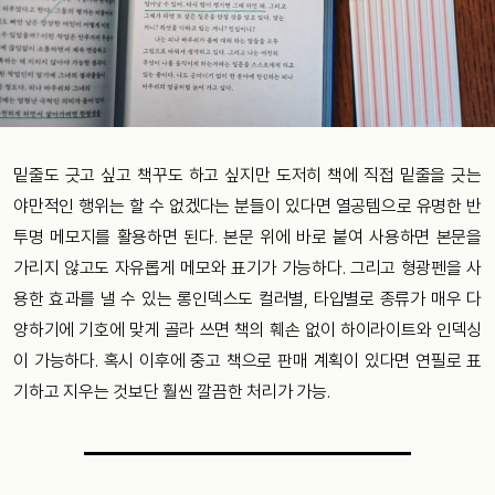
밑줄도 긋고 싶고 책꾸도 하고 싶지만 도저히 책에 직접 밑줄을 긋는
야만적인 행위는 할 수 없겠다는 분들이 있다면 열공템으로 유명한 반
투명 메모지를 활용하면 된다. 본문 위에 바로 붙여 사용하면 본문을
가리지 않고도 자유롭게 메모와 표기가 가능하다. 그리고 형광펜을 사
용한 효과를 낼 수 있는 롱인덱스도 컬러별, 타입별로 종류가 매우 다
양하기에 기호에 맞게 골라 쓰면 책의 훼손 없이 하이라이트와 인덱싱
이 가능하다. 혹시 이후에 중고 책으로 판매 계획이 있다면 연필로 표
기하고 지우는 것보단 훨씬 깔끔한 처리가 가능.