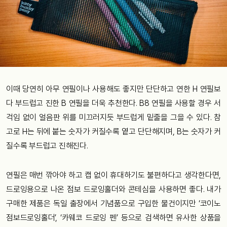
이때 당연히 아무 연필이나 사용해도 좋지만 단단하고 연한 H 연필보
다 부드럽고 진한 B 연필을 더욱 추천한다. B8 연필을 사용할 경우 서
걱임 없이 얼음판 위를 미끄러지듯 부드럽게 밑줄을 그을 수 있다. 참
고로 H는 뒤에 붙는 숫자가 커질수록 옅고 단단해지며, B는 숫자가 커
질수록 부드럽고 진해진다.
연필은 매번 깎아야 하고 캡 없이 휴대하기도 불편하다고 생각한다면,
드로잉용으로 나온 점보 드로잉홀더와 콘테심을 사용하면 좋다. 내가
구매한 제품은 독일 출장에서 기념품으로 구입한 물건이지만 ‘코이노
점보드로잉홀더’, ‘카웨코 드로잉 펜’ 등으로 검색하면 유사한 상품을