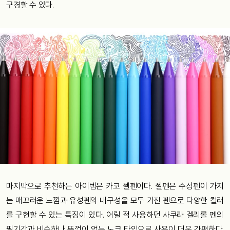
구경할 수 있다.
마지막으로 추천하는 아이템은 카코 젤펜이다. 젤펜은 수성펜이 가지
는 매끄러운 느낌과 유성펜의 내구성을 모두 가진 펜으로 다양한 컬러
를 구현할 수 있는 특징이 있다. 어릴 적 사용하던 사쿠라 겔리롤 펜의
필기감과 비슷하나 뚜껑이 없는 노크 타입으로 사용이 더욱 간편하다.