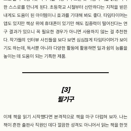
한 스스로를 만나게 된다. 초등학교 시절부터 산만하다는 지적을 받은
내게도 도움이 된 아이템이니 효과를 기대해 봐도 좋다. 타임타이머는
앱도 있지만 책상 위에 휴대폰이 있기만 해도 집중력이 떨어진다는 연
구 결과가 있으니 꼭 필요한 경우가 아니면 사용하지 않는 걸 추천한
다. 작가들의 인터뷰 사진들을 보다 보면 심심찮게 타임타이머가 보이
기도 하는데, 독서뿐 아니라 다양한 활동에 활용하면 일과 쉼의 능률을
높이는 데 도움이 되는 기특한 제품.
[3]
필기구
이제 책을 읽기 시작했다면 본격적으로 책을 마구 더럽혀 보자. 나는
책이 흔한 출판사 직원인 데다 깔끔한 성격도 아니어서 읽는 책을 한껏