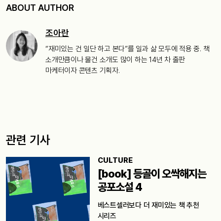
ABOUT AUTHOR
조아란
“재미있는 건 일단 하고 본다”를 일과 삶 모두에 적용 중. 책
소개만큼이나 물건 소개도 많이 하는 14년 차 출판
마케터이자 콘텐츠 기획자.
관련 기사
CULTURE
[book] 등골이 오싹해지는
공포소설 4
베스트셀러보다 더 재미있는 책 추천
시리즈