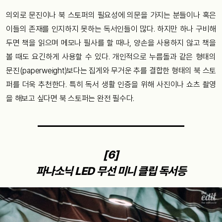
의외로 문진이나 북 스토퍼의 필요성에 의문을 가지는 분들이나 혹은
이들의 존재를 인지하지 못하는 독서인들이 많다. 하지만 하나 구비해
두면 책을 읽으며 메모나 필사를 할 때나, 양손을 사용하지 않고 책을
볼 때도 요긴하게 사용할 수 있다. 개인적으로 누름돌과 같은 형태의
문진(paperweight)보다는 집게와 무거운 추를 결합한 형태의 북 스토
퍼를 더욱 추천한다. 특히 독서 생활 인증을 위해 사진이나 쇼츠 촬영
을 해보고 싶다면 북 스토퍼는 완전 필수다.
[6]
파나소닉 LED 무선 미니 클립 독서등