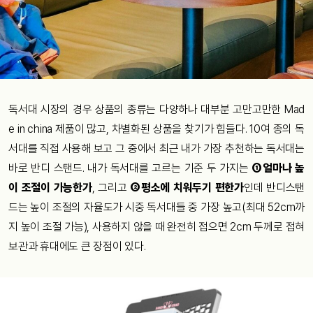
독서대 시장의 경우 상품의 종류는 다양하나 대부분 고만고만한 Mad
e in china 제품이 많고, 차별화된 상품을 찾기가 힘들다. 10여 종의 독
서대를 직접 사용해 보고 그 중에서 최근 내가 가장 추천하는 독서대는
바로 반디 스탠드. 내가 독서대를 고르는 기준 두 가지는
①얼마나 높
이 조절이 가능한가
, 그리고
②평소에 치워두기 편한가
인데 반디스탠
드는 높이 조절의 자율도가 시중 독서대들 중 가장 높고(최대 52cm까
지 높이 조절 가능), 사용하지 않을 때 완전히 접으면 2cm 두께로 접혀
보관과 휴대에도 큰 장점이 있다.