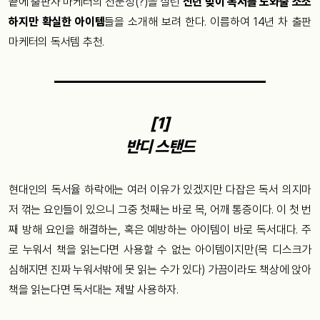
끝에 출판사 마케터의 전문성(?)을 살린
신년 맞이 독서를 도와줄 소소
하지만 확실한 아이템
들을 소개해 보려 한다. 이름하여 14년 차 출판
마케터의 독서템 추천.
[1]
반디 스탠드
현대인의 독서율 하락에는 여러 이유가 있겠지만 다잡은 독서 의지마
저 꺾는 요인들이 있으니 그중 첫째는 바로 목, 어깨 통증이다. 이 첫 번
째 방해 요인을 해결하는, 혹은 예방하는 아이템이 바로 독서대다. 주
로 누워서 책을 읽는다면 사용할 수 없는 아이템이지만(목 디스크가
심해지면 진짜 누워서밖에 못 읽는 수가 있다) 가끔이라도 책상에 앉아
책을 읽는다면 독서대는 제발 사용하자.