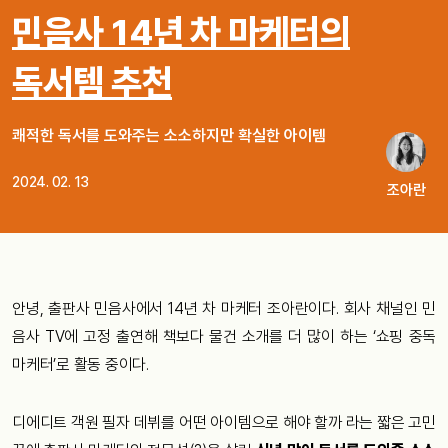
민음사 14년 차 마케터의
독서템 추천
쾌적한 독서를 도와주는 소소하지만 확실한 아이템
2024. 02. 13
조아란
안녕, 출판사 민음사에서 14년 차 마케터 조아란이다. 회사 채널인 민
음사 TV에 고정 출연해 책보다 물건 소개를 더 많이 하는 ‘쇼핑 중독
마케터’로 활동 중이다.
디에디트 객원 필자 데뷔를 어떤 아이템으로 해야 할까 라는 짧은 고민