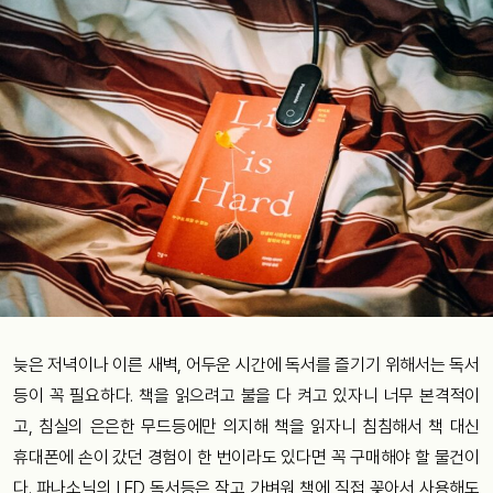
늦은 저녁이나 이른 새벽, 어두운 시간에 독서를 즐기기 위해서는 독서
등이 꼭 필요하다. 책을 읽으려고 불을 다 켜고 있자니 너무 본격적이
고, 침실의 은은한 무드등에만 의지해 책을 읽자니 침침해서 책 대신
휴대폰에 손이 갔던 경험이 한 번이라도 있다면 꼭 구매해야 할 물건이
다. 파나소닉의 LED 독서등은 작고 가벼워 책에 직접 꽂아서 사용해도