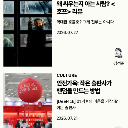
왜 싸우는지 아는 사람? <
호프> 리뷰
역대급 호불호? 그게 전부는 아니다
2026. 07. 27
김석준
CULTURE
안전가옥: 작은 출판사가
팬덤을 만드는 방법
[DeePick] 01.덕후의 마음을 가장 잘
아는 출판사
2026. 07. 21