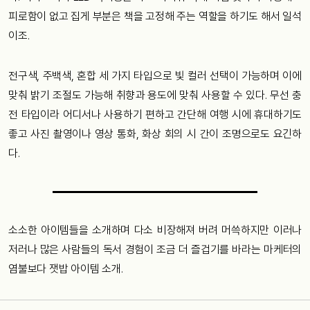
피로함이 없고 집게 부분은 책을 고정해 주는 역할을 하기도 해서 일석
이조.
전구색, 주백색, 혼합 세 가지 타입으로 빛 컬러 선택이 가능하며 이에
맞춰 밝기 조절도 가능해 취향과 용도에 맞춰 사용할 수 있다. 무선 충
전 타입이라 어디서나 사용하기 편하고 간단해 여행 시에 휴대하기도
좋고 사진 촬영이나 영상 통화, 화상 회의 시 간이 조명으로도 요긴하
다.
소소한 아이템들을 소개하며 다소 비장해져 버려 머쓱하지만 이러나
저러나 많은 사람들의 독서 경험이 조금 더 즐겁기를 바라는 마케터의
염불보다 잿밥 아이템 소개.