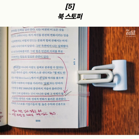
[5]
북 스토퍼