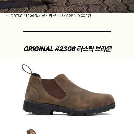
DRESS #1306 첼시부츠 러스틱브라운 28만 9,000원
ORIGINAL #2306 러스틱 브라운