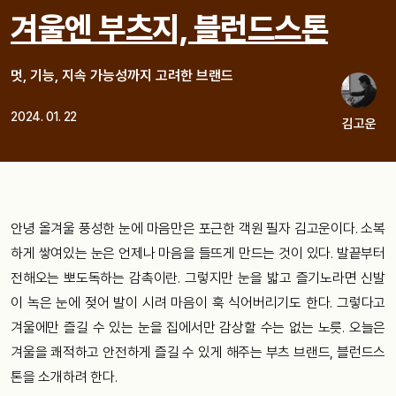
겨울엔 부츠지, 블런드스톤
멋, 기능, 지속 가능성까지 고려한 브랜드
2024. 01. 22
김고운
안녕 올겨울 풍성한 눈에 마음만은 포근한 객원 필자 김고운이다. 소복
하게 쌓여있는 눈은 언제나 마음을 들뜨게 만드는 것이 있다. 발끝부터
전해오는 뽀도독하는 감촉이란. 그렇지만 눈을 밟고 즐기노라면 신발
이 녹은 눈에 젖어 발이 시려 마음이 훅 식어버리기도 한다. 그렇다고
겨울에만 즐길 수 있는 눈을 집에서만 감상할 수는 없는 노릇. 오늘은
겨울을 쾌적하고 안전하게 즐길 수 있게 해주는 부츠 브랜드, 블런드스
톤을 소개하려 한다.