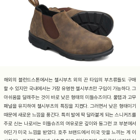
해외의 블런드스톤에서는 첼시부츠 외의 끈 타입의 부츠류들도 구매
할 수 있지만 국내에서는 가장 유명한 첼시부츠만 구입이 가능하다. 그
아쉬움을 달래주는 것이 바로 낮은 형태의 미들슈즈이다. 풀탭과 고무
패널을 유지하여 첼시부츠의 특징을 지켰다. 그러면서 낮은 형태이기
때문에 새로운 느낌을 풍긴다. 특히 발에 딱 달라붙게 되는 스니커즈를
주로 신는 나로서는 미들슈즈의 여유로운 깊이와 둥그런 코 부분에서
어딘가 미국 느낌을 받았다. 호주 브랜드에서 미국 맛을 느끼는 게 이