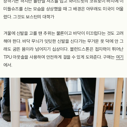
상하기는 하지만 플란넬 셔츠를 입고 와이드핏의 코듀로이 바지에 이
미들슈즈를 신는 모습을 상상했을 때 그 배경은 아무래도 미국이 어울
렸다. 그것도 보스턴의 대학가
겨울에 신발을 고를 땐 추위는 물론이고 바닥이 미끄럽다는 것도 고려
해야 한다. 바닥 무늬가 밋밋한 신발을 신다가는 무거운 옷 덕에 안 그
래도 굼뜬 몸이라 넘어지기 십상이다. 블런드스톤은 접지력이 뛰어난
TPU 아웃솔을 사용하여 안전하게 걸을 수 있게 도와준다. 구매는
여기
에서.