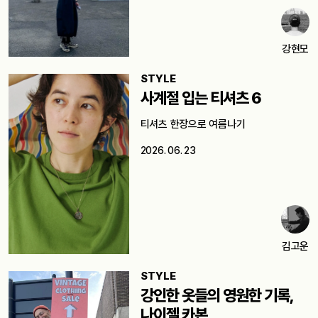
강현모
STYLE
사계절 입는 티셔츠 6
티셔츠 한장으로 여름나기
2026. 06. 23
김고운
STYLE
강인한 옷들의 영원한 기록,
나이젤 카본