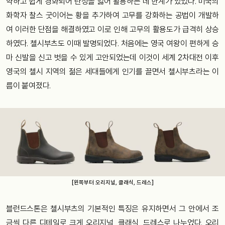
약하고 쉽게 경화되어 탄성을 잃어 활용하는 데 한계가 있었다. 미국의
화학자 찰스 굿이어는 황을 추가하여 고무를 강화하는 공법이 개발하
여 이러한 단점을 해결하였고 이로 인해 고무의 활용도가 급격히 상승
하였다. 첼시부츠도 이때 발명되었다. 처음에는 영국 여왕이 편하게 승
마 신발을 신고 벗을 수 있게 고안되었는데 이것이 세계 2차대전 이후
영국의 첼시 지역의 젊은 세대들에게 인기를 끌면서 첼시부츠라는 이
름이 붙여졌다.
[왼쪽부터 오리지널, 클래식, 드레스]
블런드스톤은 첼시부츠의 기본적인 특징은 유지하면서 그 안에서 조
금씩 다른 디테일로 크게 오리지널, 클래식, 드레스로 나누었다. 오리