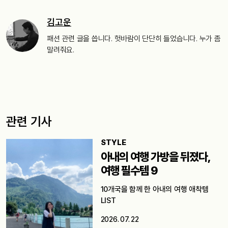
김고운
패션 관련 글을 씁니다. 헛바람이 단단히 들었습니다. 누가 좀
말려줘요.
관련 기사
STYLE
아내의 여행 가방을 뒤졌다,
여행 필수템 9
10개국을 함께 한 아내의 여행 애착템
LIST
2026. 07. 22