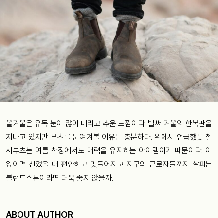
올겨울은 유독 눈이 많이 내리고 추운 느낌이다. 벌써 겨울의 한복판을
지나고 있지만 부츠를 눈여겨볼 이유는 충분하다. 위에서 언급했듯 첼
시부츠는 여름 착장에서도 매력을 유지하는 아이템이기 때문이다. 이
왕이면 신었을 때 편안하고 멋들어지고 지구와 근로자들까지 살피는
블런드스톤이라면 더욱 좋지 않을까.
ABOUT AUTHOR