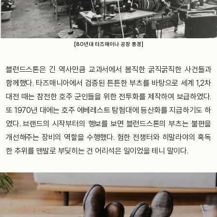
[80년대 타즈매이나 공장 풍경]
블런드스톤은 긴 역사만큼 교과서에서 봄직한 굵직굵직한 사건들과
함께했다. 타즈매니아에서 검증된 튼튼한 부츠를 바탕으로 세계 1,2차
대전 때는 참전한 호주 군인들을 위한 전투화를 제작하여 보급하였다.
또 1970년 대에는 호주 에베레스트 탐험대에 등산화를 지급하기도 하
였다. 브랜드의 시작부터의 행보를 보면 블런드스톤의 부츠는 불편을
개선해주는 장비의 역할을 수행했다. 험한 전쟁터와 히말라야의 혹독
한 추위를 맨발로 부딪히는 건 어리석은 일이었을 테니 말이다.