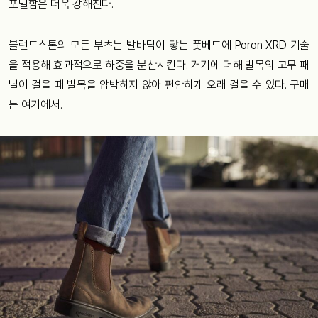
포멀함은 더욱 강해진다.
블런드스톤의 모든 부츠는 발바닥이 닿는 풋베드에 Poron XRD 기술
을 적용해 효과적으로 하중을 분산시킨다. 거기에 더해 발목의 고무 패
널이 걸을 때 발목을 압박하지 않아 편안하게 오래 걸을 수 있다. 구매
는
여기
에서.