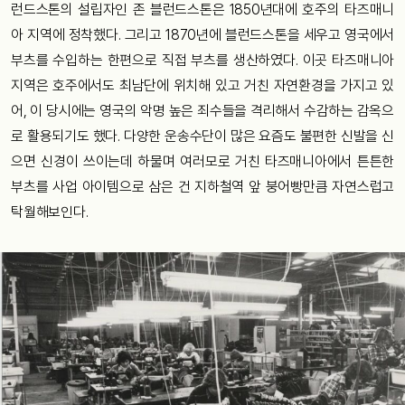
런드스톤의 설립자인 존 블런드스톤은 1850년대에 호주의 타즈매니
아 지역에 정착했다. 그리고 1870년에 블런드스톤을 세우고 영국에서
부츠를 수입하는 한편으로 직접 부츠를 생산하였다. 이곳 타즈매니아
지역은 호주에서도 최남단에 위치해 있고 거친 자연환경을 가지고 있
어, 이 당시에는 영국의 악명 높은 죄수들을 격리해서 수감하는 감옥으
로 활용되기도 했다. 다양한 운송수단이 많은 요즘도 불편한 신발을 신
으면 신경이 쓰이는데 하물며 여러모로 거친 타즈매니아에서 튼튼한
부츠를 사업 아이템으로 삼은 건 지하철역 앞 붕어빵만큼 자연스럽고
탁월해보인다.