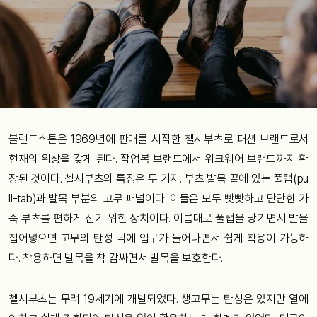
블런드스톤은 1969년에 판매를 시작한 첼시부츠로 패션 브랜드로서
현재의 위상을 갖게 된다. 작업복 브랜드에서 워크웨어 브랜드까지 확
장된 것이다. 첼시부츠의 특징은 두 가지. 부츠 발목 끝에 있는 풀탭(pu
ll-tab)과 발목 부분의 고무 패널이다. 이들은 모두 빳빳하고 단단한 가
죽 부츠를 편하게 신기 위한 장치이다. 이름대로 풀탭을 당기면서 발을
집어넣으면 고무의 탄성 덕에 입구가 늘어나면서 쉽게 착용이 가능하
다. 착용하면 발목을 착 감싸면서 발목을 보호한다.
첼시부츠는 무려 19세기에 개발되었다. 생고무는 탄성은 있지만 열에