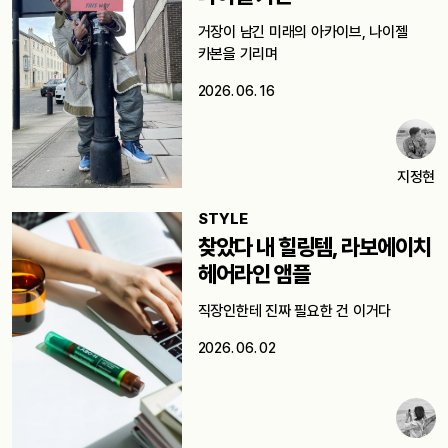
거장이 남긴 미래의 아카이브, 나이젤
카본을 기리며
2026. 06. 16
지정현
STYLE
찾았다 내 힐링템, 라보에이치
헤어라인 앰플
직장인한테 진짜 필요한 건 이거다
2026. 06. 02