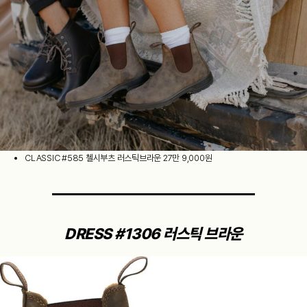
CLASSIC #585 첼시부츠 러스틱브라운 27만 9,000원
DRESS #1306 러스틱 브라운