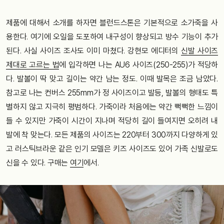
제품에 대해서 소개를 하자면 블런드스톤은 기본적으로 소가죽을 사
용한다. 여기에 오일을 도포하여 내구성이 향상되고 방수 기능이 추가
된다. 사실 사이즈 조사도 이미 마쳤다. 강현모 에디터의
신발 사이즈
제대로 고르는 법
에 입각하면 나는 AU6 사이즈(250-255)가 적당하
다. 발볼이 딱 맞고 길이는 약간 남는 정도. 이때 발목은 조금 남았다.
참고로 나는 컨버스 255mm가 정 사이즈이고 발등, 발볼의 형태도 특
별하지 않고 지극히 평범하다. 가죽이라 처음에는 약간 뻑뻑한 느낌이
들 수 있지만 가죽이 시간이 지나며 적당히 길이 들여지면 오히려 내
발에 착 맞는다. 모든 제품의 사이즈는 220부터 300까지 다양하게 있
고 러스틱브라운 같은 인기 모델은 키즈 사이즈도 있어 가족 신발로도
신을 수 있다. 구매는
여기
에서.