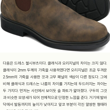
다음은 드레스 첼시부츠이다. 클래식과 오리지널의 차이는 크지 않다.
클래식이 2mm 두께의 가죽을 사용하였다면 오리지널은 조금 두꺼운
2.5mm의 가죽을 사용한 것과 고무 패널의 색상이 다른 정도다. 그에
비해 클래식과 드레스는 나름의 차이를 가지는데 두드러지는 차이는
두 가지다. 먼저는 사진에서 보이듯 솔 파트가 얇아졌다. 구두의 그것
과 비슷한 모양새가 되어 전체적으로 단정한 느낌을 준다. 거기에 발바
닥에서 발등까지의 높이가 낮아지고 앞코 부분이 각진 얄쌍한 형태라