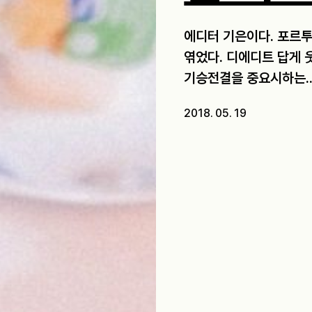
에디터 기은이다. 포르
엮었다. 디에디트 답게 
기승전결을 중요시하는..
2018. 05. 19