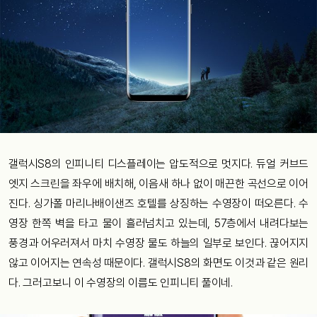
갤럭시S8의 인피니티 디스플레이는 압도적으로 멋지다. 듀얼 커브드
엣지 스크린을 좌우에 배치해, 이음새 하나 없이 매끈한 곡선으로 이어
진다. 싱가폴 마리나배이샌즈 호텔를 상징하는 수영장이 떠오른다. 수
영장 한쪽 벽을 타고 물이 흘러넘치고 있는데, 57층에서 내려다보는
풍경과 어우러져서 마치 수영장 물도 하늘의 일부로 보인다. 끊어지지
않고 이어지는 연속성 때문이다. 갤럭시S8의 화면도 이것과 같은 원리
다. 그러고보니 이 수영장의 이름도 인피니티 풀이네.