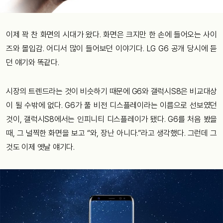
이제 꽉 찬 화면의 시대가 왔다. 화면은 크지만 한 손에 들어오는 사이
즈와 몰입감. 어디서 많이 들어보던 이야기다. LG G6 공개 당시에 듣
던 얘기와 똑같다.
시장의 트렌드라는 것이 비슷하기 때문에 G6와 갤럭시S8은 비교대상
이 될 수밖에 없다. G6가 풀 비전 디스플레이라는 이름으로 선보였던
것이, 갤럭시S8에서는 인피니티 디스플레이가 됐다. G6를 처음 봤을
때, 그 널찍한 화면을 보고 “와, 장난 아니다.”라고 생각했다. 그런데 그
것도 이제 옛날 얘기다.