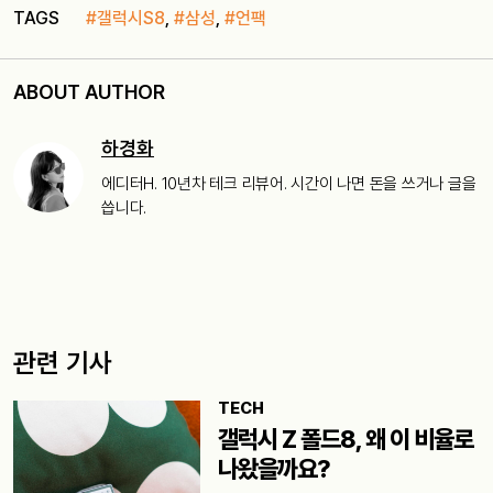
TAGS
#갤럭시S8
,
#삼성
,
#언팩
ABOUT AUTHOR
하경화
에디터H. 10년차 테크 리뷰어. 시간이 나면 돈을 쓰거나 글을
씁니다.
관련 기사
TECH
갤럭시 Z 폴드8, 왜 이 비율로
나왔을까요?