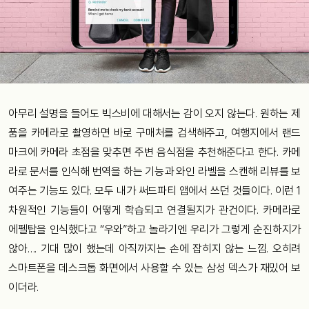
아무리 설명을 들어도 빅스비에 대해서는 감이 오지 않는다. 원하는 제
품을 카메라로 촬영하면 바로 구매처를 검색해주고, 여행지에서 랜드
마크에 카메라 초점을 맞추면 주변 음식점을 추천해준다고 한다. 카메
라로 문서를 인식해 번역을 하는 기능과 와인 라벨을 스캔해 리뷰를 보
여주는 기능도 있다. 모두 내가 써드파티 앱에서 쓰던 것들이다. 이런 1
차원적인 기능들이 어떻게 학습되고 연결될지가 관건이다. 카메라로
에펠탑을 인식했다고 “우와”하고 놀라기엔 우리가 그렇게 순진하지가
않아…. 기대 많이 했는데 아직까지는 손에 잡히지 않는 느낌. 오히려
스마트폰을 데스크톱 화면에서 사용할 수 있는 삼성 덱스가 재밌어 보
이더라.