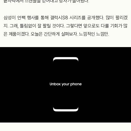
끝자락에서 스캔들을 걷어내고 탕자가 돌아왔다.
삼성이 언팩 행사를 통해 갤럭시S8 시리즈를 공개했다. 많이 팔리겠
지. 그래, 틀림없이 잘 팔릴 것이다. 그렇다면 앞으로도 다룰 기회가 많
은 제품이겠다. 오늘은 간단하게 살펴보자. 느낌적인 느낌만.