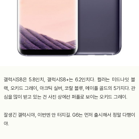
갤럭시S8은 5.8인치, 갤럭시S8+는 6.2인치다. 컬러는 미드나잇 블
랙, 오키드 그레이, 아크틱 실버, 코랄 블루, 메이플 골드의 5가지다. 관
심을 많이 받고 있는 건 사진 상에선 퍼플로 보이는 오키드 그레이.
잘생긴 갤럭시야, 이번엔 안 터지길. G6는 먼저 출시해서 정말 다행이
야.