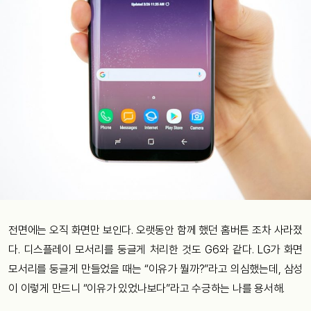
전면에는 오직 화면만 보인다. 오랫동안 함께 했던 홈버튼 조차 사라졌
다. 디스플레이 모서리를 둥글게 처리한 것도 G6와 같다. LG가 화면
모서리를 둥글게 만들었을 때는 “이유가 뭘까?”라고 의심했는데, 삼성
이 이렇게 만드니 “이유가 있었나보다”라고 수긍하는 나를 용서해.