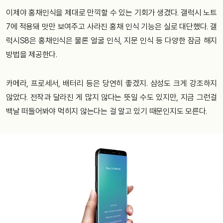
이제야 홍채인식을 제대로 만끽할 수 있는 기회가 생겼다. 갤럭시 노트
7에 적용돼 맛만 보여주고 사라진 홍채 인식 기능은 실로 대단했다. 갤
럭시S8은 홍채인식은 물론 얼굴 인식, 지문 인식 등 다양한 잠금 해지
방법을 제공한다.
카메라, 프로세서, 배터리 등은 당연히 좋겠지. 삼성도 크게 강조하지
않았다. 전작과 달라진 게 많지 않다는 뜻일 수도 있지만, 지금 그런걸
백날 떠들어봐야 먹히지 않는다는 걸 알고 있기 때문인지도 모른다.