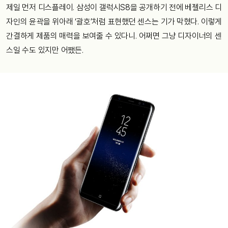
제일 먼저 디스플레이. 삼성이 갤럭시S8을 공개하기 전에 베젤리스 디
자인의 윤곽을 위아래 ‘괄호’처럼 표현했던 센스는 기가 막혔다. 이렇게
간결하게 제품의 매력을 보여줄 수 있다니. 어쩌면 그냥 디자이너의 센
스일 수도 있지만 어쨌든.