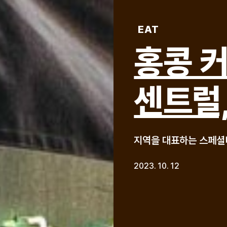
EAT
홍콩 커
센트럴,
지역을 대표하는 스페셜티
2023. 10. 12