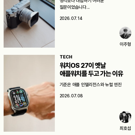
생각보다 대답하기 어려운
질문이었습니다...
2026. 07. 14
이주형
TECH
워치OS 27이 옛날
애플워치를 두고 가는 이유
기준은 애플 인텔리전스와 뉴럴 엔진
2026. 07. 08
최호섭