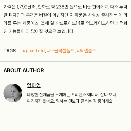
가격은 1,799달러, 한화로 약 238만 원으로 비싼 편이에요. 다소 투박
한 디자인과 두꺼운 베젤이 아쉽지만 이 제품은 사실상 출시하는 데 의
의를 두는 제품이죠. 올해 말 안드로이드14로 업그레이드하면 최적화
된 기능들이 더 많아질 것으로 보입니다.
TAGS
#pixelfold
,
#구글픽셀폴드
,
#픽셀폴드
ABOUT AUTHOR
염아영
다양한 신제품을 소개하는 프리랜스 에디터. 살다 보니
여기까지 왔네요. 말하는 것보다 글쓰는 걸 좋아해요.