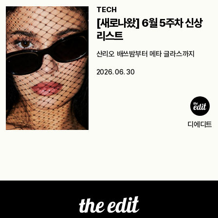
TECH
[새로나왔] 6월 5주차 신상
리스트
산리오 배쓰밤부터 메타 글라스까지
2026. 06. 30
디에디트