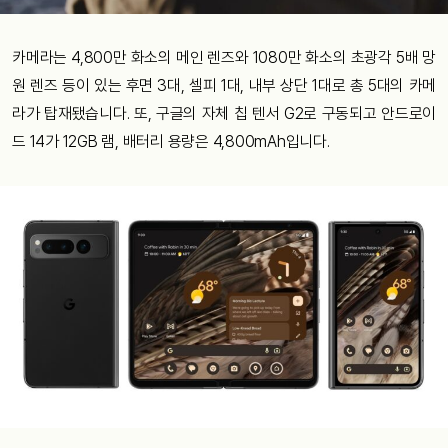
카메라는 4,800만 화소의 메인 렌즈와 1080만 화소의 초광각 5배 망
원 렌즈 등이 있는 후면 3대, 셀피 1대, 내부 상단 1대로 총 5대의 카메
라가 탑재됐습니다. 또, 구글의 자체 칩 텐서 G2로 구동되고 안드로이
드 14가 12GB 램, 배터리 용량은 4,800mAh입니다.