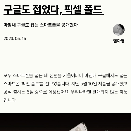
구글도 접었다, 픽셀 폴드
마침내 구글도 접는 스마트폰을 공개했다
2023. 05. 15
염아영
모두 스마트폰을 접는 데 심혈을 기울이더니 마침내 구글에서도 접는
스마트폰 ‘픽셀 폴드’를 선보였습니다. 지난 5월 10일 제품을 공개했고
공식 출시는 6월 중으로 예정됐어요. 우리나라엔 발매되지 않는 제품
입니다.