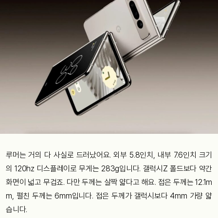
루머는 거의 다 사실로 드러났어요. 외부 5.8인치, 내부 7.6인치 크기
의 120hz 디스플레이로 무게는 283g입니다. 갤럭시Z 폴드보다 약간
화면이 넓고 무겁죠. 다만 두께는 살짝 얇다고 해요. 접은 두께는 12.1m
m, 펼친 두께는 6mm입니다. 접은 두께가 갤럭시보다 4mm 가량 얇
습니다.