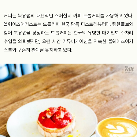
커피는 북유럽의 대표적인 스페셜티 커피 드롭커피를 사용하고 있다.
올웨이즈어거스트는 드롭커피 한국 단독 디스트리뷰터다. 팀웬들보와
함께 북유럽을 상징하는 드롭커피는 한국의 유명한 대기업도 수차례
수입을 의뢰했지만, 오랜 시간 커뮤니케이션을 지속한 올웨이즈어거
스트와 꾸준히 관계를 유지하고 있다.