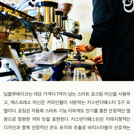
딥블루레이크는 대당 가격이 1억이 넘는 스마트 로스팅 머신을 사용하
고, 에스프레소 머신은 커피인들이 사랑하는 키스반더웨스터 3구 모
델이다. 로링은 자동화 스마트 기능 이외에도 전기를 통한 안정적인 열
원으로 청명한 커피 맛을 표현한다. 키스반더웨스턴은 미래지향적인
디자인과 함께 안정적인 온도 유지와 추출로 바리스타들이 선호하는