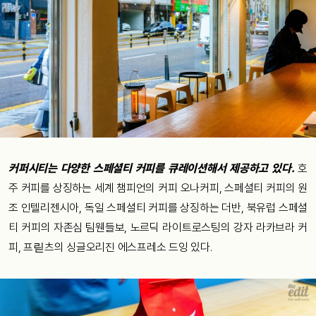
커퍼시티는 다양한 스페셜티 커피를 큐레이션해서 제공하고 있다.
호
주 커피를 상징하는 세계 챔피언의 커피 오나커피, 스페셜티 커피의 원
조 인텔리젠시아, 독일 스페셜티 커피를 상징하는 더반, 북유럽 스페셜
티 커피의 자존심 팀웬들보, 노르딕 라이트로스팅의 강자 라카브라 커
피, 프릳츠의 싱글오리진 에스프레소 드잉 있다.