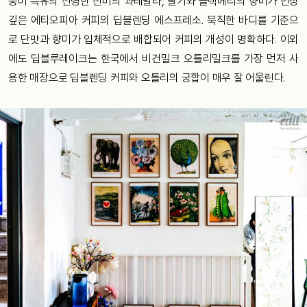
중미 특유의 선명한 산미의 과테말라, 딸기와 블랙베리의 향미가 인상
깊은 에티오피아 커피의 딥블렌딩 에스프레소. 묵직한 바디를 기준으
로 단맛과 향미가 입체적으로 배합되어 커피의 개성이 명확하다. 이외
에도 딥블루레이크는 한국에서 비건밀크 오틀리밀크를 가장 먼저 사
용한 매장으로 딥블렌딩 커피와 오틀리의 궁합이 매우 잘 어울린다.