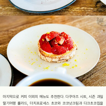
마지막으로 커피 이외의 메뉴도 추천한다. 다쿠아즈 시트, 시즌 과일
딸기머랭 룰라드, 더치프로세스 초코와 코코넛크림과 다크초코칩을