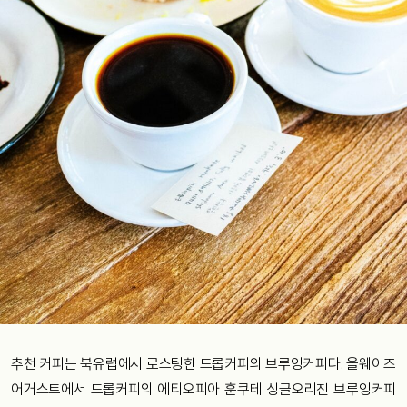
추천 커피는 북유럽에서 로스팅한 드롭커피의 브루잉커피다. 올웨이즈
어거스트에서 드롭커피의 에티오피아 훈쿠테 싱글오리진 브루잉커피