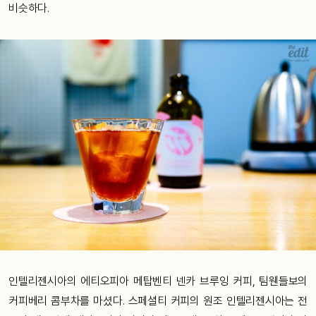
비슷하다.
인텔리젠시아의 에티오피아 메탑벤티 넨카 브루잉 커피, 팀웬들보의
커피베리 콤부차를 마셨다. 스페셜티 커피의 원조 인텔리젠시아는 전