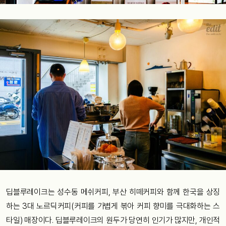
딥블루레이크는 성수동 메쉬커피, 부산 히떼커피와 함께 한국을 상징
하는 3대 노르딕커피(커피를 가볍게 볶아 커피 향미를 극대화하는 스
타일) 매장이다. 딥블루레이크의 원두가 당연히 인기가 많지만, 개인적