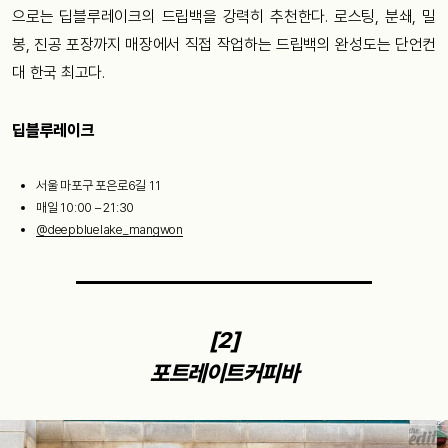
으로는 딥블루레이크의 드립백을 강력히 추천한다. 로스팅, 분쇄, 밀
봉, 진공 포장까지 매장에서 직접 작업하는 드립백의 완성도는 단언컨
대 한국 최고다.
딥블루레이크
서울 마포구 포은로6길 11
매일 10:00 – 21:30
@deepbluelake_mangwon
[2]
포트레이트커피바