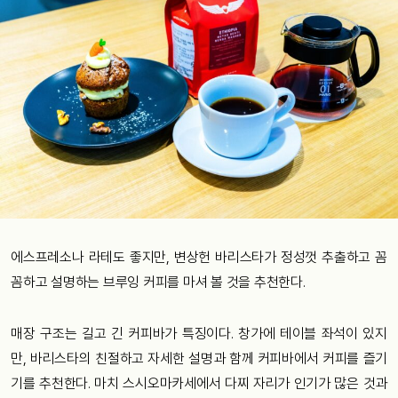
에스프레소나 라테도 좋지만, 변상헌 바리스타가 정성껏 추출하고 꼼
꼼하고 설명하는 브루잉 커피를 마셔 볼 것을 추천한다.
매장 구조는 길고 긴 커피바가 특징이다. 창가에 테이블 좌석이 있지
만, 바리스타의 친절하고 자세한 설명과 함께 커피바에서 커피를 즐기
기를 추천한다. 마치 스시오마카세에서 다찌 자리가 인기가 많은 것과