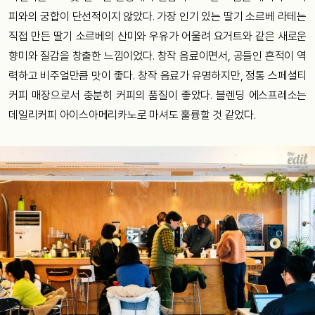
피와의 궁합이 단선적이지 않았다. 가장 인기 있는 딸기 소르베 라테는
직접 만든 딸기 소르베의 산미와 우유가 어울려 요거트와 같은 새로운
향미와 질감을 창출한 느낌이었다. 창작 음료이면서, 공들인 흔적이 역
력하고 비주얼만큼 맛이 좋다. 창작 음료가 유명하지만, 정통 스페셜티
커피 매장으로서 충분히 커피의 품질이 좋았다. 블렌딩 에스프레소는
데일리커피 아이스아메리카노로 마셔도 훌륭할 것 같었다.