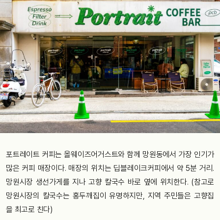
포트레이트 커피는 올웨이즈어거스트와 함께 망원동에서 가장 인기가
많은 커피 매장이다. 매장의 위치는 딥블레이크커피에서 약 5분 거리.
망원시장 생선가게를 지나 고향 칼국수 바로 옆에 위치한다. (참고로
망원시장의 칼국수는 홍두깨집이 유명하지만, 지역 주민들은 고향집
을 최고로 친다)