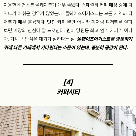
이용한 비건초코 몰케이크가 매우 좋았다. 스페셜티 커피 매장 중에 디
저트가 아쉬운 경우가 많았는데, 올웨이즈어거스트는 모든 케익과 디
저트가 매우 훌륭하다. 멋진 커피 뿐만 아니라 페어링 디저트를 살펴
보면 매장의 진심이 잘 느껴진다. 괜히 망원동 최고 인기 카페가 아니
다. 가장 큰 단점은 대기가 심하다는 점.
올웨이즈어거스트를 방문하기
위해 다른 카페에서 기다린다는 소문이 있는데, 충분히 공감이 된다.
[4]
커퍼시티