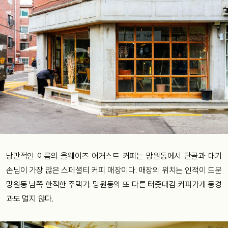
낭만적인 이름의 올웨이즈 어거스트 커피는 망원동에서 단골과 대기
손님이 가장 많은 스페셜티 커피 매장이다. 매장의 위치는 인적이 드문
망원동 남쪽 한적한 주택가. 망원동의 또 다른 터줏대감 커피가게 동경
과도 멀지 않다.