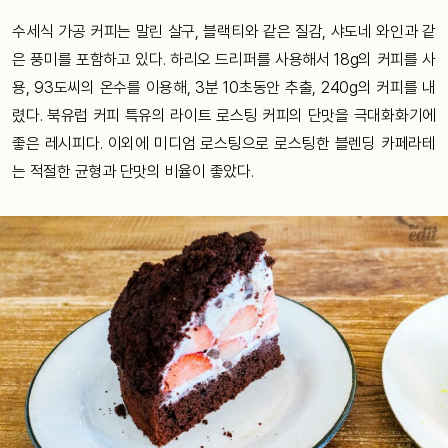
수세식 가공 커피는 말린 살구, 블랙티와 같은 질감, 샤도네 와인과 같
은 풍미를 포함하고 있다. 하리오 드리퍼를 사용해서 18g의 커피를 사
용, 93도씨의 온수를 이용해, 3분 10초동안 추출, 240g의 커피를 내
렸다. 북유럽 커피 특유의 라이트 로스팅 커피의 단맛을 극대화화기에
좋은 레시피다. 이외에 미디엄 로스팅으로 로스팅한 블렌딩 카페라테
는 적절한 균형과 단맛의 비율이 좋았다.