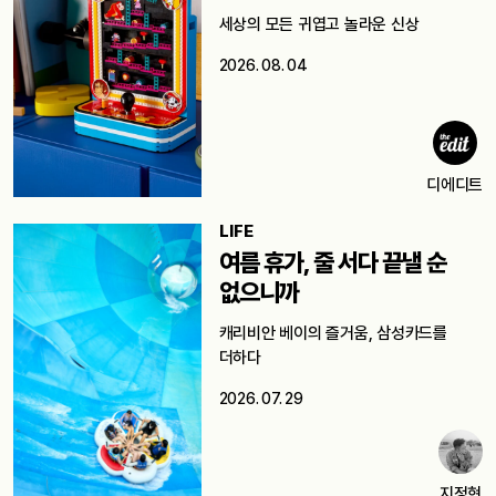
세상의 모든 귀엽고 놀라운 신상
2026. 08. 04
디에디트
LIFE
여름 휴가, 줄 서다 끝낼 순
없으니까
캐리비안 베이의 즐거움, 삼성카드를
더하다
2026. 07. 29
지정현