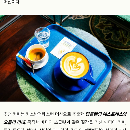
머신이다.
추천 커피는 키스반더웨스턴 머신으로 추출한
딥블렌딩 에스프레소와
오틀리 라테
. 묵직한 바디와 초콜릿과 같은 질감을 가진 인디아 커피,