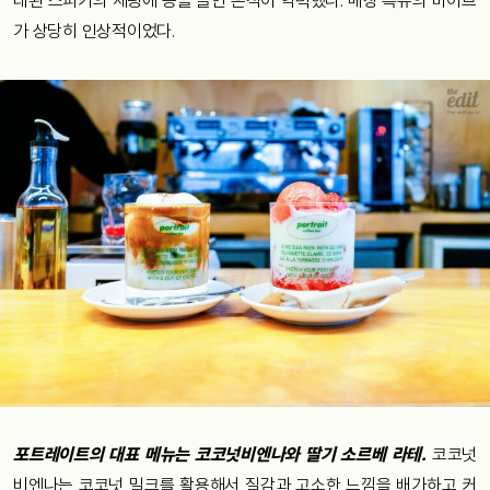
래된 스피커의 세팅에 공을 들인 흔적이 역력했다. 매장 특유의 바이브
가 상당히 인상적이었다.
포트레이트의 대표 메뉴는 코코넛비엔나와 딸기 소르베 라테.
코코넛
비엔나는 코코넛 밀크를 활용해서 질감과 고소한 느낌을 배가하고 커