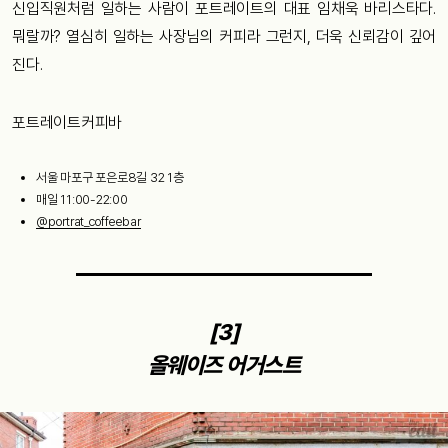
신입직원처럼 일하는 사람이 포트레이트의 대표 임채욱 바리스타다.
뭐랄까? 열심히 일하는 사장님의 커피라 그런지, 더욱 신뢰감이 깊어
진다.
포트레이트커피바
서울 마포구 포은로8길 32 1층
매일 11:00-22:00
@portrat_coffeebar
[3]
올웨이즈 어거스트