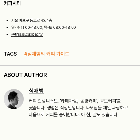
커퍼시티
서울 마포구 동교로 48 1층
일-수 11:00-18:00, 목-토 08:00-18:00
@this.is.cuppacity
TAGS
#심재범의 커피 가이드
ABOUT AUTHOR
심재범
커피 칼럼니스트. '카페마실', '동경커피', '교토커피'를
썼습니다. 생업은 직장인입니다. 싸모님을 제일 싸랑하고
다음으로 커피를 좋아합니다. 아 참, 딸도 있습니다.