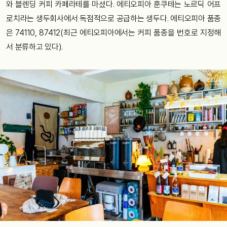
와 블렌딩 커피 카페라테를 마셨다. 에티오피아 훈쿠테는 노르딕 어프
로치라는 생두회사에서 독점적으로 공급하는 생두다. 에티오피아 품종
은 74110, 87412(최근 에티오피아에서는 커피 품종을 번호로 지정해
서 분류하고 있다).