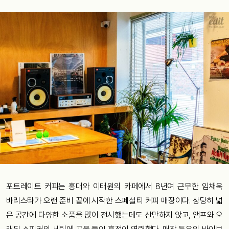
포트레이트 커피는 홍대와 이태원의 카페에서 8년여 근무한 임채욱
바리스타가 오랜 준비 끝에 시작한 스페셜티 커피 매장이다. 상당히 넓
은 공간에 다양한 소품을 많이 전시했는데도 산만하지 않고, 앰프와 오