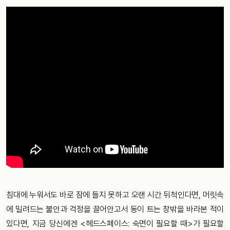
침대에 누워서도 바로 잠에 들지 못하고 오랜 시간 뒤척인다면, 머릿속
에 밀려드는 불안과 걱정을 끌어안고서 동이 트는 창밖을 바라본 적이
있다면, 지금 당신에겐 <헤드스페이스: 숙면이 필요할 때>가 필요할