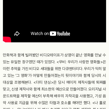
만화책과 함께 빌려봤던 비디오테이프가 상영이 끝난 영화를 만날 수
있는 유일한 창구였던 때가 있었다. <무비: 우리가 사랑한 영화들>은
이런 추억을 가진 비디오 세대들을 위한 다큐멘터리다. 우리가 익히 알
고 있는 ‘그 영화’가 어떻게 만들어졌는지 뒷이야기와 함께 당시의 시
대상을 조명해본다. <더티 댄싱>은 당시 메이저 제작사들에 퇴짜를
맞고, 신생 제작사와 함께 최소한의 예산으로 만들어졌다. 오리지널 사
운드트랙을 제작할 예산이 부족해 배우의 자작곡을 사용했고, 기성 음
악 사용료 지급을 위해 수많은 타협과 호소를 해야만 했다. <나 홀로