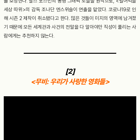
를 보장한다. 찰스 포스먼의 동명 그래픽 노블을 원작으로, <빌어먹을
세상 따위>의 감독 조나단 엔스위슬이 연출을 맡았다. 코로나19로 인
해 시즌 2 제작이 취소됐다고 한다. 많은 것들이 미지의 영역에 남겨졌
기 때문에 모든 세계관과 사건의 전말을 다 알아야만 직성이 풀리는 사
람에게는 추천하지 않는다.
[2]
<무비: 우리가 사랑한 영화들>