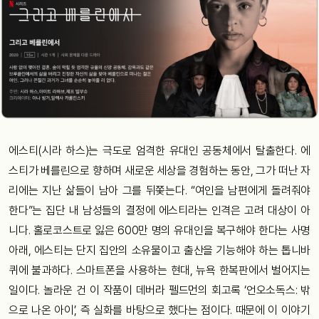
에스티(시라 하스)는 극도로 엄격한 유대인 공동체에서 탈출한다. 에
스티가 베를린으로 향하며 새로운 세상을 경험하는 동안, 그가 떠난 자
리에는 지난 삶들이 남아 그를 뒤쫓는다. “여인을 남편에게 돌려줘야
한다”는 집단 내 남성들의 결정에 에스티라는 인격은 고려 대상이 아
니다. 홀로코스트로 잃은 600만 명의 유대인을 복구해야 한다는 사명
아래, 에스티는 단지 집안의 소유물이고 출산을 기능해야 하는 톱니바
퀴에 불과하다. 스마트폰을 사용하는 현대, 뉴욕 한복판에서 벌어지는
일이다. 놀라운 건 이 작품이 데버라 펠드먼의 회고록 ‘언오소독스: 밖
으로 나온 아이’, 즉 실화를 바탕으로 했다는 점이다. 때문에 이 이야기