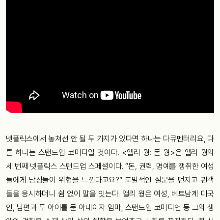
넷플릭스에서 놓쳐선 안 될 두 가지가 있다면 하나는 다큐멘터리요, 다
른 하나는 스탠드업 코미디일 것이다. <앨리 웡: 돈 웡>은 앨리 웡의
세 번째 넷플릭스 스탠드업 스페셜이다. “돈, 권력, 명예를 쟁취한 여성
들에게 남성들이 위협을 느낀다고요?” 도발적인 질문을 던지고 관객
들을 응시하더니 쉼 없이 말을 잇는다. 앨리 웡은 여성, 베트남계 미국
인, 남편과 두 아이를 둔 아내이자 엄마, 스탠드업 코미디언 등 그의 생