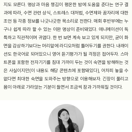
지도 모른다. 명상과 마음 챙김이 평온한 밤에 도움을 준다는 연구 결
과에 따라, 수면 관련 상식, 스트레스 대처법, 수면제와 꿈자리에 대한
조언 등 각종 정보를 나긋나긋한 목소리로 전한다. 매회 후반부에는 누
구나 쉽게 따라 할 수 있는 이완 명상이 준비돼있다. 애니메이션이 독
특하고 직관적이며 귀엽다. 한 번 보면 계속 보고 있게 되지만, 굳이 화
면을 감상하기보다는 머리맡에 라디오처럼 틀어두기를 권한다. 내래이
션도 한국어로 되어있으니 영어 듣기평가가 될 걱정은 접어두자. 스마
트폰을 포함한 전자기기를 침대 가까이 두는 것이 숙면을 방해하는 것
은 사실이지만(이 내용도 해당 콘텐츠에 포함돼있다), 어차피 놓을 수
없다면 최대한 숙면을 도와주는 방향으로 이용해보자. 긴장이 풀리고
몸이 아래로 가라앉는 기분이 들면서 조금씩 잠과 가까워질 것이다.