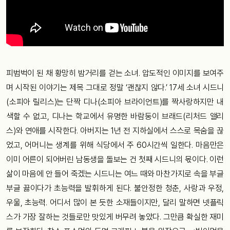
피범벅이 된 채 황망히 밤거리를 걷는 소녀. 압도적인 이미지를 보여주
며 시작된 이야기는 제목 그대로 정말 ‘괜찮지 않다.’ 17세 소녀 시드니
(소피아 릴리스)는 단짝 디나(소피아 브라이언트)를 짝사랑하지만 내
색할 수 없고, 디나는 학교에서 유명한 바람둥이 브래드(리처드 앨리
스)와 연애를 시작한다. 아버지는 1년 전 지하실에서 스스로 목숨을 끊
었고, 어머니는 생계를 위해 식당에서 주 60시간씩 일한다. 마음만은
이미 어른이 되어버린 남동생을 돌보는 건 첫째 시드니의 몫이다. 이런
삶이 마음에 안 들어 죽겠는 시드니는 여느 때와 마찬가지로 속을 부글
부글 끓이다가 초능력을 발휘하게 된다. 불안정한 청춘, 사랑과 우정,
우울, 초능력. 어디서 많이 본 듯한 소재들이지만, 달리 말하면 넷플릭
스가 가장 잘하는 것들로만 맛있게 버무려 놓았다. 그만큼 확실한 재미