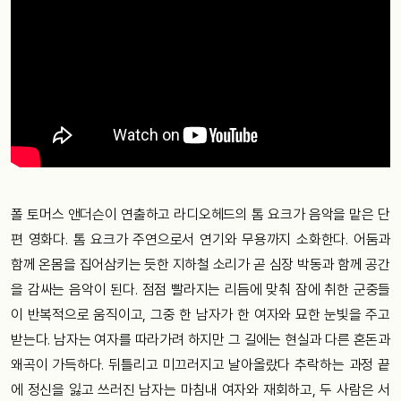
폴 토머스 앤더슨이 연출하고 라디오헤드의 톰 요크가 음악을 맡은 단
편 영화다. 톰 요크가 주연으로서 연기와 무용까지 소화한다. 어둠과
함께 온몸을 집어삼키는 듯한 지하철 소리가 곧 심장 박동과 함께 공간
을 감싸는 음악이 된다. 점점 빨라지는 리듬에 맞춰 잠에 취한 군중들
이 반복적으로 움직이고, 그중 한 남자가 한 여자와 묘한 눈빛을 주고
받는다. 남자는 여자를 따라가려 하지만 그 길에는 현실과 다른 혼돈과
왜곡이 가득하다. 뒤틀리고 미끄러지고 날아올랐다 추락하는 과정 끝
에 정신을 잃고 쓰러진 남자는 마침내 여자와 재회하고, 두 사람은 서