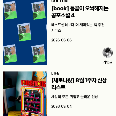
CULTURE
[book] 등골이 오싹해지는
공포소설 4
베스트셀러보다 더 재미있는 책 추천
시리즈
2026. 08. 06
기명균
LIFE
[새로나왔] 8월 1주차 신상
리스트
세상의 모든 귀엽고 놀라운 신상
2026. 08. 04