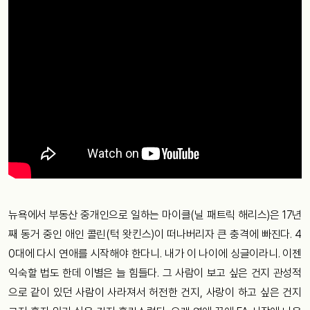
뉴욕에서 부동산 중개인으로 일하는 마이클(닐 패트릭 해리스)은 17년
째 동거 중인 애인 콜린(턱 왓킨스)이 떠나버리자 큰 충격에 빠진다. 4
0대에 다시 연애를 시작해야 한다니. 내가 이 나이에 싱글이라니. 이젠
익숙할 법도 한데 이별은 늘 힘들다. 그 사람이 보고 싶은 건지 관성적
으로 같이 있던 사람이 사라져서 허전한 건지, 사랑이 하고 싶은 건지