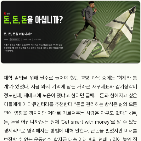
대학 졸업을 위해 필수로 들어야 했던 교양 과목 중에는 ‘회계와 통
계’가 있었다. 지금 와서 기억에 남는 거라곤 재무제표와 감가상각비
정도인데, 재테크에 도움이 됐냐고 한다면 글쎄…. 돈과 친해지고 싶은
이들에게 이 다큐멘터리를 추천한다. “돈을 관리하는 방식은 삶의 모든
면에 영향을 끼치지만 제대로 가르쳐주는 사람은 아무도 없다.” <돈,
돈, 돈을 아십니까?>는 원제 ‘Get smart with money’로 알 수 있듯
경제적으로 영리해지는 방법에 대해 말한다. 큰돈을 벌었지만 미래를
보장할 수 없는 운동선수, 학자금 대출 이래 빚의 연쇄 고리에 놓인 직