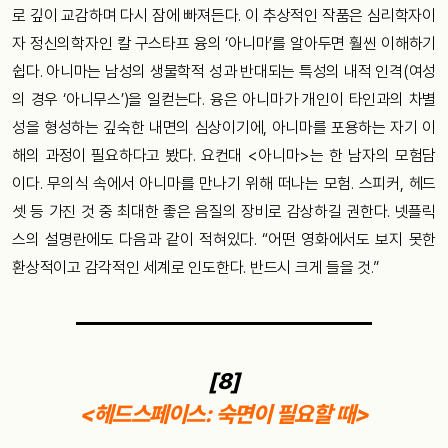
로 깊이 교감하며 다시 잠에 빠져든다. 이 추상적인 작품은 심리학자이
자 정신의학자인 칼 구스타프 융의 ‘아니마’를 알아두면 훨씬 이해하기
쉽다. 아니마는 남성의 생물학적 성과 반대되는 특성의 내적 인격(여성
의 경우 ‘아니무스’)을 일컫는다. 융은 아니마가 개인이 타인과의 차별
성을 형성하는 깊숙한 내면의 심상이기에, 아니마를 포용하는 자기 이
해의 과정이 필요하다고 봤다. 요컨대 <아니마>는 한 남자의 모험담
이다. 무의식 속에서 아니마를 만나기 위해 떠나는 모험. 스피커, 헤드
셋 등 가진 것 중 최대한 좋은 음질의 장비로 감상하길 권한다. 넷플릭
스의 설명란에도 다음과 같이 적혀있다. “어떤 영화에서도 보지 못한
환상적이고 감각적인 세계로 인도한다. 반드시 크게 들을 것.”
[8]
<헤드스페이스: 숙면이 필요할 때>