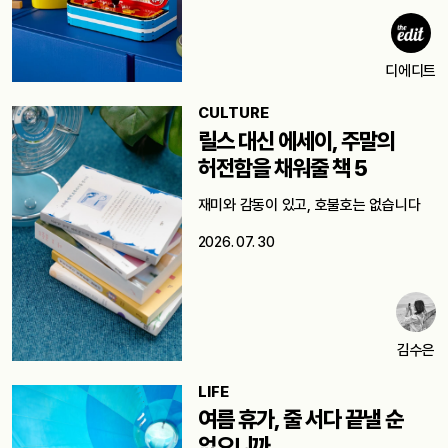
디에디트
CULTURE
릴스 대신 에세이, 주말의
허전함을 채워줄 책 5
재미와 감동이 있고, 호불호는 없습니다
2026. 07. 30
김수은
LIFE
여름 휴가, 줄 서다 끝낼 순
없으니까