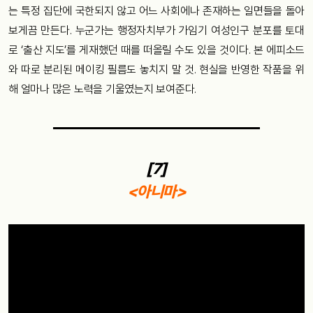
는 특정 집단에 국한되지 않고 어느 사회에나 존재하는 일면들을 돌아
보게끔 만든다. 누군가는 행정자치부가 가임기 여성인구 분포를 토대
로 ‘출산 지도’를 게재했던 때를 떠올릴 수도 있을 것이다. 본 에피소드
와 따로 분리된 메이킹 필름도 놓치지 말 것. 현실을 반영한 작품을 위
해 얼마나 많은 노력을 기울였는지 보여준다.
[7]
<아니마>