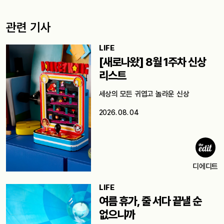
관련 기사
LIFE
[새로나왔] 8월 1주차 신상
리스트
세상의 모든 귀엽고 놀라운 신상
2026. 08. 04
디에디트
LIFE
여름 휴가, 줄 서다 끝낼 순
없으니까