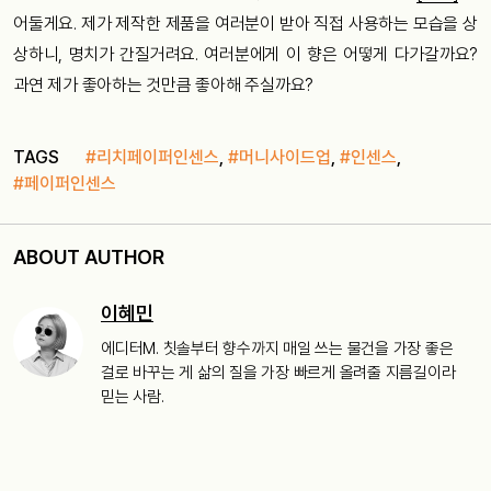
어둘게요. 제가 제작한 제품을 여러분이 받아 직접 사용하는 모습을 상
상하니, 명치가 간질거려요. 여러분에게 이 향은 어떻게 다가갈까요?
과연 제가 좋아하는 것만큼 좋아해 주실까요?
TAGS
#리치페이퍼인센스
,
#머니사이드업
,
#인센스
,
#페이퍼인센스
ABOUT AUTHOR
이혜민
에디터M. 칫솔부터 향수까지 매일 쓰는 물건을 가장 좋은
걸로 바꾸는 게 삶의 질을 가장 빠르게 올려줄 지름길이라
믿는 사람.