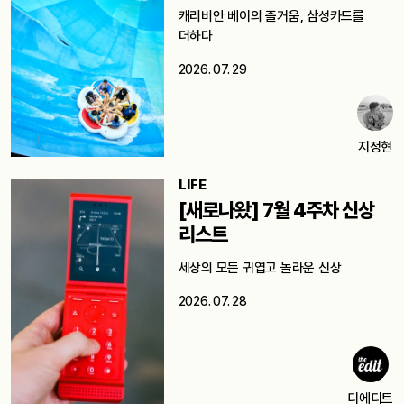
캐리비안 베이의 즐거움, 삼성카드를
더하다
2026. 07. 29
지정현
LIFE
[새로나왔] 7월 4주차 신상
리스트
세상의 모든 귀엽고 놀라운 신상
2026. 07. 28
디에디트