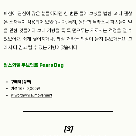
패션에 관심이 많은 분들이라면 한 번쯤 들어 보셨을 법한, 꽤나 괜찮
은 소재들이 적용되어 있었습니다. 특히, 원단과 플라스틱 파츠들이 믿
을 만한 것들이다 보니 가방을 툭 툭 던져두는 저로서는 걱정을 덜 수
있었어요. 쉽게 찢어지거나, 깨질 거라는 의심이 들지 않았거든요. 그
래서 더 믿고 멜 수 있는 가방이었습니다.
월스와일 무브먼트 Pears Bag
구매처
[링크]
가격
16만 9,000원
@worthwhile_movement
[3]