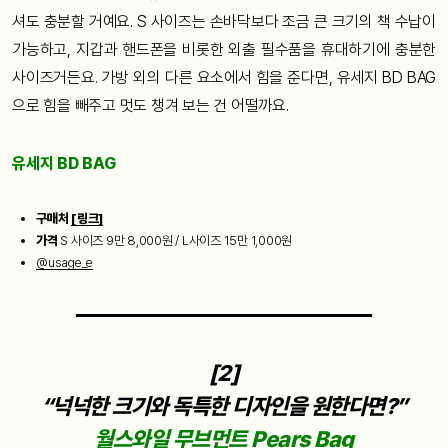
셔도 충분할 거예요. S 사이즈는 손바닥보다 조금 큰 크기의 책 수납이
가능하고, 지갑과 핸드폰을 비롯한 외출 필수품을 휴대하기에 충분한
사이즈거든요. 가방 외의 다른 요소에서 힘을 준다면, 유세지 BD BAG
으로 힘을 빼주고 멋도 챙겨 보는 건 어떨까요.
유세지 BD BAG
구매처
[링크]
가격
S 사이즈 9만 8,000원 / L사이즈 15만 1,000원
@usage_e
[2]
“넉넉한 크기와 독특한 디자인을 원한다면?”
월스와일 무브먼트 Pears Bag