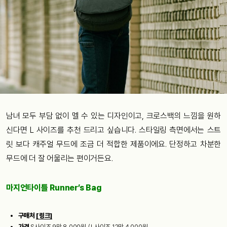
남녀 모두 부담 없이 멜 수 있는 디자인이고, 크로스백의 느낌을 원하
신다면 L 사이즈를 추천 드리고 싶습니다. 스타일링 측면에서는 스트
릿 보다 캐주얼 무드에 조금 더 적합한 제품이에요. 단정하고 차분한
무드에 더 잘 어울리는 편이거든요.
마지언타이틀 Runner’s Bag
구매처
[링크]
가격
S사이즈 9만 8,000원 / L사이즈 12만 4,000원