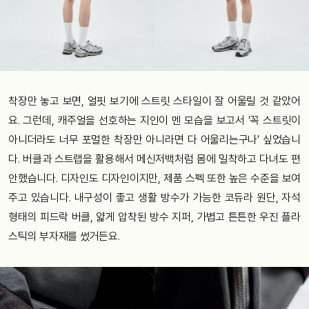
착장만 놓고 보면, 얼핏 보기에 스트릿 스타일이 잘 어울릴 것 같았어
요. 그런데, 캐주얼을 선호하는 지인이 멘 모습을 보고서 ‘꼭 스트릿이
아니더라도 너무 포멀한 착장만 아니라면 다 어울리는구나’ 싶었습니
다. 버클과 스트랩을 활용해서 메신저백처럼 몸에 밀착하고 다녀도 편
안했습니다. 디자인도 디자인이지만, 제품 스펙 또한 높은 수준을 보여
주고 있습니다. 내구성이 좋고 생활 방수가 가능한 코듀라 원단, 자석
형태의 피드락 버클, 얇게 압착된 방수 지퍼, 가볍고 튼튼한 우진 플라
스틱의 부자재를 썼거든요.