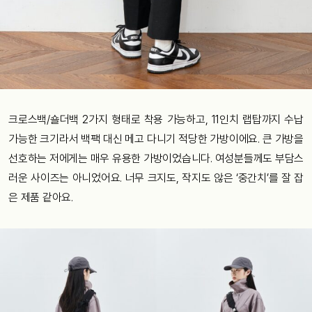
크로스백/숄더백 2가지 형태로 착용 가능하고, 11인치 랩탑까지 수납
가능한 크기라서 백팩 대신 메고 다니기 적당한 가방이에요. 큰 가방을
선호하는 저에게는 매우 유용한 가방이었습니다. 여성분들께도 부담스
러운 사이즈는 아니었어요. 너무 크지도, 작지도 않은 ‘중간치’를 잘 잡
은 제품 같아요.