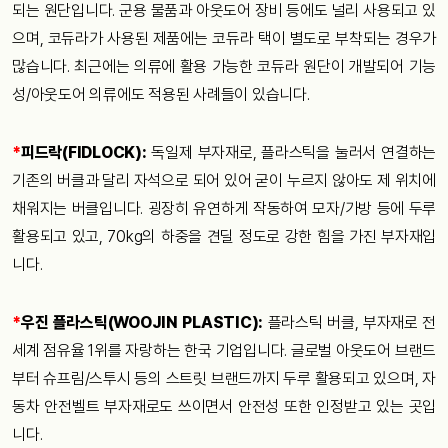
되는 원단입니다. 군용 물품과 아웃도어 장비 등에도 널리 사용되고 있
으며, 코듀라가 사용된 제품에는 코듀라 택이 별도로 부착되는 경우가
많습니다. 최근에는 의류에 활용 가능한 코듀라 원단이 개발되어 기능
성/아웃도어 의류에도 적용된 사례들이 있습니다.
*
피드락(FIDLOCK):
독일제 부자재로, 플라스틱을 눌러서 연결하는
기존의 버클과 달리 자석으로 되어 있어 굳이 누르지 않아도 제 위치에
채워지는 버클입니다. 굉장히 유연하게 작동하여 모자/가방 등에 두루
활용되고 있고, 70kg의 하중을 견딜 정도로 강한 힘을 가진 부자재입
니다.
*
우진 플라스틱(WOOJIN PLASTIC):
플라스틱 버클, 부자재로 전
세계 점유율 1위를 자랑하는 한국 기업입니다. 글로벌 아웃도어 브랜드
부터 슈프림/스투시 등의 스트릿 브랜드까지 두루 활용되고 있으며, 자
동차 안전벨트 부자재로도 쓰이면서 안전성 또한 인정받고 있는 곳입
니다.