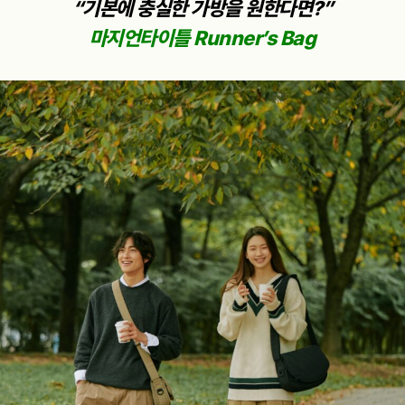
“기본에 충실한 가방을 원한다면?”
마지언타이틀 Runner’s Bag