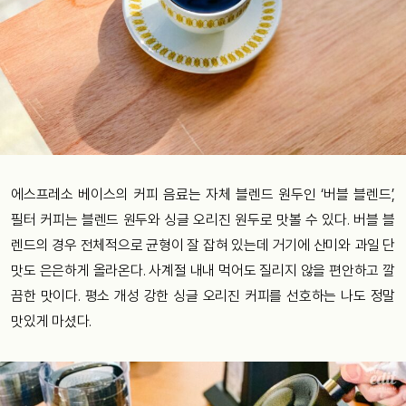
에스프레소 베이스의 커피 음료는 자체 블렌드 원두인 ‘버블 블렌드’,
필터 커피는 블렌드 원두와 싱글 오리진 원두로 맛볼 수 있다. 버블 블
렌드의 경우 전체적으로 균형이 잘 잡혀 있는데 거기에 산미와 과일 단
맛도 은은하게 올라온다. 사계절 내내 먹어도 질리지 않을 편안하고 깔
끔한 맛이다. 평소 개성 강한 싱글 오리진 커피를 선호하는 나도 정말
맛있게 마셨다.