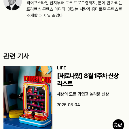
라이프스타일 잡지부터 토크 프로그램까지, 분야 안 가리는
프리랜스 콘텐츠 에디터. 멋있는 사람과 흥미로운 콘텐츠를
소개할 때 제일 즐겁다.
관련 기사
LIFE
[새로나왔] 8월 1주차 신상
리스트
세상의 모든 귀엽고 놀라운 신상
2026. 08. 04