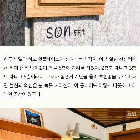
하루가 멀다 하고 핫플레이스가 생겨나는 삼각지. 이 치열한 전쟁터에
서 카페 손은 난데없이 건물 5층에 자리를 잡았다. 2층도 아니고 3층
도 아니고 5층이라니. 그러나 힘겹게 계단을 올라 초인종을 누르고 나
면 불신과 의심은 눈 녹듯 사라진다. 이 동네에도 이렇게 따뜻하고 아
늑한 공간이 있구나.