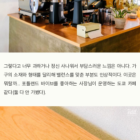
그렇다고 너무 과하거나 정신 사나워서 부담스러운 느낌은 아니다. 가
구의 소재와 형태를 달리해 밸런스를 맞춘 부분도 인상적이다. 이곳은
뭐랄까… 포틀랜드 바이브를 좋아하는 사장님이 운영하는 도쿄 카페
같다(둘 다 안 가봤다).