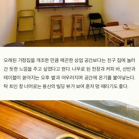
오래된 가정집을 개조한 만큼 매끈한 상업 공간보다는 친구 집에 놀러
간 듯한 느낌을 주고 싶었다고 한다. 나무로 된 천장과 커피 바, 선반과
테이블이 쏟아지는 오후 볕과 어우러지며 공간에 온기를 불어넣는다.
탁 트인 창 너머로는 용산의 빌딩 뷰가 보여 혼자 멍 때리기도 좋다.