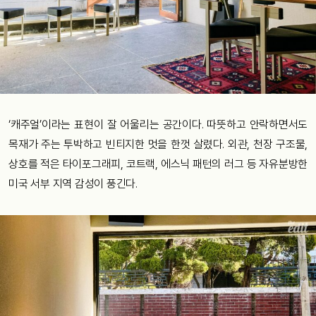
‘캐주얼’이라는 표현이 잘 어울리는 공간이다. 따뜻하고 안락하면서도
목재가 주는 투박하고 빈티지한 멋을 한껏 살렸다. 외관, 천장 구조물,
상호를 적은 타이포그래피, 코트랙, 에스닉 패턴의 러그 등 자유분방한
미국 서부 지역 감성이 풍긴다.