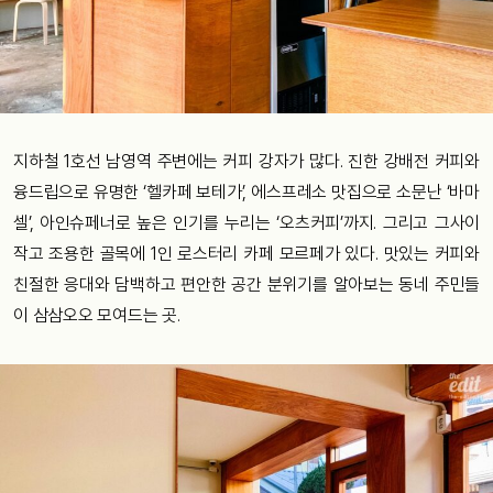
지하철 1호선 남영역 주변에는 커피 강자가 많다. 진한 강배전 커피와
융드립으로 유명한 ‘헬카페 보테가’, 에스프레소 맛집으로 소문난 ‘바마
셀’, 아인슈페너로 높은 인기를 누리는 ‘오츠커피’까지. 그리고 그사이
작고 조용한 골목에 1인 로스터리 카페 모르페가 있다. 맛있는 커피와
친절한 응대와 담백하고 편안한 공간 분위기를 알아보는 동네 주민들
이 삼삼오오 모여드는 곳.