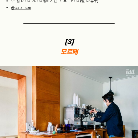
수-일 13:00-20:00 정비 시간 17:00-18:00 (월, 화 휴무)
@cafe__son
[3]
모르페