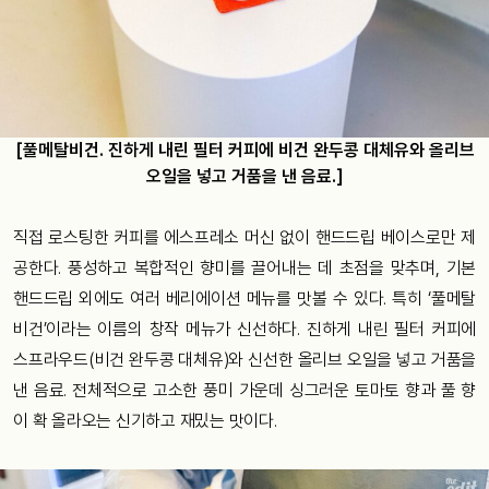
[풀메탈비건. 진하게 내린 필터 커피에 비건 완두콩 대체유와 올리브
오일을 넣고 거품을 낸 음료.]
직접 로스팅한 커피를 에스프레소 머신 없이 핸드드립 베이스로만 제
공한다. 풍성하고 복합적인 향미를 끌어내는 데 초점을 맞추며, 기본
핸드드립 외에도 여러 베리에이션 메뉴를 맛볼 수 있다. 특히 ‘풀메탈
비건’이라는 이름의 창작 메뉴가 신선하다. 진하게 내린 필터 커피에
스프라우드(비건 완두콩 대체유)와 신선한 올리브 오일을 넣고 거품을
낸 음료. 전체적으로 고소한 풍미 가운데 싱그러운 토마토 향과 풀 향
이 확 올라오는 신기하고 재밌는 맛이다.