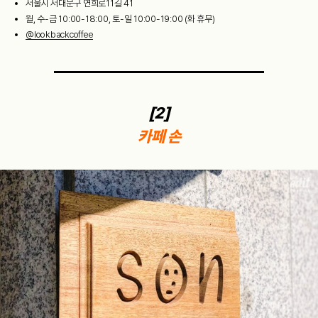
서울시 서대문구 연희로11길 41
월, 수-금 10:00-18:00, 토-일 10:00-19:00 (화 휴무)
@lookbackcoffee
[2]
카페 손