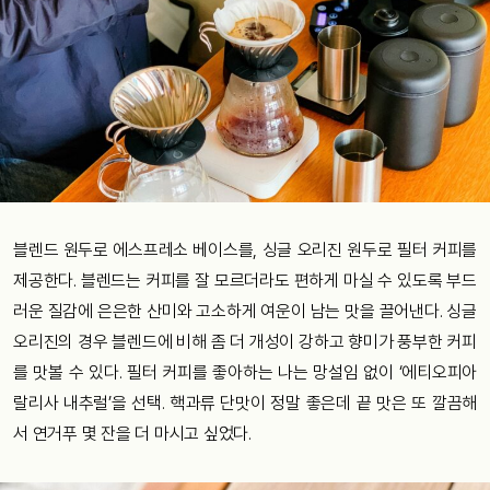
블렌드 원두로 에스프레소 베이스를, 싱글 오리진 원두로 필터 커피를
제공한다. 블렌드는 커피를 잘 모르더라도 편하게 마실 수 있도록 부드
러운 질감에 은은한 산미와 고소하게 여운이 남는 맛을 끌어낸다. 싱글
오리진의 경우 블렌드에 비해 좀 더 개성이 강하고 향미가 풍부한 커피
를 맛볼 수 있다. 필터 커피를 좋아하는 나는 망설임 없이 ‘에티오피아
랄리사 내추럴’을 선택. 핵과류 단맛이 정말 좋은데 끝 맛은 또 깔끔해
서 연거푸 몇 잔을 더 마시고 싶었다.