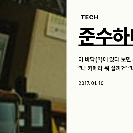
TECH
준수하
이 바닥(?)에 있다 보면 
“나 카메라 뭐 살까?” “
2017. 01. 10