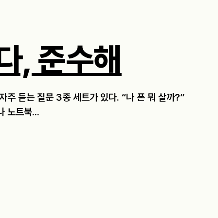
다, 준수해
자주 듣는 질문 3종 세트가 있다. “나 폰 뭐 살까?”
나 노트북...