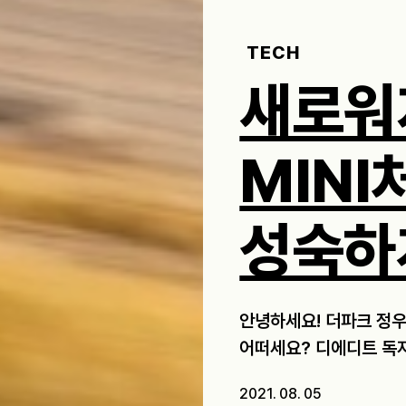
TECH
새로워
MINI
성숙하
안녕하세요! 더파크 정우
어떠세요? 디에디트 독자
2021. 08. 05