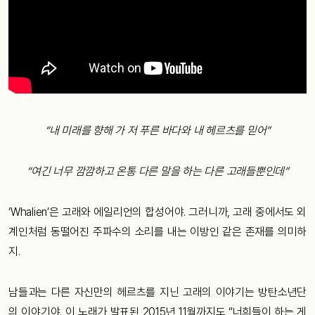
“내 미래를 향해 가 저 푸른 바다와 내 헤르츠를 믿어”
“여긴 너무 깜깜하고 온통 다른 말을 하는 다른 고래들뿐인데”
‘Whalien’은 고래와 에일리언의 합성어야. 그러니까, 고래 중에서도 외
계인처럼 동떨어진 주파수의 소리를 내는 이방인 같은 존재를 의미하
지.
남들과는 다른 자신만의 헤르츠를 지닌 고래의 이야기는 방탄소년단
의 이야기야. 이 노래가 발표된 2015년 11월까지도 “너희들이 하는 게