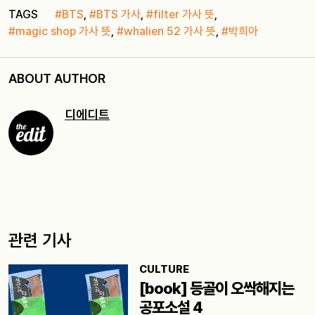
TAGS
#BTS
,
#BTS 가사
,
#filter 가사 뜻
,
#magic shop 가사 뜻
,
#whalien 52 가사 뜻
,
#박희아
ABOUT AUTHOR
디에디트
관련 기사
CULTURE
[book] 등골이 오싹해지는
공포소설 4