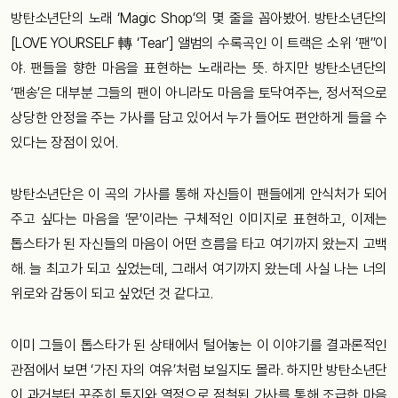
방탄소년단의 노래 ‘Magic Shop’의 몇 줄을 꼽아봤어. 방탄소년단의
[LOVE YOURSELF 轉 ‘Tear’] 앨범의 수록곡인 이 트랙은 소위 ‘팬’’이
야. 팬들을 향한 마음을 표현하는 노래라는 뜻. 하지만 방탄소년단의
‘팬송’은 대부분 그들의 팬이 아니라도 마음을 토닥여주는, 정서적으로
상당한 안정을 주는 가사를 담고 있어서 누가 들어도 편안하게 들을 수
있다는 장점이 있어.
방탄소년단은 이 곡의 가사를 통해 자신들이 팬들에게 안식처가 되어
주고 싶다는 마음을 ‘문’이라는 구체적인 이미지로 표현하고, 이제는
톱스타가 된 자신들의 마음이 어떤 흐름을 타고 여기까지 왔는지 고백
해. 늘 최고가 되고 싶었는데, 그래서 여기까지 왔는데 사실 나는 너의
위로와 감동이 되고 싶었던 것 같다고.
이미 그들이 톱스타가 된 상태에서 털어놓는 이 이야기를 결과론적인
관점에서 보면 ‘가진 자의 여유’처럼 보일지도 몰라. 하지만 방탄소년단
이 과거부터 꾸준히 투지와 열정으로 점철된 가사를 통해 조급한 마음