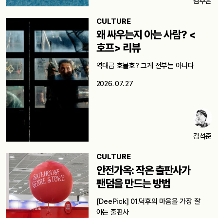
김수은
CULTURE
왜 싸우는지 아는 사람? <
호프> 리뷰
역대급 호불호? 그게 전부는 아니다
2026. 07. 27
김석준
CULTURE
안전가옥: 작은 출판사가
팬덤을 만드는 방법
[DeePick] 01.덕후의 마음을 가장 잘
아는 출판사