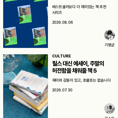
베스트셀러보다 더 재미있는 책 추천
시리즈
2026. 08. 06
기명균
CULTURE
릴스 대신 에세이, 주말의
허전함을 채워줄 책 5
재미와 감동이 있고, 호불호는 없습니다
2026. 07. 30