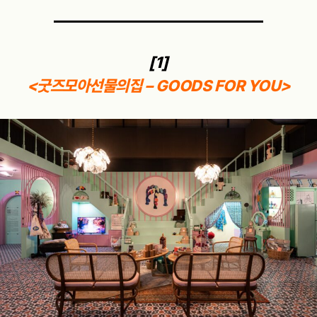
[1]
<굿즈모아선물의집 – GOODS FOR YOU>