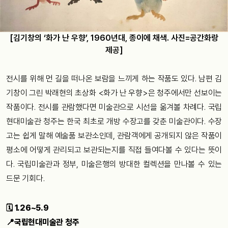
[김기창의 ‘화가 난 우향’, 1960년대, 종이에 채색. 사진=공간화랑
제공]
전시를 위해 먼 길을 떠나온 보람을 느끼게 하는 작품도 있다. 남편 김
기창이 그린 박래현의 초상화 <화가 난 우향>은 청주에서만 선보이는
작품이다. 전시를 관람했다면 미술관으로 시선을 옮겨볼 차례다. 국립
현대미술관 청주는 한국 최초로 개방 수장고를 갖춘 미술관이다. 수장
고는 쉽게 말해 예술품 보관소인데, 관람객에게 공개되지 않은 작품이
평소에 어떻게 관리되고 보관되는지를 직접 들여다볼 수 있다는 뜻이
다. 국립미술관과 정부, 미술은행의 방대한 컬렉션을 만나볼 수 있는
드문 기회다.
🗓 1.26~5.9
📍국립현대미술관 청주