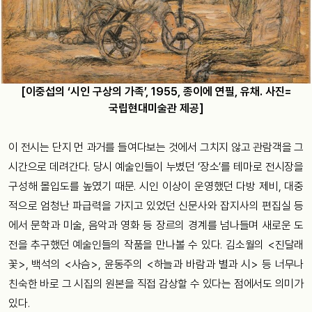
[이중섭의 ‘시인 구상의 가족’, 1955, 종이에 연필, 유채. 사진=
국립현대미술관 제공]
이 전시는 단지 먼 과거를 들여다보는 것에서 그치지 않고 관람객을 그
시간으로 데려간다. 당시 예술인들이 누볐던 ‘장소’를 테마로 전시장을
구성해 몰입도를 높였기 때문. 시인 이상이 운영했던 다방 제비, 대중
적으로 엄청난 파급력을 가지고 있었던 신문사와 잡지사의 편집실 등
에서 문학과 미술, 음악과 영화 등 장르의 경계를 넘나들며 새로운 도
전을 추구했던 예술인들의 작품을 만나볼 수 있다. 김소월의 <진달래
꽃>, 백석의 <사슴>, 윤동주의 <하늘과 바람과 별과 시> 등 너무나
친숙한 바로 그 시집의 원본을 직접 감상할 수 있다는 점에서도 의미가
있다.