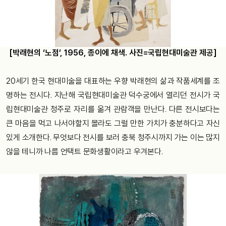
[박래현의 ‘노점’, 1956, 종이에 채색. 사진=국립현대미술관 제공]
20세기 한국 현대미술을 대표하는 우향 박래현의 삶과 작품세계를 조
명하는 전시다. 지난해 국립현대미술관 덕수궁에서 열리던 전시가 국
립현대미술관 청주로 자리를 옮겨 관람객을 만난다. 다른 전시보다는
큰 마음을 먹고 나서야할지 몰라도 그럴 만한 가치가 충분하다고 자신
있게 소개한다. 무엇보다 전시를 보러 충북 청주시까지 가는 이는 많지
않을 테니까 나름 언택트 문화생활이라고 우겨본다.