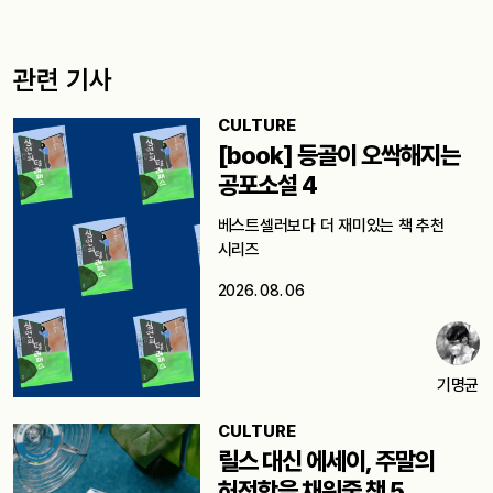
관련 기사
CULTURE
[book] 등골이 오싹해지는
공포소설 4
베스트셀러보다 더 재미있는 책 추천
시리즈
2026. 08. 06
기명균
CULTURE
릴스 대신 에세이, 주말의
허전함을 채워줄 책 5