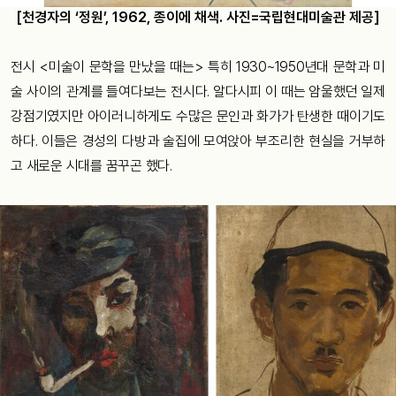
[천경자의 ‘정원’, 1962, 종이에 채색. 사진=국립현대미술관 제공]
전시 <미술이 문학을 만났을 때는> 특히 1930~1950년대 문학과 미
술 사이의 관계를 들여다보는 전시다. 알다시피 이 때는 암울했던 일제
강점기였지만 아이러니하게도 수많은 문인과 화가가 탄생한 때이기도
하다. 이들은 경성의 다방과 술집에 모여앉아 부조리한 현실을 거부하
고 새로운 시대를 꿈꾸곤 했다.