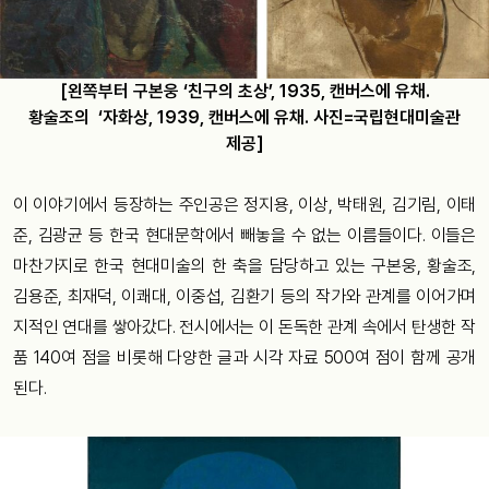
[왼쪽부터 구본웅 ‘친구의 초상’, 1935, 캔버스에 유채.
황술조의 ‘자화상, 1939, 캔버스에 유채. 사진=국립현대미술관
제공]
이 이야기에서 등장하는 주인공은 정지용, 이상, 박태원, 김기림, 이태
준, 김광균 등 한국 현대문학에서 빼놓을 수 없는 이름들이다. 이들은
마찬가지로 한국 현대미술의 한 축을 담당하고 있는 구본웅, 황술조,
김용준, 최재덕, 이쾌대, 이중섭, 김환기 등의 작가와 관계를 이어가며
지적인 연대를 쌓아갔다. 전시에서는 이 돈독한 관계 속에서 탄생한 작
품 140여 점을 비롯해 다양한 글과 시각 자료 500여 점이 함께 공개
된다.