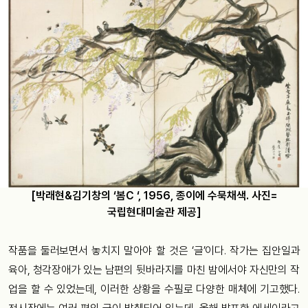
[박래현&김기창의 ‘봄C ‘, 1956, 종이에 수묵채색. 사진=
국립현대미술관 제공]
작품을 둘러보면서 놓치지 말아야 할 것은 ‘글’이다. 작가는 집안일과
육아, 청각장애가 있는 남편의 뒷바라지를 마친 밤에서야 자신만의 작
업을 할 수 있었는데, 이러한 상황을 수필로 다양한 매체에 기고했다.