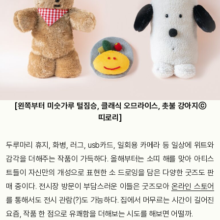
[왼쪽부터 미숫가루 털짐승, 클래식 오므라이스, 촛불 강아지ⓒ
띠로리]
두루마리 휴지, 화병, 러그, usb카드, 일회용 카메라 등 일상에 위트와
감각을 더해주는 작품이 가득하다. 올해부터는 소띠 해를 맞아 아티스
트들이 자신만의 개성으로 표현한 소 드로잉을 담은 다양한 굿즈도 판
매 중이다. 전시장 방문이 부담스러운 이들은 굿즈모아
온라인 스토어
를 통해서도 전시 관람(?)도 가능하다. 집에서 머무르는 시간이 길어진
요즘, 작품 한 점으로 유쾌함을 더해보는 시도를 해보면 어떨까.