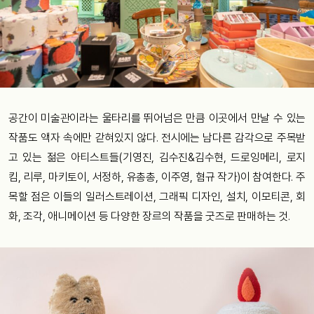
공간이 미술관이라는 울타리를 뛰어넘은 만큼 이곳에서 만날 수 있는
작품도 액자 속에만 갇혀있지 않다. 전시에는 남다른 감각으로 주목받
고 있는 젊은 아티스트들(기영진, 김수진&김수현, 드로잉메리, 로지
킴, 리루, 마키토이, 서정하, 유총총, 이주영, 혐규 작가)이 참여한다. 주
목할 점은 이들의 일러스트레이션, 그래픽 디자인, 설치, 이모티콘, 회
화, 조각, 애니메이션 등 다양한 장르의 작품을 굿즈로 판매하는 것.