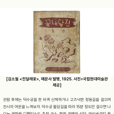
[김소월 <진달래꽃>, 매문사 발행, 1925. 사진=국립현대미술관
제공]
관람 후에는 덕수궁을 한 바퀴 산책하거나 고즈넉한 정동길을 걸으며
전시의 여운을 느껴보자. 덕수궁 돌담길을 따라 15분 정도만 걸으면 나
오는 광화문 디팰리스도 추천 코스. 핫한 카페와 식당, 와인숍까지 들