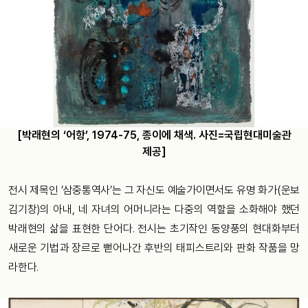
[박래현의 ‘어항’, 1974-75, 종이에 채색. 사진=국립현대미술관
제공]
전시 제목인 ‘삼중통역사’는 그 자신도 예술가이면서도 유명 화가(운보
김기창)의 아내, 네 자녀의 어머니라는 다중의 역할을 소화해야 했던
박래현의 삶을 표현한 단어다. 전시는 초기작인 동양풍의 현대화부터
새로운 기법과 장르로 뻗어나간 후반의 태피스트리와 판화 작품을 망
라한다.