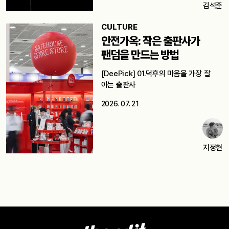
김석준
CULTURE
안전가옥: 작은 출판사가
팬덤을 만드는 방법
[DeePick] 01.덕후의 마음을 가장 잘
아는 출판사
2026. 07. 21
지정현