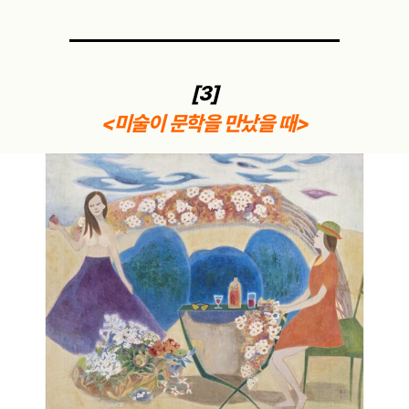
[3]
<미술이 문학을 만났을 때>