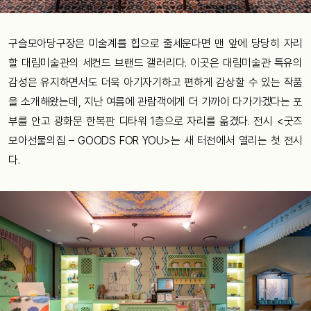
구슬모아당구장은 미술계를 힙으로 줄세운다면 맨 앞에 당당히 자리
할 대림미술관의 세컨드 브랜드 갤러리다. 이곳은 대림미술관 특유의
감성은 유지하면서도 더욱 아기자기하고 편하게 감상할 수 있는 작품
을 소개해왔는데, 지난 여름에 관람객에게 더 가까이 다가가겠다는 포
부를 안고 광화문 한복판 디타워 1층으로 자리를 옮겼다. 전시 <굿즈
모아선물의집 – GOODS FOR YOU>는 새 터전에서 열리는 첫 전시
다.