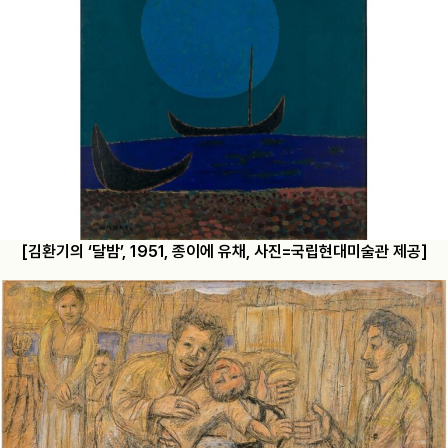
[김환기의 ‘달밤’, 1951, 종이에 유채, 사진=국립현대미술관 제공]