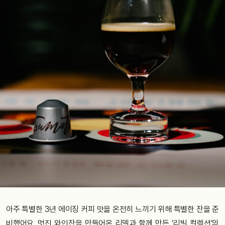
아주 특별한 3년 에이징 커피 맛을 온전히 느끼기 위해 특별한 잔을 준
비했어요. 멋진 와인잔을 만들어온 리델과 함께 만든 ‘리빌 컬렉션’의