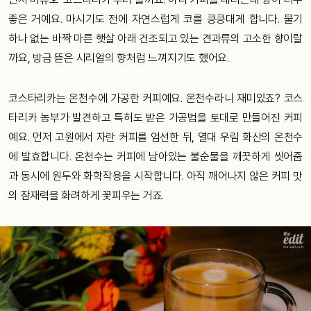
좋은 거예요. 마시기도 전에 자연스럽게 코를 킁킁대게 합니다. 물기
하나 없는 바짝 마른 햇살 아래 건조되고 있는 견과류의 고소한 향이랄
까요, 방금 뜯은 시리얼의 향처럼 느껴지기도 했어요.
코스타리카는 온천수에 가공한 커피예요. 온천수라니 재미있죠? 코스
타리카 농부가 발견하고 특허도 받은 가공법을 토대로 만들어진 커피
예요. 먼저 고원에서 자란 커피를 엄선한 뒤, 열대 우림 화산의 온천수
에 발효합니다. 온천수는 커피에 남아있는 불순물을 깨끗하게 씻어줌
과 동시에 원두와 화학작용을 시작합니다. 아직 깨어나지 않은 커피 맛
의 잠재력을 화려하게 꽃피우는 거죠.