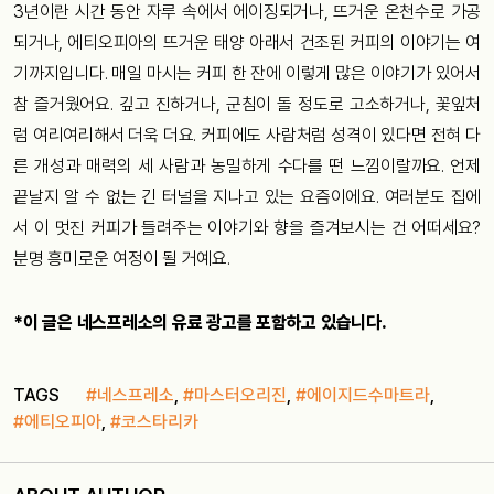
3년이란 시간 동안 자루 속에서 에이징되거나, 뜨거운 온천수로 가공
되거나, 에티오피아의 뜨거운 태양 아래서 건조된 커피의 이야기는 여
기까지입니다. 매일 마시는 커피 한 잔에 이렇게 많은 이야기가 있어서
참 즐거웠어요. 깊고 진하거나, 군침이 돌 정도로 고소하거나, 꽃잎처
럼 여리여리해서 더욱 더요. 커피에도 사람처럼 성격이 있다면 전혀 다
른 개성과 매력의 세 사람과 농밀하게 수다를 떤 느낌이랄까요. 언제
끝날지 알 수 없는 긴 터널을 지나고 있는 요즘이에요. 여러분도 집에
서 이 멋진 커피가 들려주는 이야기와 향을 즐겨보시는 건 어떠세요?
분명 흥미로운 여정이 될 거예요.
*이 글은 네스프레소의 유료 광고를 포함하고 있습니다.
TAGS
#네스프레소
,
#마스터오리진
,
#에이지드수마트라
,
#에티오피아
,
#코스타리카