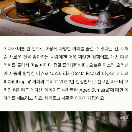
게다가 버튼 한 번으로 이렇게 다양한 커피를 즐길 수 있다는 건, 저처
럼 새로운 것을 좋아하는 사람에겐 더욱 짜릿한 경험이죠. 매번 다른
커피를 골라서 마실 때마다 정말 즐거웠답니다. 오늘은 마스터 오리진
에 새롭게 합류한 버츄오 ‘코스타리카(Costa Rica)’와 버츄오 ‘에티오
피아(Ethiopia)’ 커피와 그리고 2020년 한정판으로 선보인 마스터 오
리진 리미티드 에디션 ‘에이지드 수마트라(Aged Sumatra)’에 대한 이
야기를 해보려고 해요. 향기롭고 새로운 이야기가 많아요.