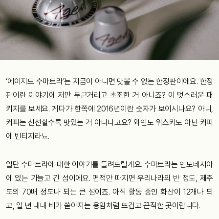
‘에이지드 수마트라’는 지금이 아니면 맛볼 수 없는 한정판이에요. 한정
판이란 이야기에 저만 두근거리고 초조한 거 아니죠? 이 멋스러운 패
키지를 보세요. 게다가 한쪽에 2016년이란 숫자가 보이시나요? 아니,
커피는 신선할수록 맛있는 거 아니냐고요? 와인도 위스키도 아닌 커피
에 빈티지라뇨.
일단 수마트라에 대한 이야기를 들려드릴게요. 수마트라는 인도네시아
에 있는 가늘고 긴 섬이에요. 면적만 따지면 우리나라의 반 정도, 제주
도의 70배 정도나 되는 큰 섬이죠. 아직 활동 중인 화산이 12개나 되
고, 일 년 내내 비가 쏟아지는 용암처럼 뜨겁고 끈적한 곳이랍니다.