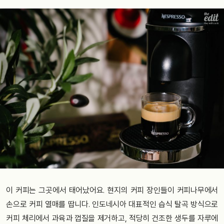
이 커피는 그곳에서 태어났어요. 현지의 커피 장인들이 커피나무에서
손으로 커피 열매를 땁니다. 인도네시아 대표적인 습식 탈곡 방식으로
커피 체리에서 과육과 껍질을 제거하고, 적당히 건조한 생두를 자루에