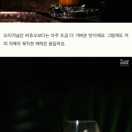
오리지널은 버츄오보다는 아주 조금 더 가벼운 맛이에요. 그럼에도 커
피 자체의 묵직한 매력은 동일하죠.