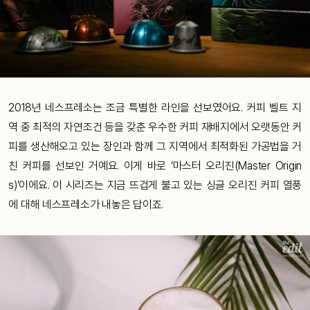
2018년 네스프레소는 조금 특별한 라인을 선보였어요. 커피 벨트 지
역 중 최적의 자연조건 등을 갖춘 우수한 커피 재배지에서 오랫동안 커
피를 생산해오고 있는 장인과 함께 그 지역에서 최적화된 가공법을 거
친 커피를 선보인 거예요. 이게 바로 ‘마스터 오리진(Master Origin
s)’이에요. 이 시리즈는 지금 뜨겁게 불고 있는 싱글 오리진 커피 열풍
에 대해 네스프레소가 내놓은 답이죠.