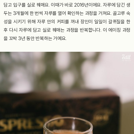
담고 입구를 실로 꿰매요. 이때가 바로 2016년이에요. 자루에 담긴 생
두는 3개월에 한 번씩 자루를 열어 확인하는 과정을 거쳐요. 골고루 숙
성을 시키기 위해 자루 안의 커피를 꺼내 장인이 일일이 갈퀴질을 한
후 다시 자루에 담고 실로 꿰매는 과정을 반복합니다. 이 에이징 과정
을 꼬박 3년 동안 반복하는 거예요.