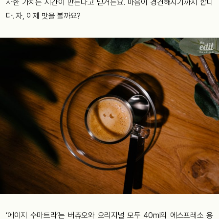
사한 가치는 시간이 만든다고 믿거든요. 마음이 경건해지기까지 합니
다. 자, 이제 맛을 볼까요?
‘에이지 수마트라’는 버츄오와 오리지널 모두 40ml의 에스프레소 용