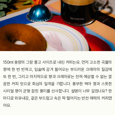
150ml 용량의 그랑 룽고 사이즈로 내린 커피는요. 먼저 고소한 곡물의
향에 한 번 반하고, 입술에 감겨 들어오는 부드러운 크레마의 질감에
또 한 번, 그리고 마지막으로 향과 크레마로는 전혀 예상할 수 없는 깔
끔한 커피 맛으로 회심의 일격을 가합니다. 풍부한 맥아 향과 스윗한
시리얼 향이 균형 잡힌 풍미를 선사합니다. 설명이 너무 길었나요? 한
마디로 외유내강, 겉은 부드럽고 속은 딱 떨어지는 반전 매력의 커피였
어요.