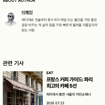
ABOUT AUTHOR
이혜민
에디터M. 칫솔부터 향수까지 매일 쓰는 물건을 가장 좋은
걸로 바꾸는 게 삶의 질을 가장 빠르게 올려줄 지름길이라
믿는 사람.
관련 기사
EAT
프랑스 커피 가이드: 파리
최고의 카페 5선
파리에서 통한 서울의 아인슈페너
2026. 07. 23