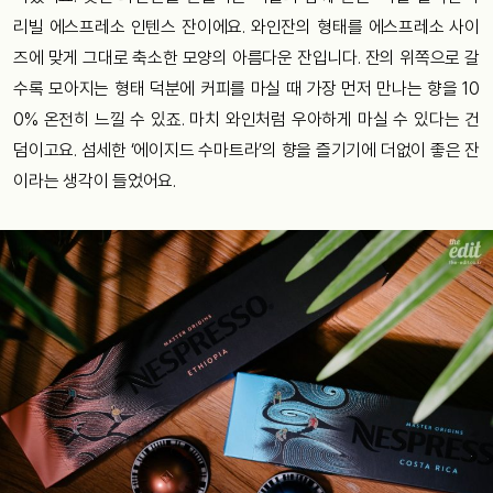
리빌 에스프레소 인텐스 잔이에요. 와인잔의 형태를 에스프레소 사이
즈에 맞게 그대로 축소한 모양의 아름다운 잔입니다. 잔의 위쪽으로 갈
수록 모아지는 형태 덕분에 커피를 마실 때 가장 먼저 만나는 향을 10
0% 온전히 느낄 수 있죠. 마치 와인처럼 우아하게 마실 수 있다는 건
덤이고요. 섬세한 ‘에이지드 수마트라’의 향을 즐기기에 더없이 좋은 잔
이라는 생각이 들었어요.