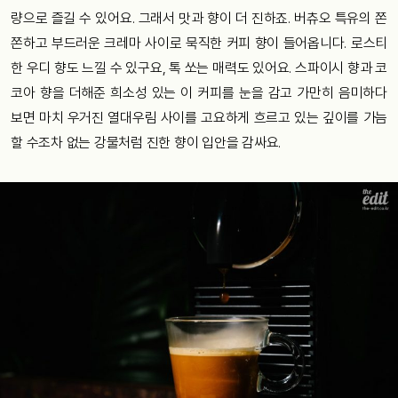
량으로 즐길 수 있어요. 그래서 맛과 향이 더 진하죠. 버츄오 특유의 쫀
쫀하고 부드러운 크레마 사이로 묵직한 커피 향이 들어옵니다. 로스티
한 우디 향도 느낄 수 있구요, 톡 쏘는 매력도 있어요. 스파이시 향과 코
코아 향을 더해준 희소성 있는 이 커피를 눈을 감고 가만히 음미하다
보면 마치 우거진 열대우림 사이를 고요하게 흐르고 있는 깊이를 가늠
할 수조차 없는 강물처럼 진한 향이 입안을 감싸요.