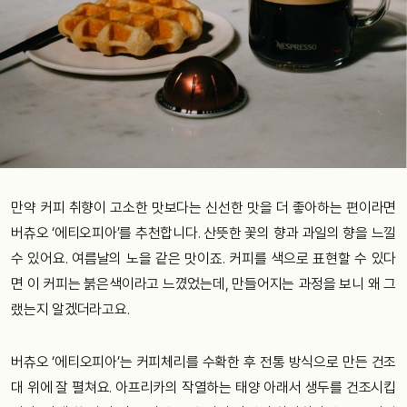
만약 커피 취향이 고소한 맛보다는 신선한 맛을 더 좋아하는 편이라면
버츄오 ‘에티오피아’를 추천합니다. 산뜻한 꽃의 향과 과일의 향을 느낄
수 있어요. 여름날의 노을 같은 맛이죠. 커피를 색으로 표현할 수 있다
면 이 커피는 붉은색이라고 느꼈었는데, 만들어지는 과정을 보니 왜 그
랬는지 알겠더라고요.
버츄오 ‘에티오피아’는 커피체리를 수확한 후 전통 방식으로 만든 건조
대 위에 잘 펼쳐요. 아프리카의 작열하는 태양 아래서 생두를 건조시킵