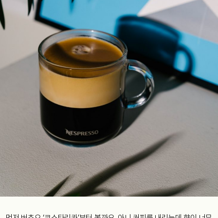
먼저 버츄오 ‘코스타리카’부터 볼까요. 아니 커피를 내리는데 향이 너무