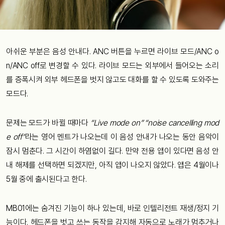
아쉬운 부분은 음성 안내다. ANC 버튼을 누르면 라이브 모드/ANC o
n/ANC off로 변경할 수 있다. 라이브 모드는 외부에서 들어오는 소리
를 증폭시켜 외부 헤드폰을 벗지 않고도 대화를 할 수 있도록 도와주는
모드다.
문제는 모드가 바뀔 때마다
“Live mode on” “noise cancelling mod
e off”
라는 영어 멘트가 나오는데 이 음성 안내가 나오는 동안 음악이
잠시 멈춘다. 그 시간이 하염없이 길다. 만약 전용 앱이 있다면 음성 안
내 해제를 선택하면 되겠지만, 아직 앱이 나오지 않았다. 앱은 4월이나
5월 중에 출시된다고 한다.
MB01에는 숨겨진 기능이 하나 있는데, 바로 인텔리전트 재생/정지 기
능이다. 헤드폰을 벗고 쓰는 동작을 감지해 자동으로 노래가 멈추거나