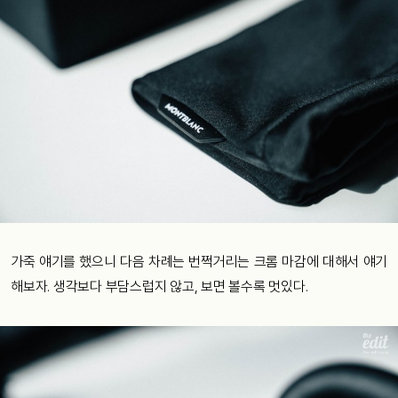
가죽 얘기를 했으니 다음 차례는 번쩍거리는 크롬 마감에 대해서 얘기
해보자. 생각보다 부담스럽지 않고, 보면 볼수록 멋있다.