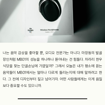
나는 음악 감상을 좋아할 뿐, 오디오 전문가는 아니다. 마장동의 발골
장인처럼 MB01의 성능을 하나하나 뜯어내는 건 힘들다. 차라리 한우
식당을 찾는 단골손님에 가깝달까? 그래서 오늘은 내가 평소에 듣는
음악들이 MB01에서는 얼마나 다르게 들리는지에 대해 말하려고 한
다. 그 전에 디자인부터 짚고 넘어가자. 어떤 사람들에게는 이게 음질
보다 중요할 수도 있으니까.