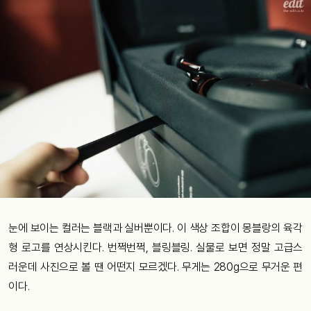
눈에 보이는 컬러는 블랙과 실버뿐이다. 이 색상 조합이 몽블랑의 육각
형 로고를 연상시킨다. 번쩍번쩍, 블링블링. 실물로 보면 정말 고급스
러운데 사진으로 볼 땐 어떤지 모르겠다. 무게는 280g으로 무거운 편
이다.