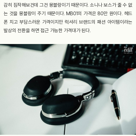
감히 짐작해보건데 그건 몽블랑이기 때문이다. 소니나 보스가 줄 수 없
는 것을 몽블랑이 주기 때문이다. MB01의 가격은 80만 원이다. 헤드
폰 치고 부담스러운 가격이지만 럭셔리 브랜드의 패션 아이템이라는
발상의 전환을 하면 접근 가능한 가격대가 된다.