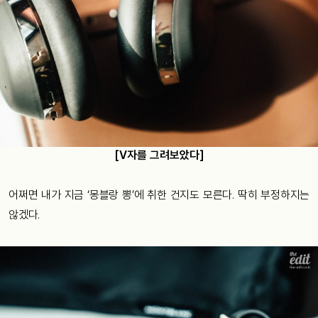
[V자를 그려보았다]
어쩌면 내가 지금 ‘몽블랑 뽕’에 취한 건지도 모른다. 딱히 부정하지는
않겠다.