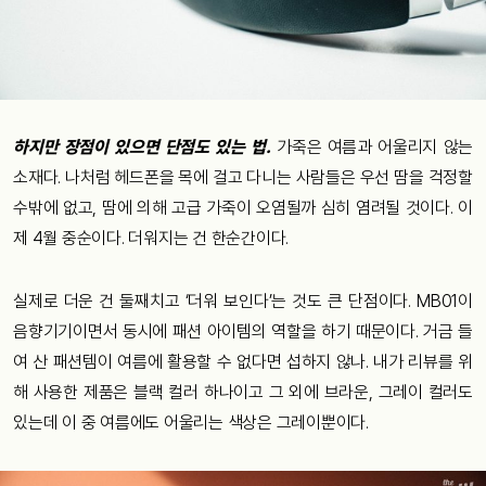
하지만 장점이 있으면 단점도 있는 법.
가죽은 여름과 어울리지 않는
소재다. 나처럼 헤드폰을 목에 걸고 다니는 사람들은 우선 땀을 걱정할
수밖에 없고, 땀에 의해 고급 가죽이 오염될까 심히 염려될 것이다. 이
제 4월 중순이다. 더워지는 건 한순간이다.
실제로 더운 건 둘째치고 ‘더워 보인다’는 것도 큰 단점이다. MB01이
음향기기이면서 동시에 패션 아이템의 역할을 하기 때문이다. 거금 들
여 산 패션템이 여름에 활용할 수 없다면 섭하지 않나. 내가 리뷰를 위
해 사용한 제품은 블랙 컬러 하나이고 그 외에 브라운, 그레이 컬러도
있는데 이 중 여름에도 어울리는 색상은 그레이뿐이다.