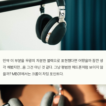
만약 이 부분을 무광의 차분한 블랙으로 표현했다면 어땠을까 잠깐 생
각 해봤지만…음 그건 아닌 것 같다. 그냥 평범한 헤드폰처럼 보이지 않
을까? MB01에서는 크롬이 차밍 포인트다.