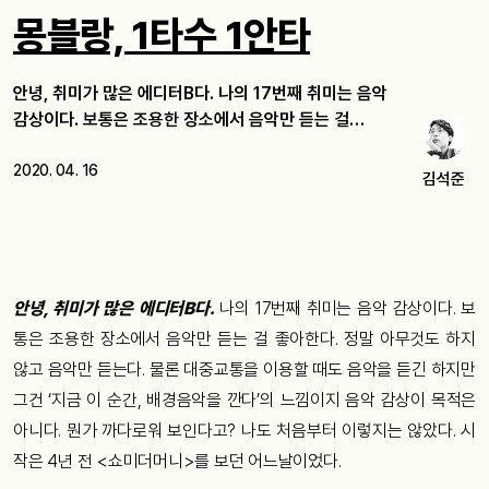
몽블랑, 1타수 1안타
안녕, 취미가 많은 에디터B다. 나의 17번째 취미는 음악
감상이다. 보통은 조용한 장소에서 음악만 듣는 걸…
2020. 04. 16
김석준
안녕, 취미가 많은 에디터B다.
나의 17번째 취미는 음악 감상이다. 보
통은 조용한 장소에서 음악만 듣는 걸 좋아한다. 정말 아무것도 하지
않고 음악만 듣는다. 물론 대중교통을 이용할 때도 음악을 듣긴 하지만
그건 ‘지금 이 순간, 배경음악을 깐다’의 느낌이지 음악 감상이 목적은
아니다. 뭔가 까다로워 보인다고? 나도 처음부터 이렇지는 않았다. 시
작은 4년 전 <쇼미더머니>를 보던 어느날이었다.