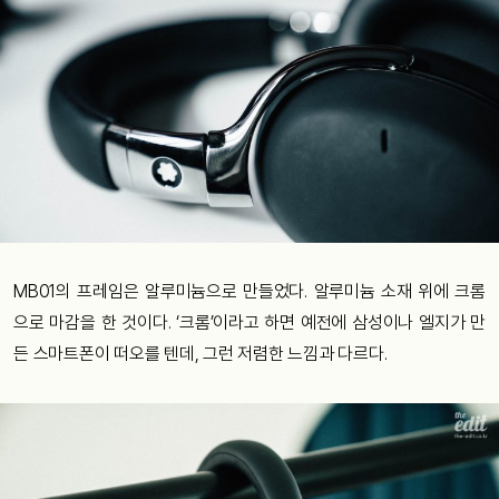
MB01의 프레임은 알루미늄으로 만들었다. 알루미늄 소재 위에 크롬
으로 마감을 한 것이다. ‘크롬’이라고 하면 예전에 삼성이나 엘지가 만
든 스마트폰이 떠오를 텐데, 그런 저렴한 느낌과 다르다.