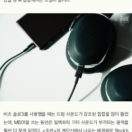
갔을 땐 확 답답해지는 느낌이 들더라.
비츠 솔로3를 사용했을 때는 드럼 사운드가 강조된 힙합을 많이 들었
는데, MB01을 쓰는 동안은 일렉트릭 기타 사운드가 부각되는 음악을
훨씬 더 찾게 되었다. <조커>의 계단신에서 나오는 배경음악 ‘Rock’n