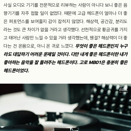
사실 오디오 기기를 전문적으로 리뷰하는 사람이 아니다 보니 좋은 음
향기기를 자주 접할 일이 없었다. 때문에 고급 헤드폰이 얼마나 더 좋
은 퍼포먼스를 보여줄지 감이 잡히지 않았다. 해상력, 공간감, 분리도
라는 것도 큰 차이가 없을 거라고 생각했다. 선천적으로 황금귀를 가지
고 태어난 사람만 느낄 수 있을 거라 생각했는데, 웬걸? 해상력이 더 좋
다는 건 온몸으로, 아니 온 귀로 느꼈다.
무엇이 좋은 헤드폰인지 누구
라도 대답하기 어려운 문제일 것이다. 다만 내게 좋은 헤드폰이란 내가
좋아하는 음악을 잘 들려주는 헤드폰이다. 고로 MB01은 충분히 좋은
헤드폰이었다.