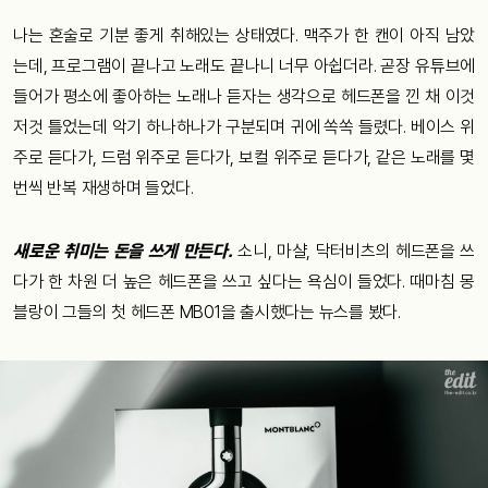
나는 혼술로 기분 좋게 취해있는 상태였다. 맥주가 한 캔이 아직 남았
는데, 프로그램이 끝나고 노래도 끝나니 너무 아쉽더라. 곧장 유튜브에
들어가 평소에 좋아하는 노래나 듣자는 생각으로 헤드폰을 낀 채 이것
저것 틀었는데 악기 하나하나가 구분되며 귀에 쏙쏙 들렸다. 베이스 위
주로 듣다가, 드럼 위주로 듣다가, 보컬 위주로 듣다가, 같은 노래를 몇
번씩 반복 재생하며 들었다.
새로운 취미는 돈을 쓰게 만든다.
소니, 마샬, 닥터비츠의 헤드폰을 쓰
다가 한 차원 더 높은 헤드폰을 쓰고 싶다는 욕심이 들었다. 때마침 몽
블랑이 그들의 첫 헤드폰 MB01을 출시했다는 뉴스를 봤다.