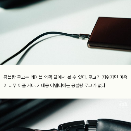
몽블랑 로고는 케이블 양쪽 끝에서 볼 수 있다. 로고가 지워지면 마음
이 너무 아플 거다. 기내용 어댑터에는 몽블랑 로고가 없다.