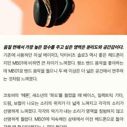
음질 면에서 가장 높은 점수를 주고 싶은 영역은 분리도와 공간감이다.
기존에 사용하던 마샬 메이저3, 닥터비츠 솔로3 역시 좋은 헤드폰이
지만 MB01에 비하면 큰 차이가 느껴졌다. 평소 밴드 음악을 좋아하는
데 MB01로 밴드 음악을 들으니 두 배 이상은 더 넓은 공간에서 연주하
는 것처럼 느껴졌다.
코토바의 ‘메론’, 새소년의 ‘파도’를 들었을 때 베이스, 일렉트릭 기타,
드럼, 보컬이 나오는 소리의 위치가 더 넓게 느껴지고 각각의 소리가
선명하게 느껴졌다. 각각의 악기가 내는 소리가 영역을 침범하지 않고
선명하게 들렸다. MB01에 익숙해진 상태에서 이전 헤드폰으로 돌아