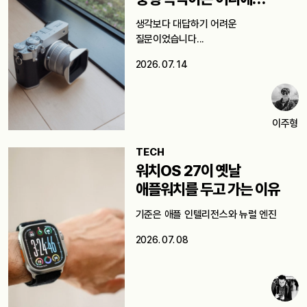
쓸까요?
생각보다 대답하기 어려운
질문이었습니다...
2026. 07. 14
이주형
TECH
워치OS 27이 옛날
애플워치를 두고 가는 이유
기준은 애플 인텔리전스와 뉴럴 엔진
2026. 07. 08