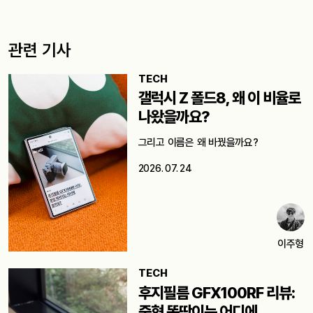
관련 기사
TECH
갤럭시 Z 폴드8, 왜 이 비율로
나왔을까요?
그리고 이름은 왜 바꿨을까요?
2026. 07. 24
이주형
TECH
후지필름 GFX100RF 리뷰:
중형 똑딱이는 어디에