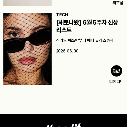
최호섭
TECH
[새로나왔] 6월 5주차 신상
리스트
산리오 배쓰밤부터 메타 글라스까지
2026. 06. 30
디에디트