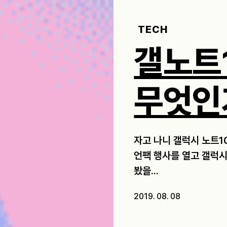
TECH
갤노트1
무엇인
자고 나니 갤럭시 노트1
언팩 행사를 열고 갤럭시
봤을...
2019. 08. 08