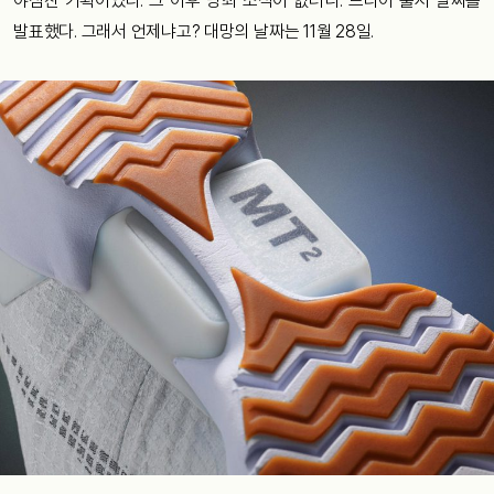
야심찬 기획이었다. 그 이후 당최 소식이 없더니. 드디어 출시 날짜를
발표했다. 그래서 언제냐고? 대망의 날짜는 11월 28일.