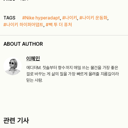
TAGS
#Nike hyperadapt
,
#나이키
,
#나이키 운동화
,
#나이키 하이퍼어댑트
,
#빽 투 더 퓨처
ABOUT AUTHOR
이혜민
에디터M. 칫솔부터 향수까지 매일 쓰는 물건을 가장 좋은
걸로 바꾸는 게 삶의 질을 가장 빠르게 올려줄 지름길이라
믿는 사람.
관련 기사