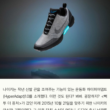
나이키는 작년 신발 끈을 조여주는 기능이 있는 운동화 하이퍼어댑트
(HyperAdapt)1.0를 소개했다. 이런 것도 된다? 봐봐. 굉장하지? <빽
투 더 퓨처>가 갔던 미래 2015년 10월 21일을 맞추기 위한 나이키의