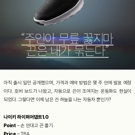
아직 출시 일만 공개했으며, 가격과 예약 방법은 몇 주 안에 발표 예정
이다. 호버 보드가 나왔고, 자동으로 끈이 조여지는 운동화도 현실이
되었다. 그렇다면 이제 남은 건 하늘을 나는 자동차 뿐인가?
나이키 하이퍼어댑트1.0
Point
– 손 안대고 끈 풀기
Price
– TBA