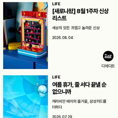
LIFE
[새로나왔] 8월 1주차 신상
리스트
세상의 모든 귀엽고 놀라운 신상
2026. 08. 04
디에디트
LIFE
여름 휴가, 줄 서다 끝낼 순
없으니까
캐리비안 베이의 즐거움, 삼성카드를
더하다
2026. 07. 29