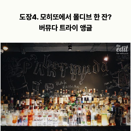
도장4. 모히또에서 몰디브 한 잔?
버뮤다 트라이 앵글