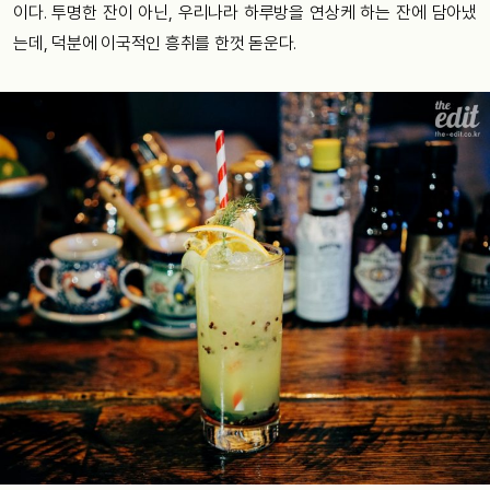
이다. 투명한 잔이 아닌, 우리나라 하루방을 연상케 하는 잔에 담아냈
는데, 덕분에 이국적인 흥취를 한껏 돋운다.