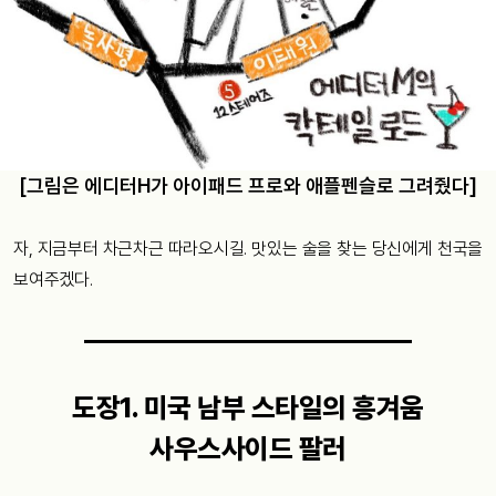
[그림은 에디터H가 아이패드 프로와 애플펜슬로 그려줬다]
자, 지금부터 차근차근 따라오시길. 맛있는 술을 찾는 당신에게 천국을
보여주겠다.
도장1. 미국 남부 스타일의 흥겨움
사우스사이드 팔러