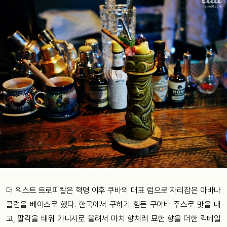
더 워스트 트로피칼은 혁명 이후 쿠바의 대표 럼으로 자리잡은 아바나
클럽을 베이스로 했다. 한국에서 구하기 힘든 구아바 주스로 맛을 내
고, 팔각을 태워 가니시로 올려서 마치 향처러 묘한 향을 더한 칵테일