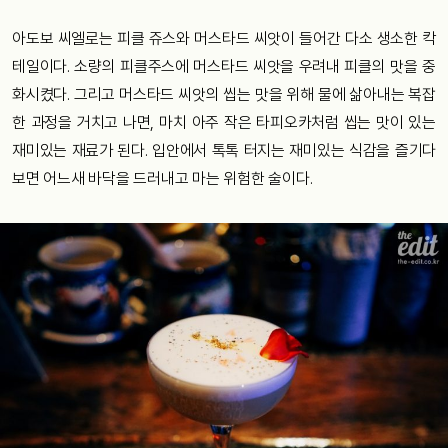
아도보 씨엘로는 피클 쥬스와 머스타드 씨앗이 들어간 다소 생소한 칵
테일이다. 소량의 피클주스에 머스타드 씨앗을 우려내 피클의 맛을 중
화시켰다. 그리고 머스타드 씨앗의 씹는 맛을 위해 물에 삶아내는 복잡
한 과정을 거치고 나면, 마치 아주 작은 타피오카처럼 씹는 맛이 있는
재미있는 재료가 된다. 입안에서 톡톡 터지는 재미있는 식감을 즐기다
보면 어느새 바닥을 드러내고 마는 위험한 술이다.