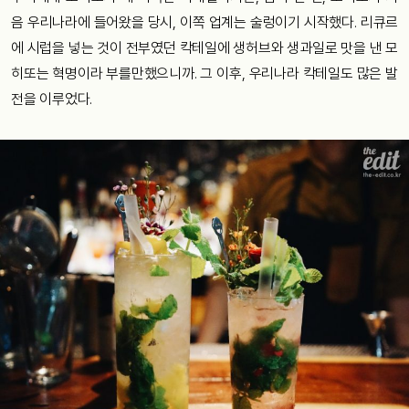
음 우리나라에 들어왔을 당시, 이쪽 업계는 술렁이기 시작했다. 리큐르
에 시럽을 넣는 것이 전부였던 칵테일에 생허브와 생과일로 맛을 낸 모
히또는 혁명이라 부를만했으니까. 그 이후, 우리나라 칵테일도 많은 발
전을 이루었다.