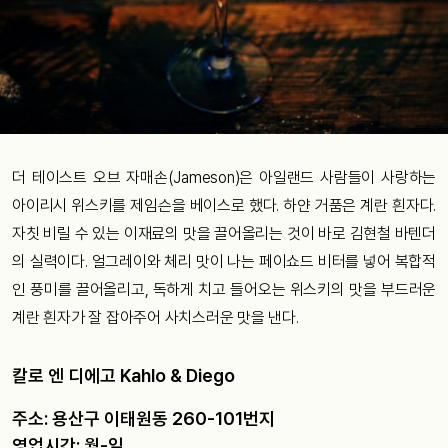
더 테이스트 오브 자매손(Jameson)은 아일랜드 사람들이 사랑하는
아이리시 위스키를 제임슨을 베이스로 했다. 하얀 거품은 계란 흰자다.
자칫 비릴 수 있는 이재료의 맛을 끌어올리는 것이 바로 김현철 바텐더
의 실력이다. 얼그레이와 체리 맛이 나는 페이쇼드 비터를 넣어 복합적
인 풍미를 끌어올리고, 독하게 치고 들어오는 위스키의 맛을 부드러운
계란 흰자가 잘 잡아주어 사치스러운 맛을 낸다.
칼로 엔 디에고 Kahlo & Diego
주소: 용산구 이태원동 260-101번지
영업시간: 월-일