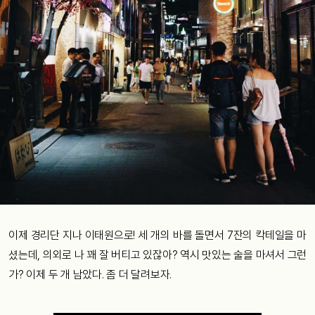
이제 경리단 지나 이태원으로! 세 개의 바를 돌면서 7잔의 칵테일을 마
셨는데, 의외로 나 꽤 잘 버티고 있잖아? 역시 맛있는 술을 마셔서 그런
가? 이제 두 개 남았다. 좀 더 달려보자.