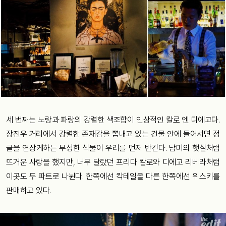
세 번째는 노랑과 파랑의 강렬한 색조합이 인상적인 칼로 엔 디에고다.
장진우 거리에서 강렬한 존재감을 뽐내고 있는 건물 안에 들어서면 정
글을 연상케하는 무성한 식물이 우리를 먼저 반긴다. 남미의 햇살처럼
뜨거운 사랑을 했지만, 너무 달랐던 프리다 칼로와 디에고 리베라처럼
이곳도 두 파트로 나뉜다. 한쪽에선 칵테일을 다른 한쪽에선 위스키를
판매하고 있다.