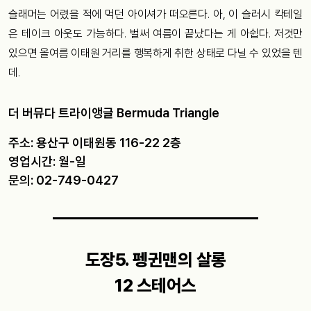
슬래머는 어렸을 적에 먹던 아이셔가 떠오른다. 아, 이 슬러시 칵테일
은 테이크 아웃도 가능하다. 벌써 여름이 끝났다는 게 아쉽다. 저것만
있으면 올여름 이태원 거리를 행복하게 취한 상태로 다닐 수 있었을 텐
데.
더 버뮤다 트라이앵글 Bermuda Triangle
주소: 용산구 이태원동 116-22 2층
영업시간: 월-일
문의: 02-749-0427
도장5. 펭귄맨의 살롱
12 스테어스