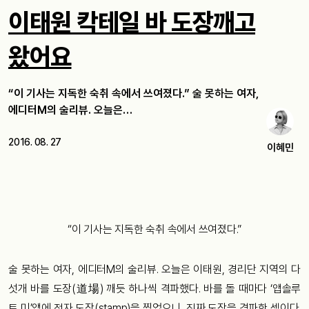
이태원 칵테일 바 도장깨고
왔어요
“이 기사는 지독한 숙취 속에서 쓰여졌다.” 술 못하는 여자,
에디터M의 술리뷰. 오늘은…
2016. 08. 27
이혜민
“이 기사는 지독한 숙취 속에서 쓰여졌다.”
술 못하는 여자, 에디터M의 술리뷰. 오늘은 이태원, 경리단 지역의 다
섯개 바를 도장(道場) 깨듯 하나씩 격파했다. 바를 돌 때마다 ‘앱솔루
트 미’앱에 전자 도장(stamp)을 찍었으니, 진짜 도장을 격파한 셈이다.