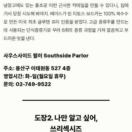
냉장고에도 있는 홍초로 이런 근사한 칵테일을 만들 수 있다니, 집에
가서 당장 시도해 봐야지. 베이스가 된 티토스 보드카는 100% 옥수수
로 만든 미국 최초 글루텐 프리 인증을 받았다. 고급 증류주를 만드는
데 사용되는 단식증류기로 무려 6회의 증류 과정을 거쳐 깔끔하고 부
드러운 맛을 낸다.
사우스사이드 팔러 Southside Parlor
주소: 용산구 이태원동 527 4층
영업시간: 화-일(월요일 휴무)
문의: 02-749-9522
도장2. 나만 알고 싶어,
쓰리섹시즈