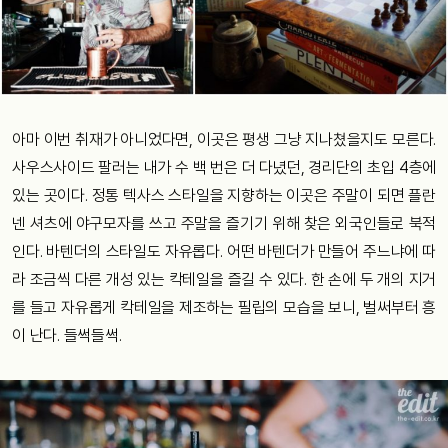
아마 이번 취재가 아니었다면, 이곳은 평생 그냥 지나쳤을지도 모른다.
사우스사이드 팔러는 내가 수 백 번은 더 다녔던, 경리단의 초입 4층에
있는 곳이다. 정통 텍사스 스타일을 지향하는 이곳은 주말이 되면 플란
넨 셔츠에 야구모자를 쓰고 주말을 즐기기 위해 찾은 외국인들로 북적
인다. 바텐더의 스타일도 자유롭다. 어떤 바텐더가 만들어 주느냐에 따
라 조금씩 다른 개성 있는 칵테일을 즐길 수 있다. 한 손에 두 개의 지거
를 들고 자유롭게 칵테일을 제조하는 필립의 모습을 보니, 벌써부터 흥
이 난다. 들썩들썩.