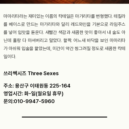
마마리타라는 재미있는 이름의 칵테일은 마가리타를 변형했다. 테킬라
를 베이스로 만드는 마가리타와
달리 레드와인을 기본으로 라임주스
를 넣어 입맛을 돋운다.
새빨간 색감과 새콤한 맛이 좋아서 내 술도 아
닌데 홀랑 다 마셔버리고 말았다. 할짝. 어느새 바닥을 보인 마마리타
가 아쉬워 입술을 핥았는데, 미간이 약간 찡그려질 정도로 새콤한 칵테
일이다.
쓰리쎅시즈 Three Sexes
주소: 용산구 이태원동 225-164
영업시간: 화-일(월요일 휴무)
문의:010-9947-5960