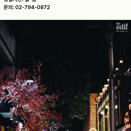
문의: 02-794-0872