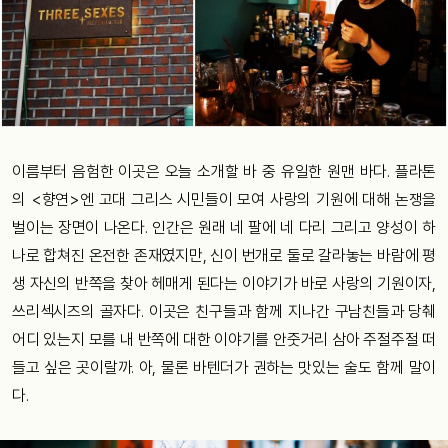
이름부터 음험한 이곳은 오늘 소개할 바 중 유일한 원맨 바다. 플라톤
의 <향연>엔 고대 그리스 시민들이 모여 사랑의 기원에 대해 논쟁을
벌이는 장면이 나온다. 인간은 원래 네 팔에 네 다리 그리고 양성이 하
나로 합쳐진 온전한 존재였지만, 신이 번개로 둘로 갈라놓는 바람에 평
생 자신의 반쪽을 찾아 헤매게 된다는 이야기가 바로 사랑의 기원이자,
쓰리섹시즈의 골자다. 이곳은 친구들과 함께 지나간 구남친들과 당췌
어디 있는지 모를 내 반쪽에 대한 이야기를 안줏거리 삼아 주절주절 떠
들고 싶은 곳이랄까. 아, 물론 바텐더가 권하는 맛있는 술도 함께 말이
다.