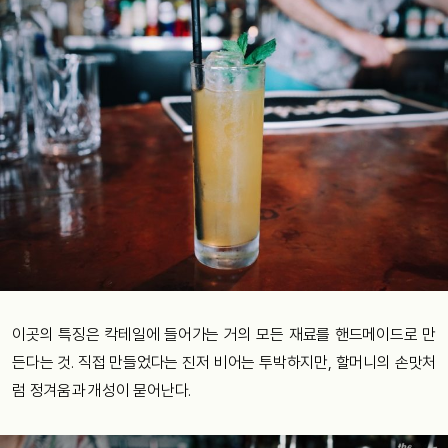
이곳의 특징은 칵테일에 들어가는 거의 모든 재료를 핸드메이드로 만
든다는 것. 직접 만들었다는 진저 비어는 투박하지만, 할머니의 손맛처
럼 정겨움과 개성이 묻어난다.