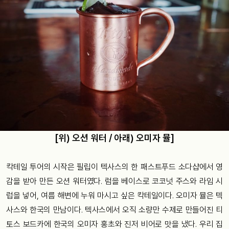
[위) 오션 워터 / 아래) 오미자 뮬]
칵테일 투어의 시작은 필립이 텍사스의 한 패스트푸드 소다샵에서 영
감을 받아 만든 오션 워터였다. 럼을 베이스로 코코넛 주스와 라임 시
럽을 넣어, 여름 해변에 누워 마시고 싶은 칵테일이다. 오미자 뮬은 텍
사스와 한국의 만남이다. 텍사스에서 오직 소량만 수제로 만들어진 티
토스 보드카에 한국의 오미자 홍초와 진저 비어로 맛을 냈다. 우리 집