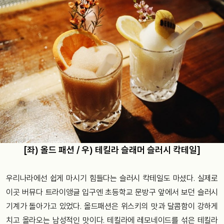
[좌) 올드 패션 / 우) 테킬라 슬래머 슬러시 칵테일]
우리나라에선 쉽게 마시기 힘들다는 슬러시 칵테일도 마셨다. 실제로
이곳 버뮤다 트라이앵글 입구엔 초등학교 문방구 앞에서 보던 슬러시
기계가 돌아가고 있었다. 올드패션은 위스키의 맛과 달콤함이 강하게
치고 올라오는 남성적인 맛이다. 테킬라에 레모네이드를 섞은 테킬라