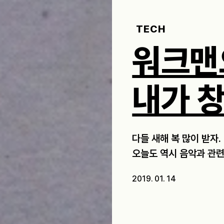
TECH
워크맨
내가 
다들 새해 복 많이 받자.
오늘도 역시 음악과 관련
2019. 01. 14