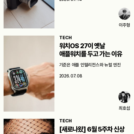
이주형
TECH
워치OS 27이 옛날
애플워치를 두고 가는 이유
기준은 애플 인텔리전스와 뉴럴 엔진
2026. 07. 08
최호섭
TECH
[새로나왔] 6월 5주차 신상