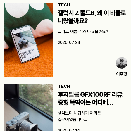
TECH
갤럭시 Z 폴드8, 왜 이 비율로
나왔을까요?
그리고 이름은 왜 바꿨을까요?
2026. 07. 24
이주형
TECH
후지필름 GFX100RF 리뷰:
중형 똑딱이는 어디에
쓸까요?
생각보다 대답하기 어려운
질문이었습니다...
2026. 07. 14