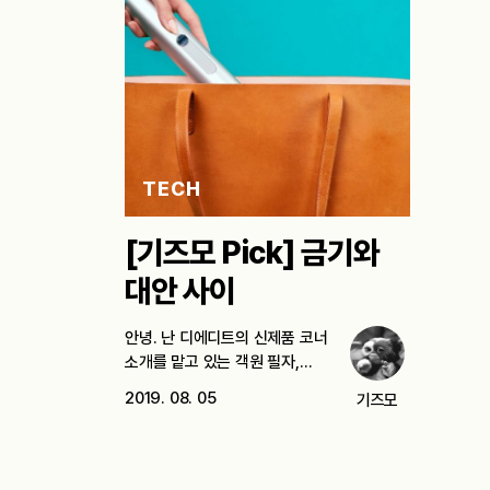
TECH
[기즈모 Pick] 금기와
대안 사이
안녕. 난 디에디트의 신제품 코너
소개를 맡고 있는 객원 필자,…
2019. 08. 05
기즈모