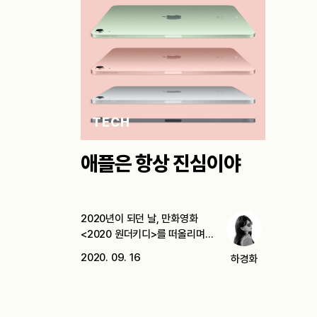
TECH
애플은 항상 진심이야
2020년이 되던 날, 만화영화
<2020 원더키디>를 떠올리며
낄낄댔다. 1989년에 방영된…
2020. 09. 16
하경화