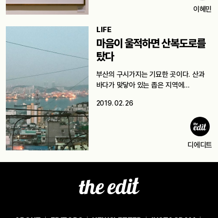
이혜민
LIFE
마음이 울적하면 산복도로를
탔다
부산의 구시가지는 기묘한 곳이다. 산과
바다가 맞닿아 있는 좁은 지역에…
2019. 02. 26
디에디트