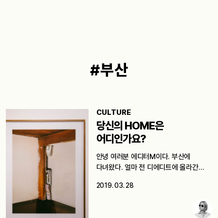
#부산
CULTURE
당신의 HOME은
어디인가요?
안녕 여러분 에디터M이다. 부산에
다녀왔다. 얼마 전 디에디트에 올라간
김도훈…
2019. 03. 28